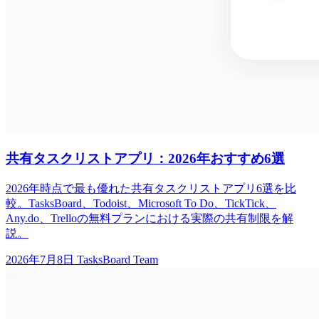
共有タスクリストアプリ：2026年おすすめ6選
2026年時点で最も優れた共有タスクリストアプリ6選を比
較。TasksBoard、Todoist、Microsoft To Do、TickTick、
Any.do、Trelloの無料プランにおける実際の共有制限を解
説。
2026年7月8日
TasksBoard Team