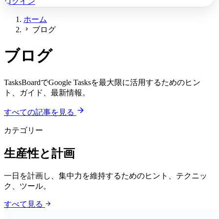
ログイン
ホーム
chevron_right
ブログ
ブログ
TasksBoardでGoogle Tasksを最大限に活用するためのヒン
ト、ガイド、最新情報。
arrow_forward
すべての記事を見る
カテゴリー
生産性と計画
一日を計画し、集中力を維持するためのヒント、テクニッ
ク、ツール。
arrow_forward
すべて見る