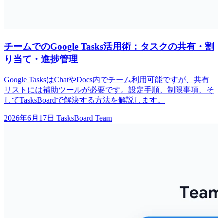
チームでのGoogle Tasks活用術：タスクの共有・割
り当て・進捗管理
Google TasksはChatやDocs内でチーム利用可能ですが、共有
リストには補助ツールが必要です。設定手順、制限事項、そ
してTasksBoardで解決する方法を解説します。
2026年6月17日
TasksBoard Team