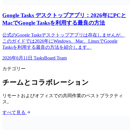
Google Tasks デスクトップアプリ：2026年にPCと
MacでGoogle Tasksを利用する最良の方法
公式のGoogle Tasksデスクトップアプリは存在しませんが、
このガイドでは2026年にWindows、Mac、LinuxでGoogle
Tasksを利用する最良の方法を紹介します。
2026年6月11日
TasksBoard Team
カテゴリー
チームとコラボレーション
リモートおよびオフィスでの共同作業のベストプラクティ
ス。
arrow_forward
すべて見る