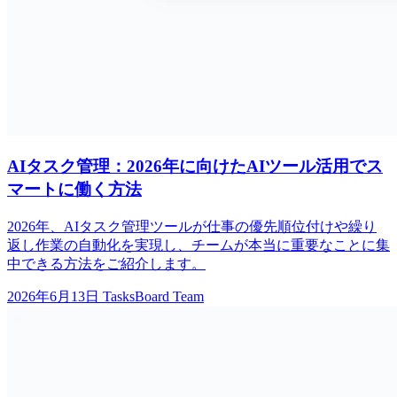
AIタスク管理：2026年に向けたAIツール活用でス
マートに働く方法
2026年、AIタスク管理ツールが仕事の優先順位付けや繰り
返し作業の自動化を実現し、チームが本当に重要なことに集
中できる方法をご紹介します。
2026年6月13日
TasksBoard Team