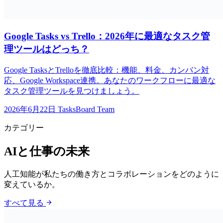
Google Tasks vs Trello：2026年に最適なタスク管
理ツールはどっち？
Google TasksとTrelloを徹底比較：機能、料金、カンバン対
応、Google Workspace連携。あなたのワークフローに最適な
タスク管理ツールを見つけましょう。
2026年6月22日
TasksBoard Team
カテゴリー
AIと仕事の未来
人工知能が私たちの働き方とコラボレーションをどのように
変えているか。
arrow_forward
すべて見る