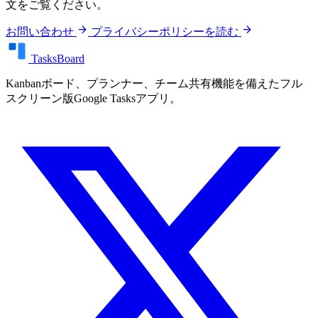
文をご覧ください。
arrow_forward
arrow_forward
お問い合わせ
プライバシーポリシーを読む
TasksBoard
Kanbanボード、プランナー、チーム共有機能を備えたフル
スクリーン版Google Tasksアプリ。