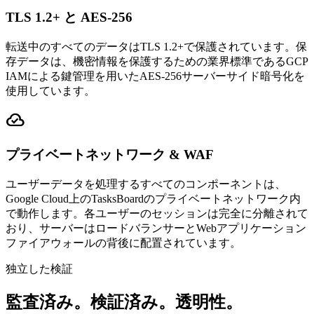
TLS 1.2+ と AES-256
転送中のすべてのデータはTLS 1.2+で保護されています。保
存データは、機密情報を保護するための業界標準であるGCP
IAMによる鍵管理を用いたAES-256サーバーサイド暗号化を
使用しています。
cloud_done
プライベートネットワーク & WAF
ユーザーデータを処理するすべてのコンポーネントは、
Google Cloud上のTasksBoardのプライベートネットワーク内
で動作します。各ユーザーのセッションは完全に分離されて
おり、サーバーはロードバランサーとWebアプリケーション
ファイアウォールの背後に配置されています。
独立した検証
監査済み。検証済み。透明性。