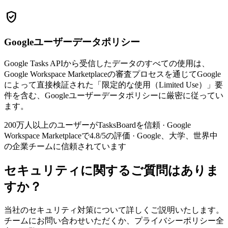
verified_user
Googleユーザーデータポリシー
Google Tasks APIから受信したデータのすべての使用は、
Google Workspace Marketplaceの審査プロセスを通じてGoogle
によって直接検証された「限定的な使用（Limited Use）」要
件を含む、Googleユーザーデータポリシーに厳密に従ってい
ます。
200万人以上のユーザーがTasksBoardを信頼 · Google
Workspace Marketplaceで4.8/5の評価 · Google、大学、世界中
の企業チームに信頼されています
セキュリティに関するご質問はありま
すか？
当社のセキュリティ対策について詳しくご説明いたします。
チームにお問い合わせいただくか、プライバシーポリシー全