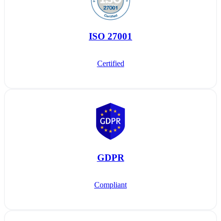
ISO 27001
Certified
GDPR
Compliant