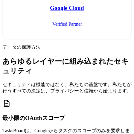
Google Cloud
Verified Partner
データの保護方法
あらゆるレイヤーに組み込まれたセキ
ュリティ
セキュリティは機能ではなく、私たちの基盤です。私たちが
行うすべての決定は、プライバシーと信頼から始まります。
description
最小限のOAuthスコープ
TasksBoardは、Googleからタスクのスコープのみを要求しま