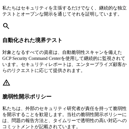
私たちはセキュリティを主張するだけでなく、継続的な独立
テストとオープンな開示を通じてそれを証明しています。
search
自動化された境界テスト
対象となるすべての資産は、自動脆弱性スキャンを備えた
GCP Security Command Centerを使用して継続的に監視されて
います。セキュリティレポートは、エンタープライズ顧客か
らのリクエストに応じて提供されます。
warning
脆弱性開示ポリシー
私たちは、外部のセキュリティ研究者が責任を持って脆弱性
を開示することを歓迎します。当社の脆弱性開示ポリシーに
は、問題の報告方法と、タイムリーで透明性の高い対応への
コミットメントが記載されています。