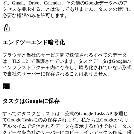
す。Gmail、Drive、Calendar、その他のGoogleデータへのア
クセスを要求することは決してありません。タスクの管理に
必要な権限のみを許可します。
lock
エンドツーエンド暗号化
ブラウザと当社のサービス間で送信されるすべてのデータ
は、TLS 1.2+で保護されています。タスクデータはGoogleの
インフラストラクチャ内に存在し、暗号化されていない形式
で当社のサーバーに保存されることはありません。
storage
タスクはGoogleに保存
すべてのタスクとリストは、公式のGoogle Tasks APIを通じ
てGoogle Tasksにのみ保存されます。私たちはGoogleからリ
アルタイムで送信されるデータを表示するだけであり、タス
クデータを当社のサーバーにコピー、インデックス作成、保