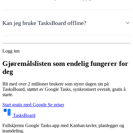
Kan jeg bruke TasksBoard offline?
Logg inn
Gjøremålslisten som endelig fungerer for
deg
Bli med over 2 millioner brukere som styrer dagen sin på
TasksBoard, støttet av Google Tasks, synkronisert overalt, gratis å
starte.
Start gratis med Google
Se priser
TasksBoard
Fullskjerms Google Tasks-app med Kanban-tavler, planlegger og
teamdeling.