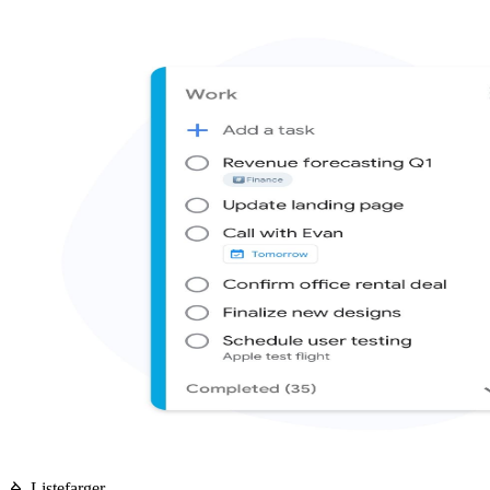
Listefarger