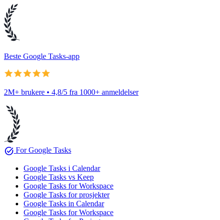
Beste Google Tasks-app
2M+ brukere • 4,8/5 fra 1000+ anmeldelser
task_alt
For Google Tasks
Google Tasks i Calendar
Google Tasks vs Keep
Google Tasks for Workspace
Google Tasks for prosjekter
Google Tasks in Calendar
Google Tasks for Workspace