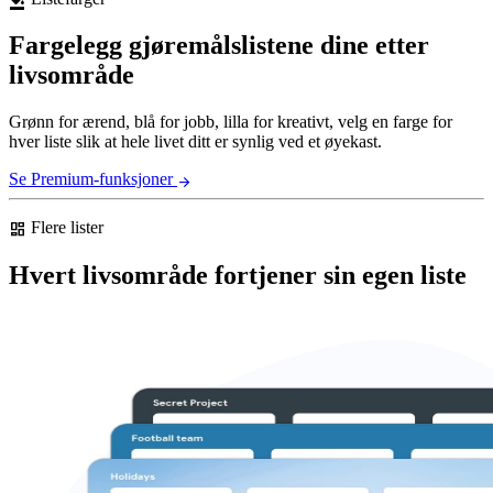
format_color_fill
Fargelegg gjøremålslistene dine etter
livsområde
Grønn for ærend, blå for jobb, lilla for kreativt, velg en farge for
hver liste slik at hele livet ditt er synlig ved et øyekast.
Se Premium-funksjoner
arrow_forward
Flere lister
dashboard
Hvert livsområde fortjener sin egen liste