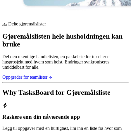
Delte gjøremålslister
groups
Gjøremålslisten hele husholdningen kan
bruke
Del den ukentlige handlelisten, en pakkeliste for tur eller et
husprosjekt med hvem som helst. Endringer synkroniseres
umiddelbart for alle.
Oppgrader for teamlister
arrow_forward
Why TasksBoard for Gjøremålsliste
bolt
Raskere enn din nåværende app
Legg til oppgaver med en hurtigtast, lim inn en liste fra hvor som