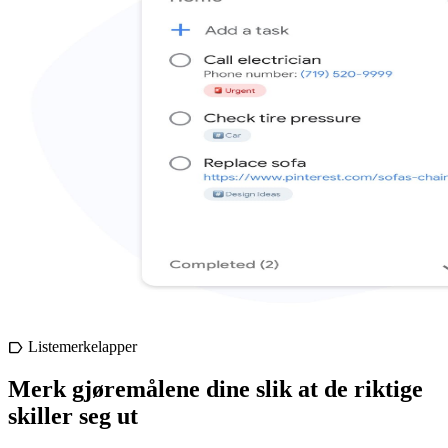
Listemerkelapper
label
Merk gjøremålene dine slik at de riktige
skiller seg ut