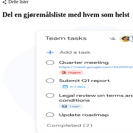
Delte lister
share
Del en gjøremålsliste med hvem som helst