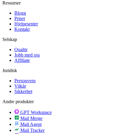
Ressurser
Blogg
Priser
Hjelpesenter
Kontakt
Selskap
Qualtir
Jobb med oss
Affiliate
Juridisk
Personvern
Vilkår
Sikkerhet
Andre produkter
GPT Workspace
Mail Merge
Mail Agent
Mail Tracker