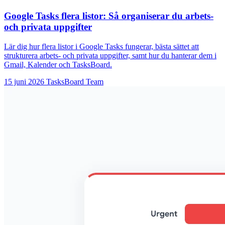
Google Tasks flera listor: Så organiserar du arbets-
och privata uppgifter
Lär dig hur flera listor i Google Tasks fungerar, bästa sättet att
strukturera arbets- och privata uppgifter, samt hur du hanterar dem i
Gmail, Kalender och TasksBoard.
15 juni 2026
TasksBoard Team