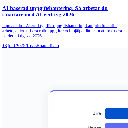
AI-baserad uppgiftshantering: Så arbetar du
smartare med AI-verktyg 2026
Upptäck hur AI-verktyg för uppgiftshantering kan prioritera ditt
arbete, automatisera rutinuppgifter och hjälpa ditt team att fokusera
på det viktigaste 2026.
13 juni 2026
TasksBoard Team