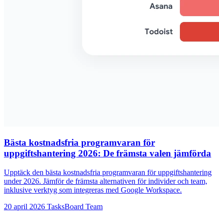
Bästa kostnadsfria programvaran för
uppgiftshantering 2026: De främsta valen jämförda
Upptäck den bästa kostnadsfria programvaran för uppgiftshantering
under 2026. Jämför de främsta alternativen för individer och team,
inklusive verktyg som integreras med Google Workspace.
20 april 2026
TasksBoard Team