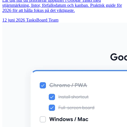
Lär dig hur du prioriterar uppgifter i Google Tasks med
stjärnmärkning, listor, förfallodatum och kanban. Praktisk guide för
2026 för att hålla fokus på det viktigaste.
12 juni 2026
TasksBoard Team