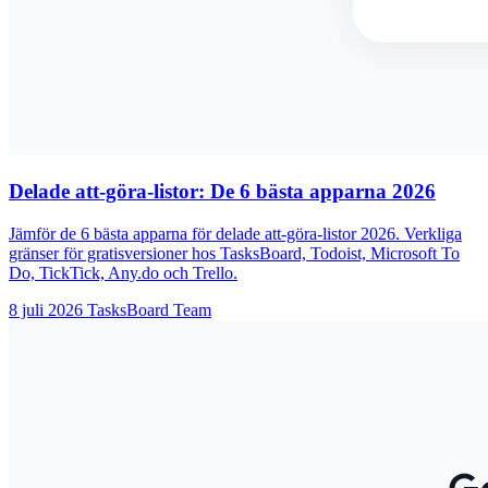
Delade att-göra-listor: De 6 bästa apparna 2026
Jämför de 6 bästa apparna för delade att-göra-listor 2026. Verkliga
gränser för gratisversioner hos TasksBoard, Todoist, Microsoft To
Do, TickTick, Any.do och Trello.
8 juli 2026
TasksBoard Team