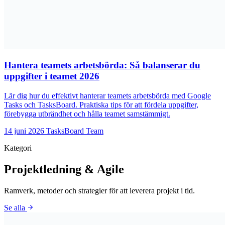
Hantera teamets arbetsbörda: Så balanserar du
uppgifter i teamet 2026
Lär dig hur du effektivt hanterar teamets arbetsbörda med Google
Tasks och TasksBoard. Praktiska tips för att fördela uppgifter,
förebygga utbrändhet och hålla teamet samstämmigt.
14 juni 2026
TasksBoard Team
Kategori
Projektledning & Agile
Ramverk, metoder och strategier för att leverera projekt i tid.
arrow_forward
Se alla