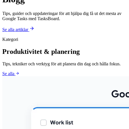
Tips, guider och uppdateringar för att hjälpa dig få ut det mesta av
Google Tasks med TasksBoard.
arrow_forward
Se alla artiklar
Kategori
Produktivitet & planering
Tips, tekniker och verktyg för att planera din dag och hålla fokus.
arrow_forward
Se alla