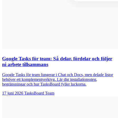
Google Tasks för team: Så delar, fördelar och följer
ni arbete tillsammans
Google Tasks för team fungerar i Chat och Docs, men delade listor
behöver ett komplementverktyg. Lär dig installationssteg,
begränsningar och hur TasksBoard fyller luckorna.
17 juni 2026
TasksBoard Team