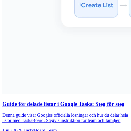
Guide för delade listor i Google Tasks: Steg för steg
Denna guide visar Googles officiella lösningar och hur du delar hela
listor med TasksBoard. Stegvis instruktion för team och familjer.
1 juli 2026
TasksBoard Team