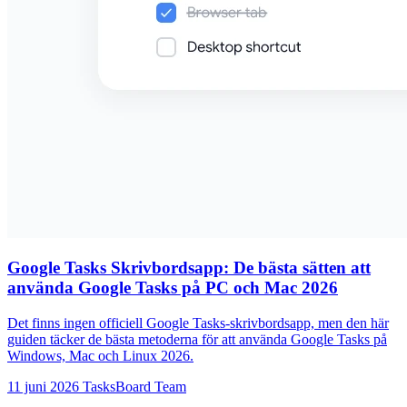
Google Tasks Skrivbordsapp: De bästa sätten att
använda Google Tasks på PC och Mac 2026
Det finns ingen officiell Google Tasks-skrivbordsapp, men den här
guiden täcker de bästa metoderna för att använda Google Tasks på
Windows, Mac och Linux 2026.
11 juni 2026
TasksBoard Team