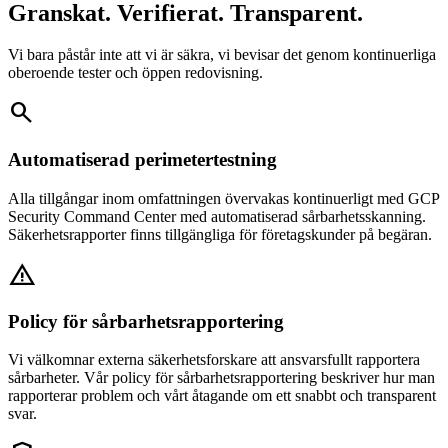
Granskat. Verifierat. Transparent.
Vi bara påstår inte att vi är säkra, vi bevisar det genom kontinuerliga
oberoende tester och öppen redovisning.
search
Automatiserad perimetertestning
Alla tillgångar inom omfattningen övervakas kontinuerligt med GCP
Security Command Center med automatiserad sårbarhetsskanning.
Säkerhetsrapporter finns tillgängliga för företagskunder på begäran.
warning
Policy för sårbarhetsrapportering
Vi välkomnar externa säkerhetsforskare att ansvarsfullt rapportera
sårbarheter. Vår policy för sårbarhetsrapportering beskriver hur man
rapporterar problem och vårt åtagande om ett snabbt och transparent
svar.