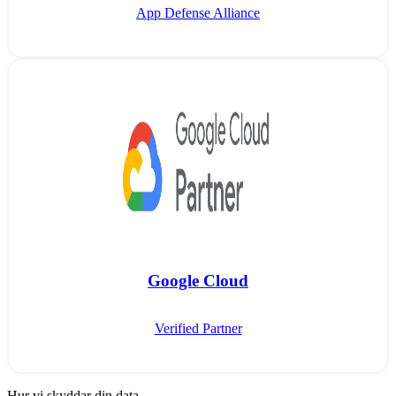
App Defense Alliance
Google Cloud
Verified Partner
Hur vi skyddar din data