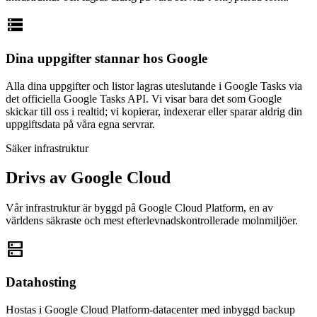
storage
Dina uppgifter stannar hos Google
Alla dina uppgifter och listor lagras uteslutande i Google Tasks via
det officiella Google Tasks API. Vi visar bara det som Google
skickar till oss i realtid; vi kopierar, indexerar eller sparar aldrig din
uppgiftsdata på våra egna servrar.
Säker infrastruktur
Drivs av Google Cloud
Vår infrastruktur är byggd på Google Cloud Platform, en av
världens säkraste och mest efterlevnadskontrollerade molnmiljöer.
dns
Datahosting
Hostas i Google Cloud Platform-datacenter med inbyggd backup