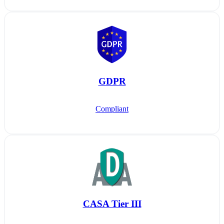
GDPR
Compliant
CASA Tier III