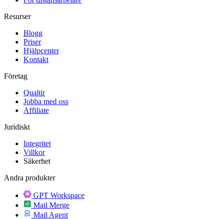
Resurser
Blogg
Priser
Hjälpcenter
Kontakt
Företag
Qualtir
Jobba med oss
Affiliate
Juridiskt
Integritet
Villkor
Säkerhet
Andra produkter
GPT Workspace
Mail Merge
Mail Agent