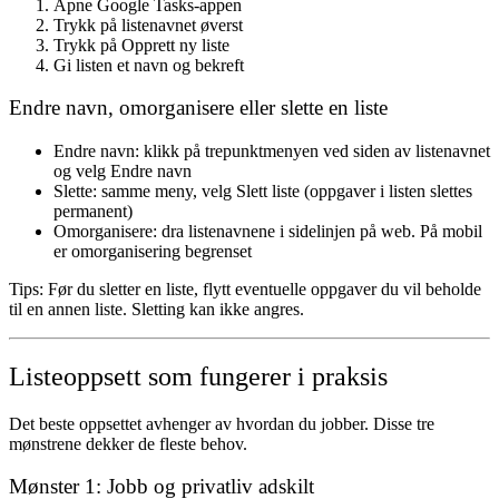
Åpne Google Tasks-appen
Trykk på listenavnet øverst
Trykk på
Opprett ny liste
Gi listen et navn og bekreft
Endre navn, omorganisere eller slette en liste
Endre navn:
klikk på trepunktmenyen ved siden av listenavnet
og velg Endre navn
Slette:
samme meny, velg Slett liste (oppgaver i listen slettes
permanent)
Omorganisere:
dra listenavnene i sidelinjen på web. På mobil
er omorganisering begrenset
Tips:
Før du sletter en liste, flytt eventuelle oppgaver du vil beholde
til en annen liste. Sletting kan ikke angres.
Listeoppsett som fungerer i praksis
Det beste oppsettet avhenger av hvordan du jobber. Disse tre
mønstrene dekker de fleste behov.
Mønster 1: Jobb og privatliv adskilt