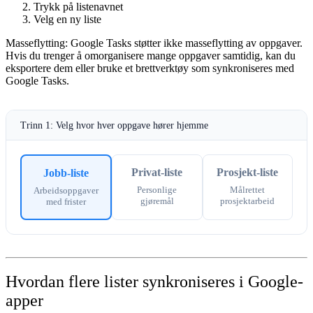
Trykk på listenavnet
Velg en ny liste
Masseflytting:
Google Tasks støtter ikke masseflytting av oppgaver.
Hvis du trenger å omorganisere mange oppgaver samtidig, kan du
eksportere dem eller bruke et brettverktøy som synkroniseres med
Google Tasks.
Trinn 1: Velg hvor hver oppgave hører hjemme
Privat-liste
Prosjekt-liste
Jobb-liste
Personlige
Målrettet
Arbeidsoppgaver
gjøremål
prosjektarbeid
med frister
Hvordan flere lister synkroniseres i Google-
apper