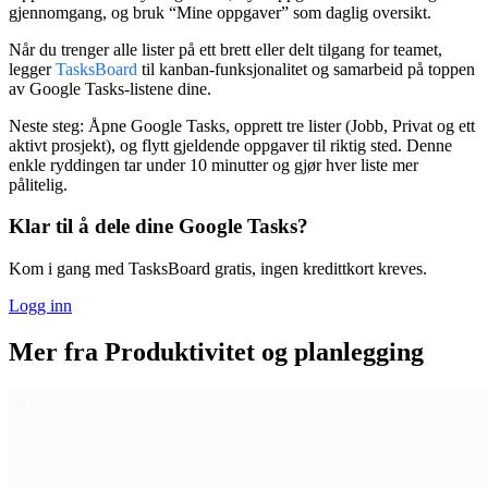
gjennomgang, og bruk “Mine oppgaver” som daglig oversikt.
Når du trenger alle lister på ett brett eller delt tilgang for teamet,
legger
TasksBoard
til kanban-funksjonalitet og samarbeid på toppen
av Google Tasks-listene dine.
Neste steg:
Åpne Google Tasks, opprett tre lister (Jobb, Privat og ett
aktivt prosjekt), og flytt gjeldende oppgaver til riktig sted. Denne
enkle ryddingen tar under 10 minutter og gjør hver liste mer
pålitelig.
Klar til å dele dine Google Tasks?
Kom i gang med TasksBoard gratis, ingen kredittkort kreves.
Logg inn
Mer fra Produktivitet og planlegging