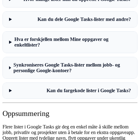
Kan du dele Google Tasks-lister med andre?
Hva er forskjellen mellom Mine oppgaver og
enkeltlister?
Synkroniseres Google Tasks-lister mellom jobb- og
personlige Google-kontoer?
Kan du fargekode lister i Google Tasks?
Oppsummering
Flere lister i Google Tasks gir deg en enkel måte å skille mellom
jobb, privatliv og prosjekter uten å betale for en ekstra oppgaveapp.
Opprett lister med tydelige navn, flytt oppgaver under ukentlig