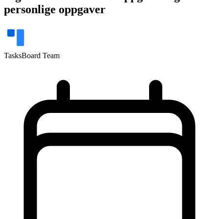
personlige oppgaver
TasksBoard Team