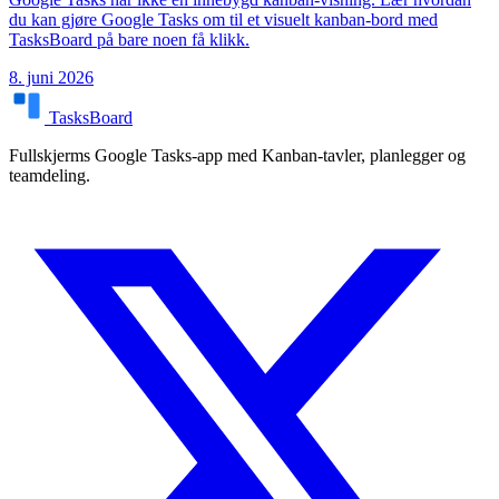
du kan gjøre Google Tasks om til et visuelt kanban-bord med
TasksBoard på bare noen få klikk.
8. juni 2026
TasksBoard
Fullskjerms Google Tasks-app med Kanban-tavler, planlegger og
teamdeling.