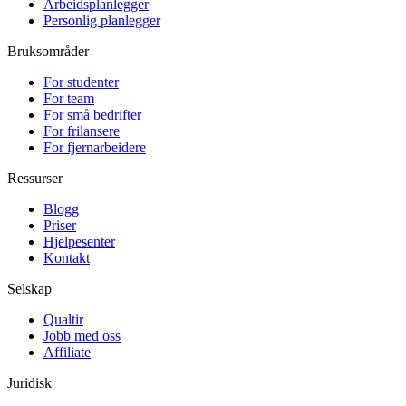
Arbeidsplanlegger
Personlig planlegger
Bruksområder
For studenter
For team
For små bedrifter
For frilansere
For fjernarbeidere
Ressurser
Blogg
Priser
Hjelpesenter
Kontakt
Selskap
Qualtir
Jobb med oss
Affiliate
Juridisk