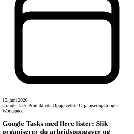
15. juni 2026
Google Tasks
Produktivitet
Oppgavelister
Organisering
Google
Workspace
Google Tasks med flere lister: Slik
organiserer du arbeidsoppgaver og