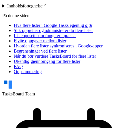
expand_more
Innholdsfortegnelse
På denne siden
Hva flere lister i Google Tasks egentlig gjør
Slik oppretter og administrerer du flere lister
Listeoppsett som fungerer i praksis
Flytte oppgaver mellom lister
Hvordan flere lister synkroniseres i Google-apper
Begrensninger ved flere lister
Når du bør vurdere TasksBoard for flere lister
Ukentlig gjennomgang for flere lister
FAQ
Oppsummering
TasksBoard Team