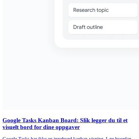
Google Tasks Kanban Board: Slik legger du til et
visuelt bord for dine oppgaver
Google Tasks har ikke en innebygd kanban-visning. Lær hvordan