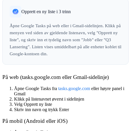
Opprett en ny liste i 3 trinn
Åpne Google Tasks på web eller i Gmail-sidelinjen. Klikk på
menyen ved siden av gjeldende listenavn, velg "Opprett ny
liste", og skriv inn et tydelig navn som "Jobb" eller "Q3
Lansering". Listen vises umiddelbart på alle enheter koblet til
Google-kontoen din.
På web (tasks.google.com eller Gmail-sidelinje)
Åpne Google Tasks fra
tasks.google.com
eller høyre panel i
Gmail
Klikk på listenavnet øverst i sidelinjen
Velg
Opprett ny liste
Skriv inn navn og trykk Enter
På mobil (Android eller iOS)