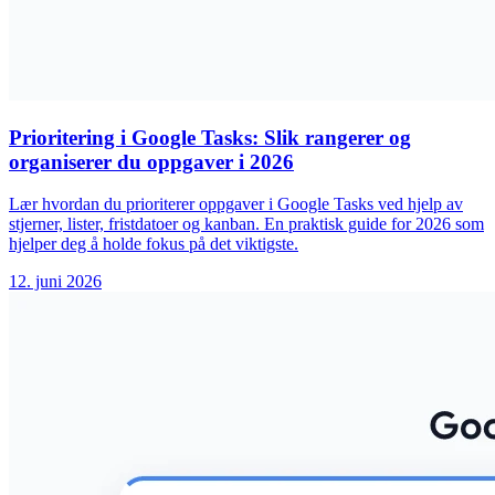
Prioritering i Google Tasks: Slik rangerer og
organiserer du oppgaver i 2026
Lær hvordan du prioriterer oppgaver i Google Tasks ved hjelp av
stjerner, lister, fristdatoer og kanban. En praktisk guide for 2026 som
hjelper deg å holde fokus på det viktigste.
12. juni 2026