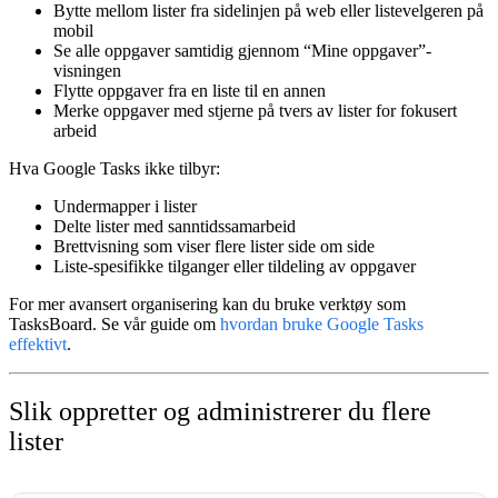
Bytte mellom lister
fra sidelinjen på web eller listevelgeren på
mobil
Se alle oppgaver samtidig
gjennom “Mine oppgaver”-
visningen
Flytte oppgaver
fra en liste til en annen
Merke oppgaver
med stjerne på tvers av lister for fokusert
arbeid
Hva Google Tasks ikke tilbyr:
Undermapper i lister
Delte lister med sanntidssamarbeid
Brettvisning som viser flere lister side om side
Liste-spesifikke tilganger eller tildeling av oppgaver
For mer avansert organisering kan du bruke verktøy som
TasksBoard. Se vår guide om
hvordan bruke Google Tasks
effektivt
.
Slik oppretter og administrerer du flere
lister