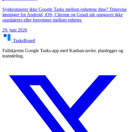
Synkroniserer ikke Google Tasks mellom enhetene dine? Trinnvise
løsninger for Android, iOS, Chrome og Gmail når oppgaver ikke
oppdateres eller forsvinner mellom enheter.
29. juni 2026
TasksBoard
Fullskjerms Google Tasks-app med Kanban-tavler, planlegger og
teamdeling.