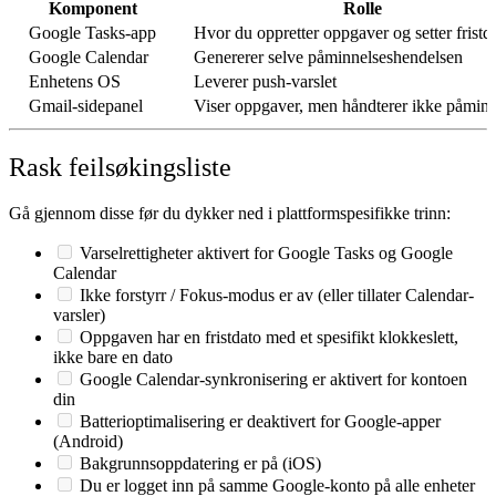
Komponent
Rolle
Google Tasks-app
Hvor du oppretter oppgaver og setter fristd
Google Calendar
Genererer selve påminnelseshendelsen
Enhetens OS
Leverer push-varslet
Gmail-sidepanel
Viser oppgaver, men håndterer ikke påminn
Rask feilsøkingsliste
Gå gjennom disse før du dykker ned i plattformspesifikke trinn:
Varselrettigheter aktivert for Google Tasks
og
Google
Calendar
Ikke forstyrr / Fokus-modus er av (eller tillater Calendar-
varsler)
Oppgaven har en
fristdato med et spesifikt klokkeslett
,
ikke bare en dato
Google Calendar-synkronisering er aktivert for kontoen
din
Batterioptimalisering er deaktivert for Google-apper
(Android)
Bakgrunnsoppdatering er på (iOS)
Du er logget inn på samme Google-konto på alle enheter