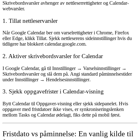
Skrivebordsvarsler avhenger av nettleserrettigheter og Calendar-
webvarsler.
1. Tillat nettleservarsler
Når Google Calendar ber om varselrettigheter i Chrome, Firefox
eller Edge, klikk
Tillat
. Sjekk nettleserens sideinnstillinger hvis du
tidligere har blokkert calendar.google.com.
2. Aktiver skrivebordsvarsler for Calendar
I Google Calendar, gå til
Innstillinger → Varselsinnstillinger →
Skrivebordsvarsler
og slå dem på. Angi standard påminnelsestider
under
Innstillinger → Hendelsesinnstillinger
.
3. Sjekk oppgavefrister i Calendar-visning
Bytt Calendar til
Oppgaver
-visning eller sjekk sidepanelet. Hvis
oppgaver med fristdatoer ikke vises, er synkroniseringslenken
mellom Tasks og Calendar ødelagt, fiks dette på mobil først.
Fristdato vs påminnelse: En vanlig kilde til