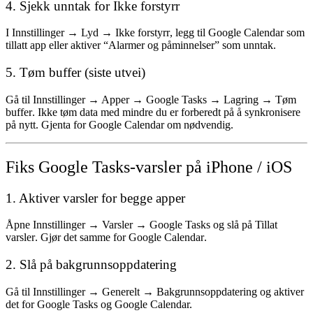
4. Sjekk unntak for Ikke forstyrr
I
Innstillinger → Lyd → Ikke forstyrr
, legg til Google Calendar som
tillatt app eller aktiver “Alarmer og påminnelser” som unntak.
5. Tøm buffer (siste utvei)
Gå til
Innstillinger → Apper → Google Tasks → Lagring → Tøm
buffer
. Ikke tøm data med mindre du er forberedt på å synkronisere
på nytt. Gjenta for Google Calendar om nødvendig.
Fiks Google Tasks-varsler på iPhone / iOS
1. Aktiver varsler for begge apper
Åpne
Innstillinger → Varsler → Google Tasks
og slå på
Tillat
varsler
. Gjør det samme for
Google Calendar
.
2. Slå på bakgrunnsoppdatering
Gå til
Innstillinger → Generelt → Bakgrunnsoppdatering
og aktiver
det for Google Tasks og Google Calendar.