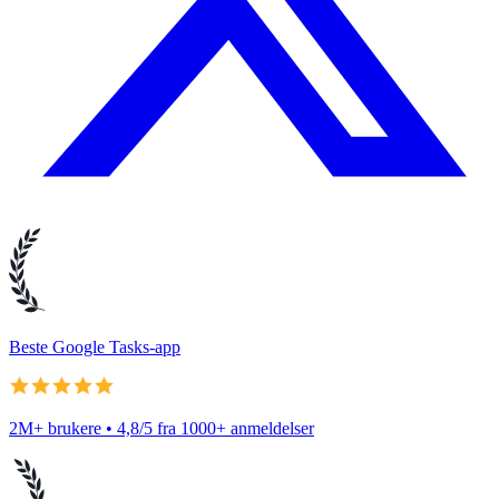
Beste Google Tasks-app
2M+ brukere • 4,8/5 fra 1000+ anmeldelser