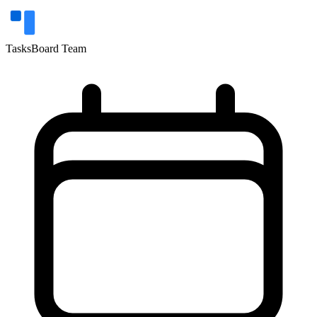
TasksBoard Team