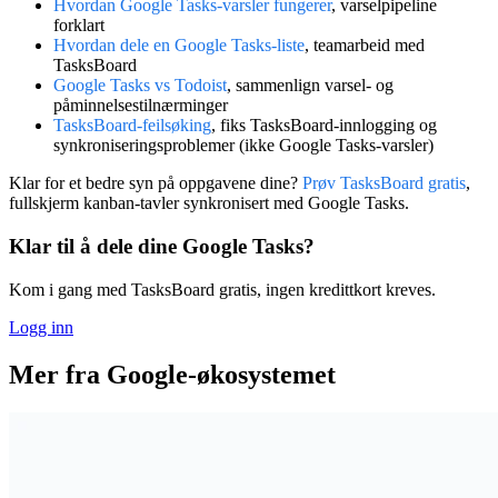
Hvordan Google Tasks-varsler fungerer
, varselpipeline
forklart
Hvordan dele en Google Tasks-liste
, teamarbeid med
TasksBoard
Google Tasks vs Todoist
, sammenlign varsel- og
påminnelsestilnærminger
TasksBoard-feilsøking
, fiks TasksBoard-innlogging og
synkroniseringsproblemer (ikke Google Tasks-varsler)
Klar for et bedre syn på oppgavene dine?
Prøv TasksBoard gratis
,
fullskjerm kanban-tavler synkronisert med Google Tasks.
Klar til å dele dine Google Tasks?
Kom i gang med TasksBoard gratis, ingen kredittkort kreves.
Logg inn
Mer fra Google-økosystemet