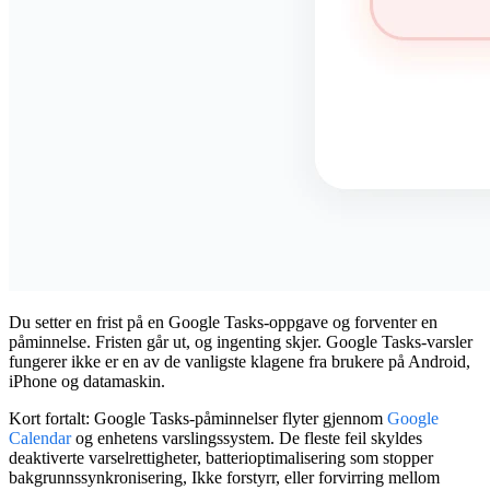
Du setter en frist på en Google Tasks-oppgave og forventer en
påminnelse. Fristen går ut, og ingenting skjer.
Google Tasks-varsler
fungerer ikke
er en av de vanligste klagene fra brukere på Android,
iPhone og datamaskin.
Kort fortalt:
Google Tasks-påminnelser flyter gjennom
Google
Calendar
og enhetens varslingssystem. De fleste feil skyldes
deaktiverte varselrettigheter, batterioptimalisering som stopper
bakgrunnssynkronisering, Ikke forstyrr, eller forvirring mellom