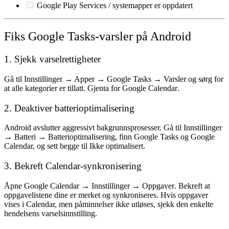
Google Play Services / systemapper er oppdatert
Fiks Google Tasks-varsler på Android
1. Sjekk varselrettigheter
Gå til
Innstillinger → Apper → Google Tasks → Varsler
og sørg for
at alle kategorier er tillatt. Gjenta for
Google Calendar
.
2. Deaktiver batterioptimalisering
Android avslutter aggressivt bakgrunnsprosesser. Gå til
Innstillinger
→ Batteri → Batterioptimalisering
, finn Google Tasks og Google
Calendar, og sett begge til
Ikke optimalisert
.
3. Bekreft Calendar-synkronisering
Åpne
Google Calendar → Innstillinger → Oppgaver
. Bekreft at
oppgavelistene dine er merket og synkroniseres. Hvis oppgaver
vises i Calendar, men påminnelser ikke utløses, sjekk den enkelte
hendelsens varselsinnstilling.