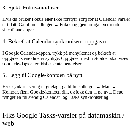
3. Sjekk Fokus-moduser
Hvis du bruker Fokus eller Ikke forstyrr, sørg for at Calendar-varsler
er tillatt. Gå til
Innstillinger → Fokus
og gjennomgå hver modus
sine tillatte apper.
4. Bekreft at Calendar synkroniserer oppgaver
I Google Calendar-appen, trykk på menyikonet og bekreft at
oppgavelistene dine er synlige. Oppgaver med fristdatoer skal vises
som hele-dags eller tidsbestemte hendelser.
5. Legg til Google-kontoen på nytt
Hvis synkronisering er ødelagt, gå til
Innstillinger → Mail →
Kontoer
, fjern Google-kontoen din, og legg den til på nytt. Dette
tvinger en fullstendig Calendar- og Tasks-synkronisering.
Fiks Google Tasks-varsler på datamaskin /
web