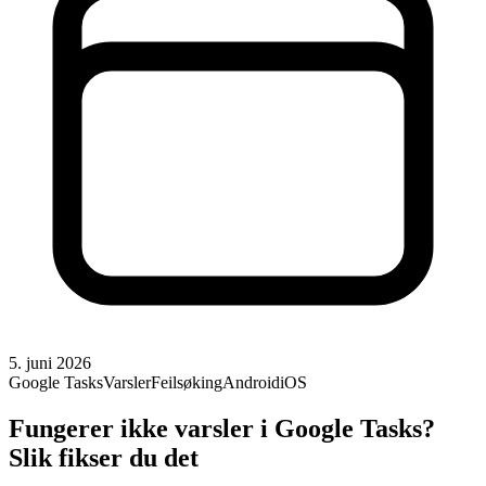
5. juni 2026
Google Tasks
Varsler
Feilsøking
Android
iOS
Fungerer ikke varsler i Google Tasks?
Slik fikser du det