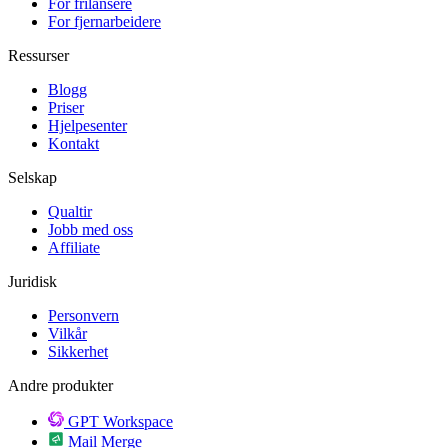
For frilansere
For fjernarbeidere
Ressurser
Blogg
Priser
Hjelpesenter
Kontakt
Selskap
Qualtir
Jobb med oss
Affiliate
Juridisk
Personvern
Vilkår
Sikkerhet
Andre produkter
GPT Workspace
Mail Merge