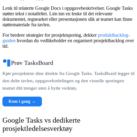
Lenk til relaterte Google Docs i oppgavebeskrivelser.
Google Tasks
støtter tekst i notatfeltet. Lim inn en lenke til det relevante
dokumentet, regnearket eller presentasjonen slik at teamet kan finne
støttemateriale fra tavlen.
For bredere strategier for prosjektsporing, dekker
produktbacklog-
guiden
hvordan du vedlikeholder en organisert prosjektbacklog over
tid.
Prøv TasksBoard
Kjør prosjektene dine direkte fra Google Tasks. TasksBoard legger til
den delte tavlen, oppgavefordelingen og den visuelle sporingen
teamet ditt trenger uten å bytte verktøy.
Kom i gang →
Google Tasks vs dedikerte
prosjektledelsesverktøy