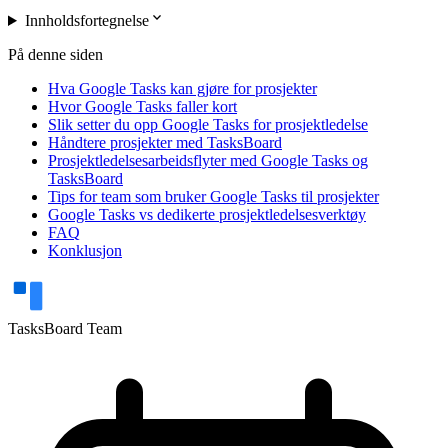
expand_more
Innholdsfortegnelse
På denne siden
Hva Google Tasks kan gjøre for prosjekter
Hvor Google Tasks faller kort
Slik setter du opp Google Tasks for prosjektledelse
Håndtere prosjekter med TasksBoard
Prosjektledelsesarbeidsflyter med Google Tasks og
TasksBoard
Tips for team som bruker Google Tasks til prosjekter
Google Tasks vs dedikerte prosjektledelsesverktøy
FAQ
Konklusjon
TasksBoard Team