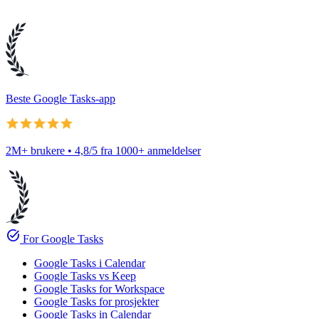
Beste Google Tasks-app
2M+ brukere • 4,8/5 fra 1000+ anmeldelser
task_alt
For Google Tasks
Google Tasks i Calendar
Google Tasks vs Keep
Google Tasks for Workspace
Google Tasks for prosjekter
Google Tasks in Calendar