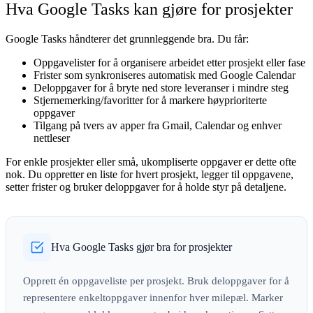
Hva Google Tasks kan gjøre for prosjekter
Google Tasks håndterer det grunnleggende bra. Du får:
Oppgavelister
for å organisere arbeidet etter prosjekt eller fase
Frister
som synkroniseres automatisk med Google Calendar
Deloppgaver
for å bryte ned store leveranser i mindre steg
Stjernemerking/favoritter
for å markere høyprioriterte
oppgaver
Tilgang på tvers av apper
fra Gmail, Calendar og enhver
nettleser
For enkle prosjekter eller små, ukompliserte oppgaver er dette ofte
nok. Du oppretter en liste for hvert prosjekt, legger til oppgavene,
setter frister og bruker deloppgaver for å holde styr på detaljene.
Hva Google Tasks gjør bra for prosjekter
Opprett én oppgaveliste per prosjekt. Bruk deloppgaver for å
representere enkeltoppgaver innenfor hver milepæl. Marker