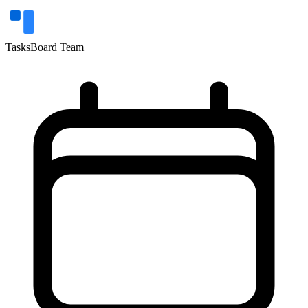
TasksBoard Team