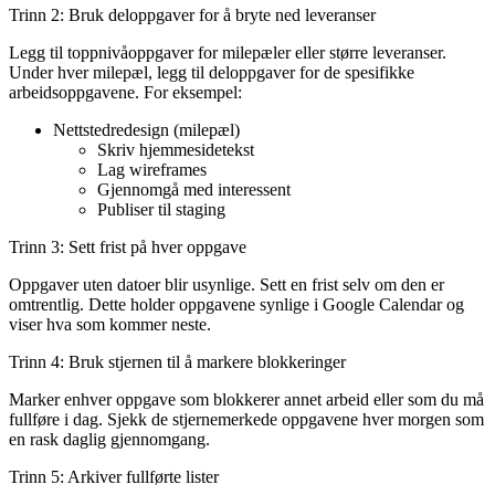
Trinn 2: Bruk deloppgaver for å bryte ned leveranser
Legg til toppnivåoppgaver for milepæler eller større leveranser.
Under hver milepæl, legg til deloppgaver for de spesifikke
arbeidsoppgavene. For eksempel:
Nettstedredesign (milepæl)
Skriv hjemmesidetekst
Lag wireframes
Gjennomgå med interessent
Publiser til staging
Trinn 3: Sett frist på hver oppgave
Oppgaver uten datoer blir usynlige. Sett en frist selv om den er
omtrentlig. Dette holder oppgavene synlige i Google Calendar og
viser hva som kommer neste.
Trinn 4: Bruk stjernen til å markere blokkeringer
Marker enhver oppgave som blokkerer annet arbeid eller som du må
fullføre i dag. Sjekk de stjernemerkede oppgavene hver morgen som
en rask daglig gjennomgang.
Trinn 5: Arkiver fullførte lister