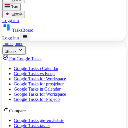
ไทย
日本語
Logg inn
TasksBoard
menu
Logg inn
Funksjoner
expand_more
Utforsk
task_alt
For Google Tasks
Google Tasks i Calendar
Google Tasks vs Keep
Google Tasks for Workspace
Google Tasks for prosjekter
Google Tasks in Calendar
Google Tasks for Workspace
Google Tasks for Projects
compare_arrows
Compare
Google Tasks gjøremålsliste
Google Tasks-tavler