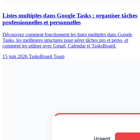
Listes multiples dans Google Tasks : organiser tâches
professionnelles et personnelles
Découvrez comment fonctionnent les listes multiples dans Google
Tasks, les meilleures structures pour gérer tâches pro et perso, et
comment les utiliser avec Gmail, Calendar et TasksBoard.
15 juin 2026
TasksBoard Team