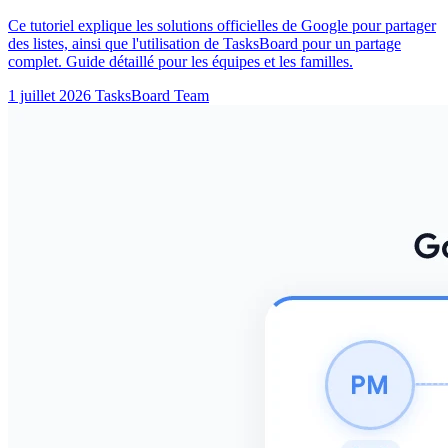
Ce tutoriel explique les solutions officielles de Google pour partager
des listes, ainsi que l'utilisation de TasksBoard pour un partage
complet. Guide détaillé pour les équipes et les familles.
1 juillet 2026
TasksBoard Team