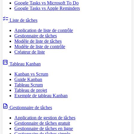
Google Tasks vs Microsoft To Do
Google Tasks vs Apple Reminders
checklist
Liste de tâches
Application de liste de contrôle
Gestionnaire de tâches
Modèle de liste de tâches
Modèle de liste de contrôle
Créateur de liste
view_kanban
Tableau Kanban
Kanban vs Scrum
Guide Kanban
Tableau Scrum
Tableau de projet
Exemple de tableau Kanban
task
Gestionnaire de tâches
Application de gestion de tâches
Gestionnaire de tâches gratuit
Gestionnaire de tâches en ligne
Gestionnaire de tâches simple