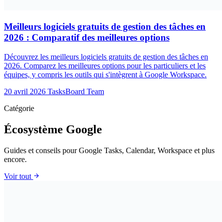
Meilleurs logiciels gratuits de gestion des tâches en
2026 : Comparatif des meilleures options
Découvrez les meilleurs logiciels gratuits de gestion des tâches en
2026. Comparez les meilleures options pour les particuliers et les
équipes, y compris les outils qui s'intègrent à Google Workspace.
20 avril 2026
TasksBoard Team
Catégorie
Écosystème Google
Guides et conseils pour Google Tasks, Calendar, Workspace et plus
encore.
arrow_forward
Voir tout