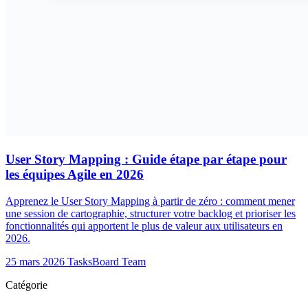
User Story Mapping : Guide étape par étape pour
les équipes Agile en 2026
Apprenez le User Story Mapping à partir de zéro : comment mener
une session de cartographie, structurer votre backlog et prioriser les
fonctionnalités qui apportent le plus de valeur aux utilisateurs en
2026.
25 mars 2026
TasksBoard Team
Catégorie