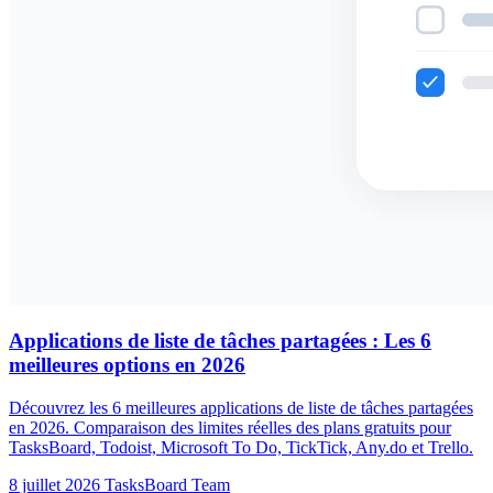
Applications de liste de tâches partagées : Les 6
meilleures options en 2026
Découvrez les 6 meilleures applications de liste de tâches partagées
en 2026. Comparaison des limites réelles des plans gratuits pour
TasksBoard, Todoist, Microsoft To Do, TickTick, Any.do et Trello.
8 juillet 2026
TasksBoard Team