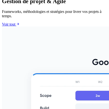
Gestion de projet & Agile
Frameworks, méthodologies et stratégies pour livrer vos projets à
temps.
arrow_forward
Voir tout