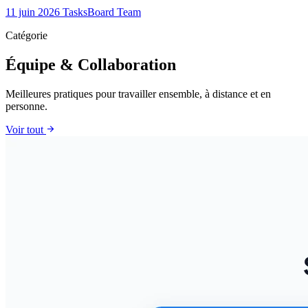
11 juin 2026
TasksBoard Team
Catégorie
Équipe & Collaboration
Meilleures pratiques pour travailler ensemble, à distance et en
personne.
arrow_forward
Voir tout