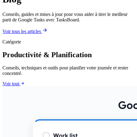
Conseils, guides et mises à jour pour vous aider à tirer le meilleur
parti de Google Tasks avec TasksBoard.
arrow_forward
Voir tous les articles
Catégorie
Productivité & Planification
Conseils, techniques et outils pour planifier votre journée et rester
concentré.
arrow_forward
Voir tout