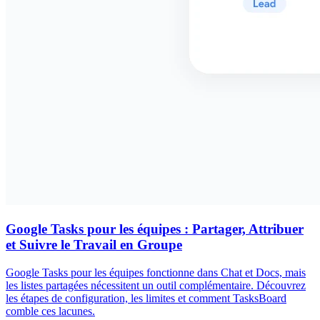
Google Tasks pour les équipes : Partager, Attribuer
et Suivre le Travail en Groupe
Google Tasks pour les équipes fonctionne dans Chat et Docs, mais
les listes partagées nécessitent un outil complémentaire. Découvrez
les étapes de configuration, les limites et comment TasksBoard
comble ces lacunes.