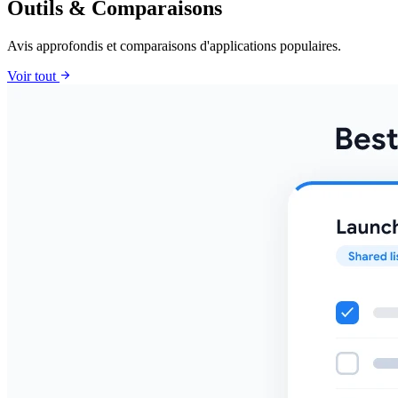
Outils & Comparaisons
Avis approfondis et comparaisons d'applications populaires.
arrow_forward
Voir tout