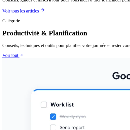
arrow_forward
Voir tous les articles
Catégorie
Productivité & Planification
Conseils, techniques et outils pour planifier votre journée et rester con
arrow_forward
Voir tout