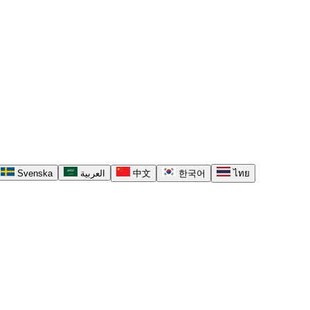
Svenska
العربية
中文
한국어
ไทย