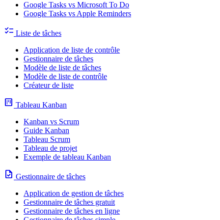
Google Tasks vs Microsoft To Do
Google Tasks vs Apple Reminders
checklist
Liste de tâches
Application de liste de contrôle
Gestionnaire de tâches
Modèle de liste de tâches
Modèle de liste de contrôle
Créateur de liste
view_kanban
Tableau Kanban
Kanban vs Scrum
Guide Kanban
Tableau Scrum
Tableau de projet
Exemple de tableau Kanban
task
Gestionnaire de tâches
Application de gestion de tâches
Gestionnaire de tâches gratuit
Gestionnaire de tâches en ligne
Gestionnaire de tâches simple