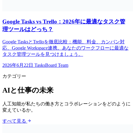
Google Tasks vs Trello：2026年に最適なタスク管
理ツールはどっち？
Google TasksとTrelloを徹底比較：機能、料金、カンバン対
応、Google Workspace連携。あなたのワークフローに最適な
タスク管理ツールを見つけましょう。
2026年6月22日
TasksBoard Team
カテゴリー
AIと仕事の未来
人工知能が私たちの働き方とコラボレーションをどのように
変えているか。
arrow_forward
すべて見る