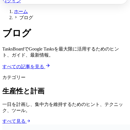
ログイン
ホーム
chevron_right
ブログ
ブログ
TasksBoardでGoogle Tasksを最大限に活用するためのヒン
ト、ガイド、最新情報。
arrow_forward
すべての記事を見る
カテゴリー
生産性と計画
一日を計画し、集中力を維持するためのヒント、テクニッ
ク、ツール。
arrow_forward
すべて見る