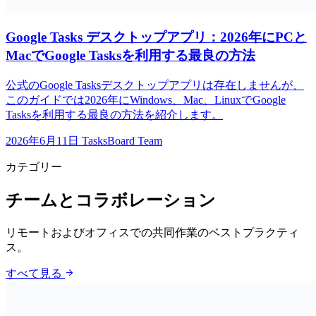
Google Tasks デスクトップアプリ：2026年にPCと
MacでGoogle Tasksを利用する最良の方法
公式のGoogle Tasksデスクトップアプリは存在しませんが、
このガイドでは2026年にWindows、Mac、LinuxでGoogle
Tasksを利用する最良の方法を紹介します。
2026年6月11日
TasksBoard Team
カテゴリー
チームとコラボレーション
リモートおよびオフィスでの共同作業のベストプラクティ
ス。
arrow_forward
すべて見る