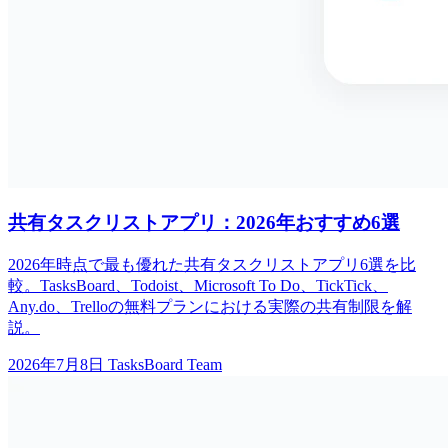
共有タスクリストアプリ：2026年おすすめ6選
2026年時点で最も優れた共有タスクリストアプリ6選を比
較。TasksBoard、Todoist、Microsoft To Do、TickTick、
Any.do、Trelloの無料プランにおける実際の共有制限を解
説。
2026年7月8日
TasksBoard Team