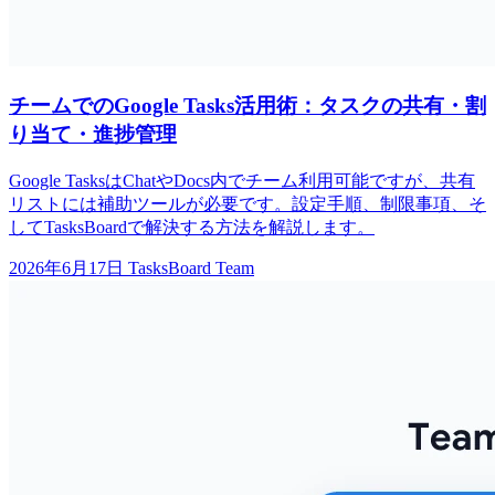
チームでのGoogle Tasks活用術：タスクの共有・割
り当て・進捗管理
Google TasksはChatやDocs内でチーム利用可能ですが、共有
リストには補助ツールが必要です。設定手順、制限事項、そ
してTasksBoardで解決する方法を解説します。
2026年6月17日
TasksBoard Team