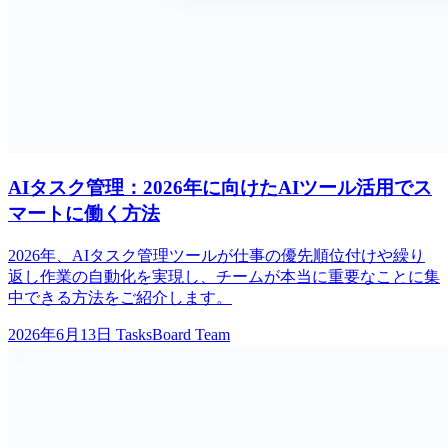
AIタスク管理：2026年に向けたAIツール活用でス
マートに働く方法
2026年、AIタスク管理ツールが仕事の優先順位付けや繰り
返し作業の自動化を実現し、チームが本当に重要なことに集
中できる方法をご紹介します。
2026年6月13日
TasksBoard Team