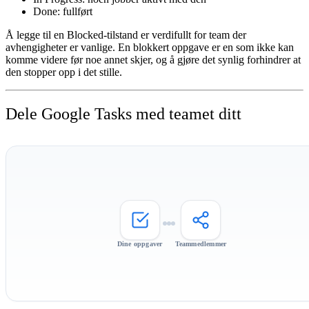
Done
: fullført
Å legge til en
Blocked
-tilstand er verdifullt for team der
avhengigheter er vanlige. En blokkert oppgave er en som ikke kan
komme videre før noe annet skjer, og å gjøre det synlig forhindrer at
den stopper opp i det stille.
Dele Google Tasks med teamet ditt
Dine oppgaver
Teammedlemmer