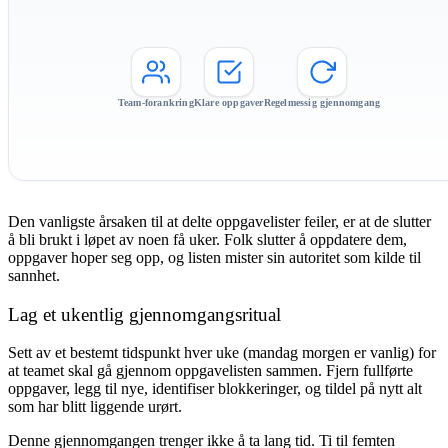
Team-forankring
Klare oppgaver
Regelmessig gjennomgang
Den vanligste årsaken til at delte oppgavelister feiler, er at de slutter
å bli brukt i løpet av noen få uker. Folk slutter å oppdatere dem,
oppgaver hoper seg opp, og listen mister sin autoritet som kilde til
sannhet.
Lag et ukentlig gjennomgangsritual
Sett av et bestemt tidspunkt hver uke (mandag morgen er vanlig) for
at teamet skal gå gjennom oppgavelisten sammen. Fjern fullførte
oppgaver, legg til nye, identifiser blokkeringer, og tildel på nytt alt
som har blitt liggende urørt.
Denne gjennomgangen trenger ikke å ta lang tid. Ti til femten