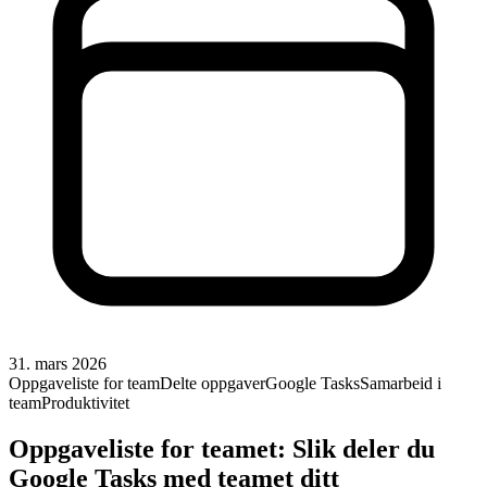
31. mars 2026
Oppgaveliste for team
Delte oppgaver
Google Tasks
Samarbeid i
team
Produktivitet
Oppgaveliste for teamet: Slik deler du
Google Tasks med teamet ditt