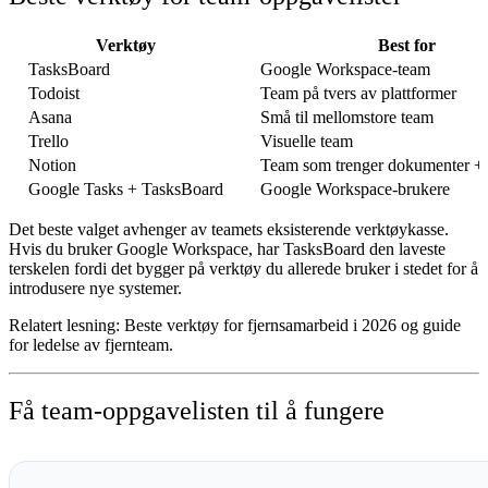
Verktøy
Best for
TasksBoard
Google Workspace-team
Todoist
Team på tvers av plattformer
Asana
Små til mellomstore team
Trello
Visuelle team
Notion
Team som trenger dokumenter +
Google Tasks + TasksBoard
Google Workspace-brukere
Det beste valget avhenger av teamets eksisterende verktøykasse.
Hvis du bruker Google Workspace, har TasksBoard den laveste
terskelen fordi det bygger på verktøy du allerede bruker i stedet for å
introdusere nye systemer.
Relatert lesning: Beste verktøy for fjernsamarbeid i 2026 og guide
for ledelse av fjernteam.
Få team-oppgavelisten til å fungere