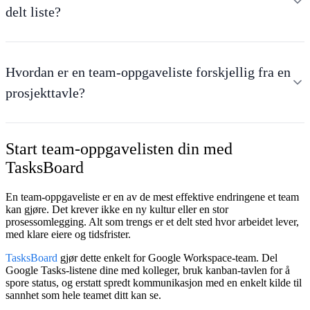
delt liste?
Hvordan er en team-oppgaveliste forskjellig fra en
prosjekttavle?
Start team-oppgavelisten din med
TasksBoard
En team-oppgaveliste er en av de mest effektive endringene et team
kan gjøre. Det krever ikke en ny kultur eller en stor
prosessomlegging. Alt som trengs er et delt sted hvor arbeidet lever,
med klare eiere og tidsfrister.
TasksBoard
gjør dette enkelt for Google Workspace-team. Del
Google Tasks-listene dine med kolleger, bruk kanban-tavlen for å
spore status, og erstatt spredt kommunikasjon med en enkelt kilde til
sannhet som hele teamet ditt kan se.