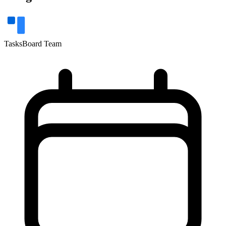
TasksBoard Team