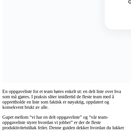
En oppgaveliste for et team høres enkelt ut: en delt liste over hva
som må gjøres. I praksis sliter imidlertid de fleste team med å
opprettholde en liste som faktisk er nøyaktig, oppdatert og
konsekvent brukt av alle.
Gapet mellom “vi har en delt oppgaveliste” og “vår team-
oppgaveliste styrer hvordan vi jobber” er der de fleste
produktivitetstiltak feiler. Denne guiden dekker hvordan du lukker