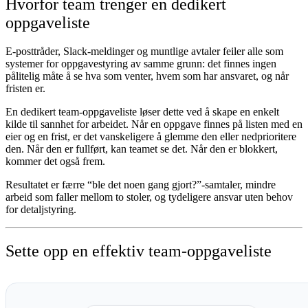
Hvorfor team trenger en dedikert
oppgaveliste
E-posttråder, Slack-meldinger og muntlige avtaler feiler alle som
systemer for oppgavestyring av samme grunn: det finnes ingen
pålitelig måte å se hva som venter, hvem som har ansvaret, og når
fristen er.
En dedikert team-oppgaveliste løser dette ved å skape en enkelt
kilde til sannhet for arbeidet. Når en oppgave finnes på listen med en
eier og en frist, er det vanskeligere å glemme den eller nedprioritere
den. Når den er fullført, kan teamet se det. Når den er blokkert,
kommer det også frem.
Resultatet er færre “ble det noen gang gjort?”-samtaler, mindre
arbeid som faller mellom to stoler, og tydeligere ansvar uten behov
for detaljstyring.
Sette opp en effektiv team-oppgaveliste