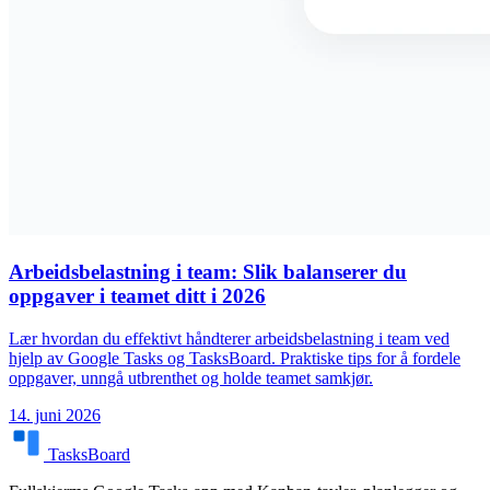
Arbeidsbelastning i team: Slik balanserer du
oppgaver i teamet ditt i 2026
Lær hvordan du effektivt håndterer arbeidsbelastning i team ved
hjelp av Google Tasks og TasksBoard. Praktiske tips for å fordele
oppgaver, unngå utbrenthet og holde teamet samkjør.
14. juni 2026
TasksBoard