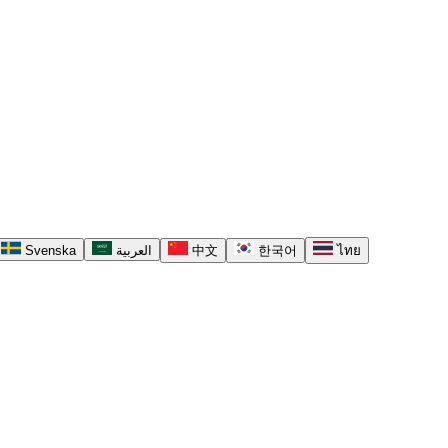
Svenska
العربية
中文
한국어
ไทย