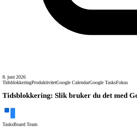
8. juni 2026
Tidsblokkering
Produktivitet
Google Calendar
Google Tasks
Fokus
Tidsblokkering: Slik bruker du det med Go
TasksBoard Team