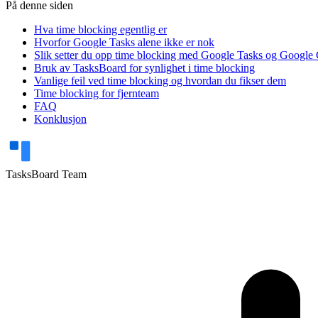
På denne siden
Hva time blocking egentlig er
Hvorfor Google Tasks alene ikke er nok
Slik setter du opp time blocking med Google Tasks og Google
Bruk av TasksBoard for synlighet i time blocking
Vanlige feil ved time blocking og hvordan du fikser dem
Time blocking for fjernteam
FAQ
Konklusjon
TasksBoard Team