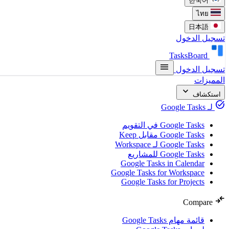
한국어
ไทย
日本語
تسجيل الدخول
TasksBoard
menu
تسجيل الدخول
المميزات
expand_more
استكشاف
task_alt
لـ Google Tasks
Google Tasks في التقويم
Google Tasks مقابل Keep
Google Tasks لـ Workspace
Google Tasks للمشاريع
Google Tasks in Calendar
Google Tasks for Workspace
Google Tasks for Projects
compare_arrows
Compare
قائمة مهام Google Tasks