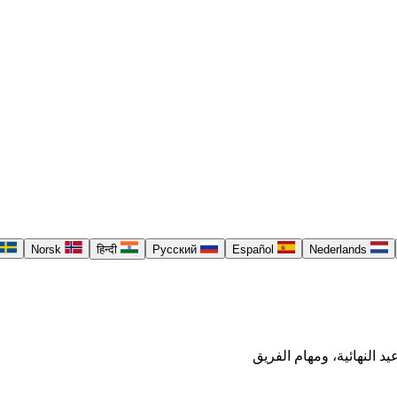
Norsk
हिन्दी
Русский
Español
Nederlands