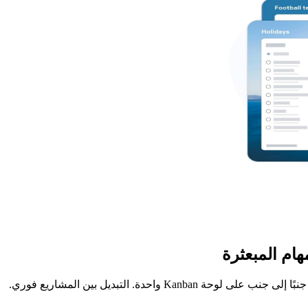
ام المبعثرة