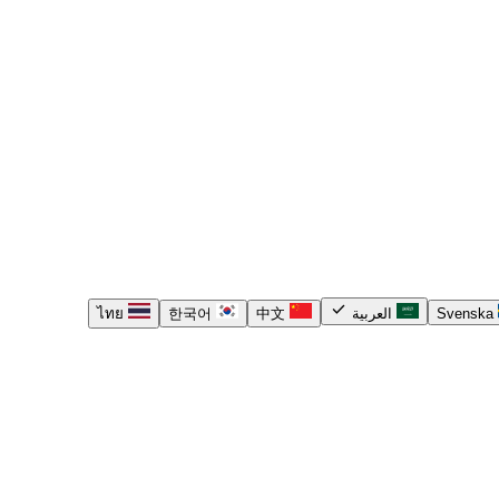
check
Svenska
العربية
中文
한국어
ไทย