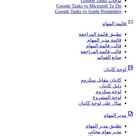
لوحات Google Tasks
Google Tasks vs Microsoft To Do
Google Tasks vs Apple Reminders
checklist
قائمة المهام
تطبيق قائمة المراجعة
قائمة مدير المهام
قالب قائمة المهام
قالب قائمة المراجعة
صانع القوائم
view_kanban
لوحة كانبان
كانبان مقابل سكروم
دليل كانبان
لوحة سكروم
لوحة المشروع
مثال على لوحة كانبان
task
مدير المهام
تطبيق مدير المهام
مدير مهام مجاني