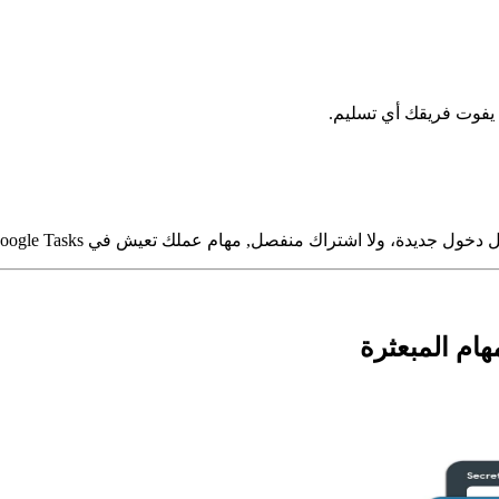
لا يفوت فريقك أي تسليم.
ام المبعثرة