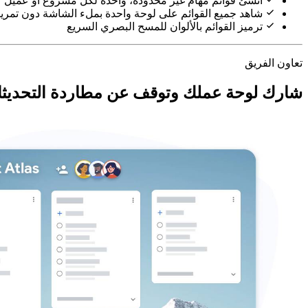
أنشئ قوائم مهام غير محدودة، واحدة لكل مشروع أو عميل
شاهد جميع القوائم على لوحة واحدة بملء الشاشة دون تمري
ترميز القوائم بالألوان للمسح البصري السريع
تعاون الفريق
شارك لوحة عملك وتوقف عن مطاردة التحديث