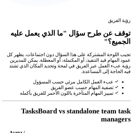
ال "ما الذي يعمل عليه
على هذا السؤال دون اجتماعات. يظهر كل
 أو المكتملة، أو المعطلة. يمكن للمديرين
ريق في لمحة وتحديد المكان الذي تشتد
ة.
كامل مرئي حسب المسؤول
حسب عضو الفريق
تأخرة باللون الأحمر للفريق بأكمله
TasksBoard vs stand
Asana /