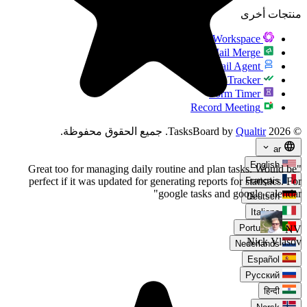
G
R
. جميع الحقوق محفوظة.