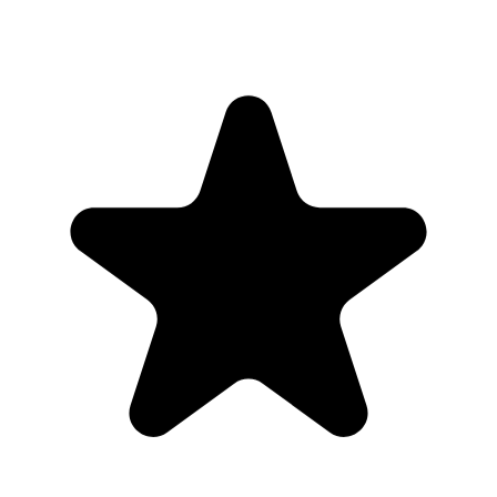
"Seriously, makes my tasks easier to shar
free version is quite nice for our little 
expand, and this is definitely a great tool 