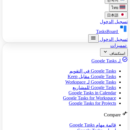
Google 
Google Tas
Google 