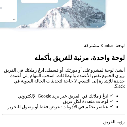
ية للفريق بأكمله
دورتك، أو قسمك. ادعُ زملائك في الفريق
ة والبطاقات. اسحب المهام إلى أعمدة
. لا حاجة لتحديثات الحالة اليدوية في
بر بريد Google الإلكتروني
لكل فريق
 الأذونات: عرض فقط أو وصول للتحرير