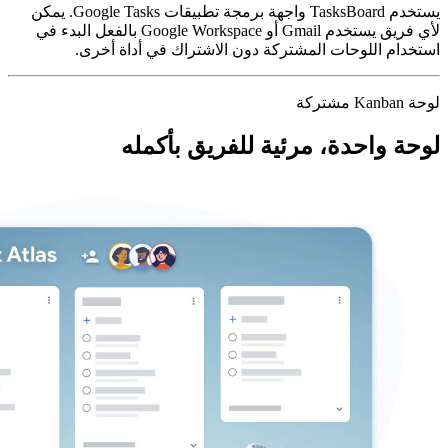
يستخدم TasksBoard واجهة برمجة تطبيقات Google Tasks. يمكن
لأي فريق يستخدم Gmail أو Google Workspace بالفعل البدء في
كة دون الاشتراك في أداة أخرى.
ية للفريق بأكمله