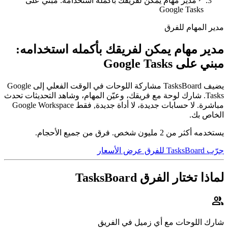
 لفريقك بأكمله استخدامه: مبني على
لفريقك بأكمله استخدامه:
يضيف TasksBoard مشاركة اللوحات في الوقت الفعلي إلى Google
ع فريقك، وعيّن المهام، وشاهد التحديثات تحدث
مباشرة. لا حسابات جديدة، لا أداة جديدة, فقط Google Workspace
عرض الأسعار
Tas
يل في الفريق