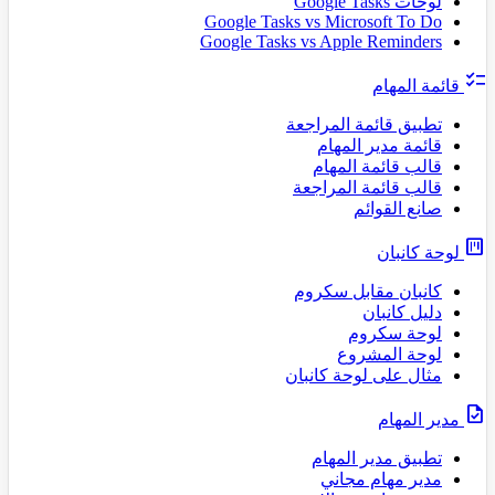
Google Tasks v
Google Tasks vs
اجعة
جعة
وم
نبان