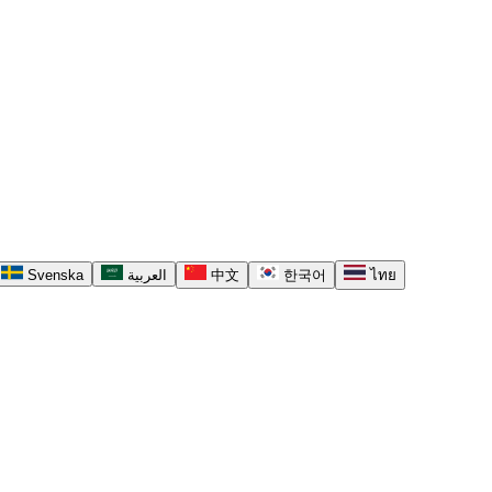
Svenska
العربية
中文
한국어
ไทย