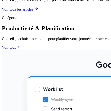
arrow_forward
Voir tous les articles
Catégorie
Productivité & Planification
Conseils, techniques et outils pour planifier votre journée et rester con
arrow_forward
Voir tout