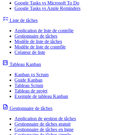
Google Tasks vs Microsoft To Do
Google Tasks vs Apple Reminders
checklist
Liste de tâches
Application de liste de contrôle
Gestionnaire de tâches
Modèle de liste de tâches
Modèle de liste de contrôle
Créateur de liste
view_kanban
Tableau Kanban
Kanban vs Scrum
Guide Kanban
Tableau Scrum
Tableau de projet
Exemple de tableau Kanban
task
Gestionnaire de tâches
Application de gestion de tâches
Gestionnaire de tâches gratuit
Gestionnaire de tâches en ligne
Gestionnaire de tâches simple