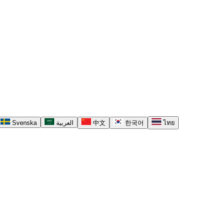
Svenska
العربية
中文
한국어
ไทย