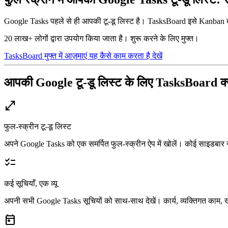
Google Tasks पहले से ही आपकी टू-डू लिस्ट है। TasksBoard इसे Kanban बोर्
20 लाख+ लोगों द्वारा उपयोग किया जाता है। शुरू करने के लिए मुफ्त।
TasksBoard मुफ्त में आज़माएं
यह कैसे काम करता है देखें
आपकी Google टू-डू लिस्ट के लिए TasksBoard क्य
open_in_full
फुल-स्क्रीन टू-डू लिस्ट
अपने Google Tasks को एक समर्पित फुल-स्क्रीन ऐप में खोलें। कोई साइडबार न
checklist
कई सूचियाँ, एक व्यू
अपनी सभी Google Tasks सूचियों को साथ-साथ देखें। कार्य, व्यक्तिगत काम, 
today