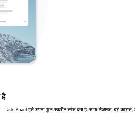
है
। TasksBoard इसे अपना फुल-स्क्रीन स्पेस देता है: साफ लेआउट, बड़े कार्ड्स,