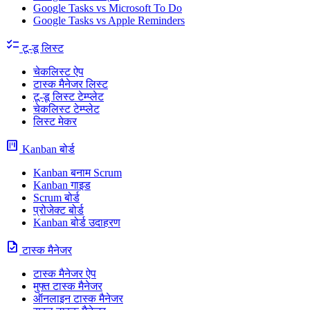
Google Tasks vs Microsoft To Do
Google Tasks vs Apple Reminders
checklist
टू-डू लिस्ट
चेकलिस्ट ऐप
टास्क मैनेजर लिस्ट
टू-डू लिस्ट टेम्प्लेट
चेकलिस्ट टेम्प्लेट
लिस्ट मेकर
view_kanban
Kanban बोर्ड
Kanban बनाम Scrum
Kanban गाइड
Scrum बोर्ड
प्रोजेक्ट बोर्ड
Kanban बोर्ड उदाहरण
task
टास्क मैनेजर
टास्क मैनेजर ऐप
मुफ्त टास्क मैनेजर
ऑनलाइन टास्क मैनेजर