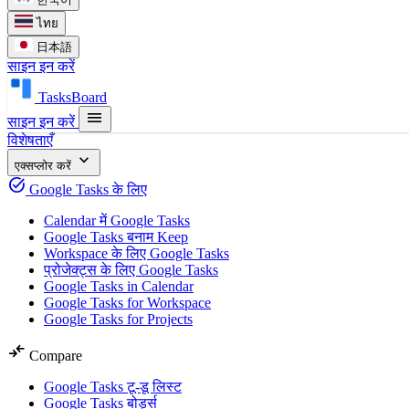
ไทย
日本語
साइन इन करें
TasksBoard
menu
साइन इन करें
विशेषताएँ
expand_more
एक्सप्लोर करें
task_alt
Google Tasks के लिए
Calendar में Google Tasks
Google Tasks बनाम Keep
Workspace के लिए Google Tasks
प्रोजेक्ट्स के लिए Google Tasks
Google Tasks in Calendar
Google Tasks for Workspace
Google Tasks for Projects
compare_arrows
Compare
Google Tasks टू-डू लिस्ट
Google Tasks बोर्ड्स