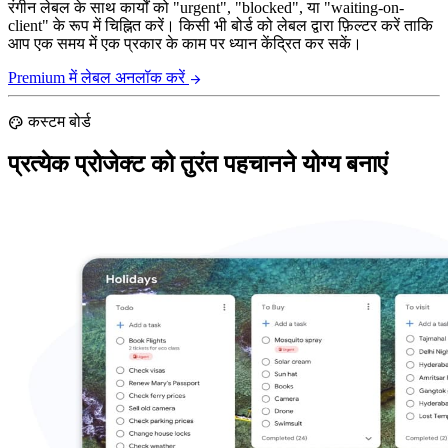
रंगीन लेबल के साथ कार्यों को "urgent", "blocked", या "waiting-on-
client" के रूप में चिह्नित करें। किसी भी बोर्ड को लेबल द्वारा फ़िल्टर करें ताकि
आप एक समय में एक प्रकार के काम पर ध्यान केंद्रित कर सकें।
Premium में लेबल अनलॉक करें
arrow_forward
कस्टम बोर्ड
palette
प्रत्येक प्रोजेक्ट को तुरंत पहचानने योग्य बनाएं