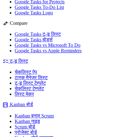
Google Tasks for Projects
Google Tasks To-Do List
Google Tasks Logo
compare_arrows
Compare
Google Tasks टू-डू लिस्ट
Google Tasks बोर्ड्स
Google Tasks vs Microsoft To Do
Google Tasks vs Apple Reminders
checklist
टू-डू लिस्ट
चेकलिस्ट ऐप
टास्क मैनेजर लिस्ट
टू-डू लिस्ट टेम्प्लेट
चेकलिस्ट टेम्प्लेट
लिस्ट मेकर
view_kanban
Kanban बोर्ड
Kanban बनाम Scrum
Kanban गाइड
Scrum बोर्ड
प्रोजेक्ट बोर्ड