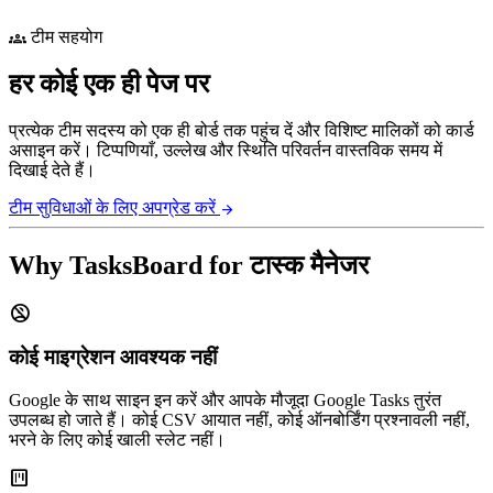
टीम सहयोग
groups
हर कोई एक ही पेज पर
प्रत्येक टीम सदस्य को एक ही बोर्ड तक पहुंच दें और विशिष्ट मालिकों को कार्ड
असाइन करें। टिप्पणियाँ, उल्लेख और स्थिति परिवर्तन वास्तविक समय में
दिखाई देते हैं।
टीम सुविधाओं के लिए अपग्रेड करें
arrow_forward
Why TasksBoard for टास्क मैनेजर
no_accounts
कोई माइग्रेशन आवश्यक नहीं
Google के साथ साइन इन करें और आपके मौजूदा Google Tasks तुरंत
उपलब्ध हो जाते हैं। कोई CSV आयात नहीं, कोई ऑनबोर्डिंग प्रश्नावली नहीं,
भरने के लिए कोई खाली स्लेट नहीं।
view_kanban