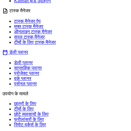
Kanban बोर्ड उदाहरण
task
टास्क मैनेजर
टास्क मैनेजर ऐप
मुफ्त टास्क मैनेजर
ऑनलाइन टास्क मैनेजर
सरल टास्क मैनेजर
टीमों के लिए टास्क मैनेजर
calendar_today
डेली प्लानर
डेली प्लानर
साप्ताहिक प्लानर
प्रोजेक्ट प्लानर
वर्क प्लानर
पर्सनल प्लानर
उपयोग के मामले
छात्रों के लिए
टीमों के लिए
छोटे व्यवसायों के लिए
फ्रीलांसरों के लिए
रिमोट वर्कर्स के लिए