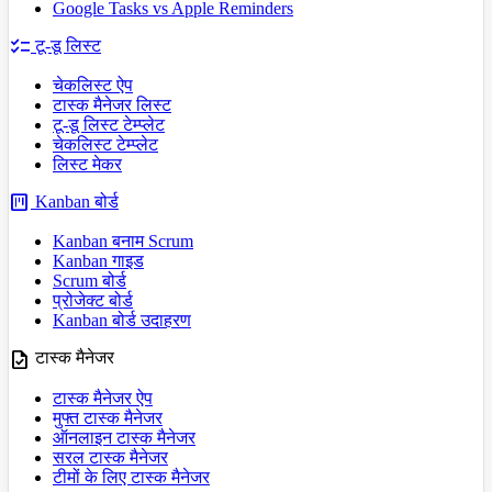
Google Tasks vs Apple Reminders
checklist
टू-डू लिस्ट
चेकलिस्ट ऐप
टास्क मैनेजर लिस्ट
टू-डू लिस्ट टेम्प्लेट
चेकलिस्ट टेम्प्लेट
लिस्ट मेकर
view_kanban
Kanban बोर्ड
Kanban बनाम Scrum
Kanban गाइड
Scrum बोर्ड
प्रोजेक्ट बोर्ड
Kanban बोर्ड उदाहरण
task
टास्क मैनेजर
टास्क मैनेजर ऐप
मुफ्त टास्क मैनेजर
ऑनलाइन टास्क मैनेजर
सरल टास्क मैनेजर
टीमों के लिए टास्क मैनेजर