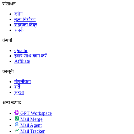
संसाधन
ब्लॉग
मूल्य निर्धारण
सहायता केंद्र
संपर्क
कंपनी
Qualtir
हमारे साथ काम करें
Affiliate
कानूनी
गोपनीयता
शर्तें
सुरक्षा
अन्य उत्पाद
GPT Workspace
Mail Merge
Mail Agent
Mail Tracker