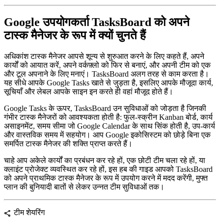
Google उपयोगकर्ता TasksBoard को अपने
टास्क मैनेजर के रूप में क्यों चुनते हैं
अधिकांश टास्क मैनेजर आपसे शून्य से शुरुआत करने के लिए कहते हैं, अपने
कार्यों को आयात करें, अपने वर्कफ़्लो को फिर से बनाएं, और अपनी टीम को एक
और टूल अपनाने के लिए मनाएं। TasksBoard अलग तरह से काम करता है।
यह सीधे आपके Google Tasks खाते से जुड़ता है, इसलिए आपके मौजूदा कार्य,
सूचियाँ और लेबल आपके साइन इन करते ही वहां मौजूद होते हैं।
Google Tasks के ऊपर, TasksBoard उन सुविधाओं को जोड़ता है जिनकी
गंभीर टास्क मैनेजरों को आवश्यकता होती है: फुल-स्क्रीन Kanban बोर्ड, कार्य
असाइनमेंट, समय सीमा जो Google Calendar के साथ सिंक होती है, उप-कार्य
और वास्तविक समय में सहयोग। आप Google इकोसिस्टम को छोड़े बिना एक
समर्पित टास्क मैनेजर की शक्ति प्राप्त करते हैं।
चाहे आप अकेले कार्यों का प्रबंधन कर रहे हों, एक छोटी टीम चला रहे हों, या
क्लाइंट प्रोजेक्ट व्यवस्थित कर रहे हों, इस हब की गाइड आपको TasksBoard
को अपने प्राथमिक टास्क मैनेजर के रूप में उपयोग करने में मदद करेंगी, मुफ्त
प्लान की बुनियादी बातों से लेकर उन्नत टीम सुविधाओं तक।
टीम शेयरिंग
share