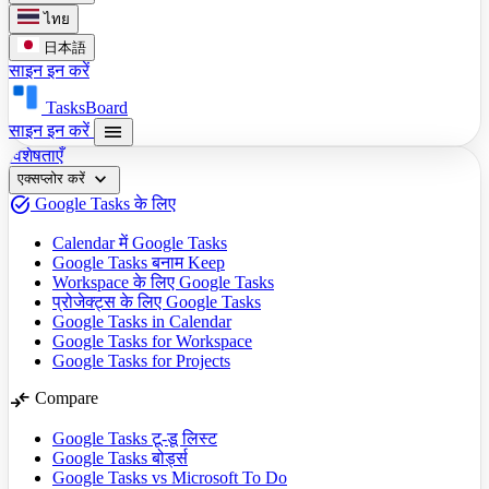
ไทย
日本語
साइन इन करें
TasksBoard
menu
साइन इन करें
विशेषताएँ
expand_more
एक्सप्लोर करें
task_alt
Google Tasks के लिए
Calendar में Google Tasks
Google Tasks बनाम Keep
Workspace के लिए Google Tasks
प्रोजेक्ट्स के लिए Google Tasks
Google Tasks in Calendar
Google Tasks for Workspace
Google Tasks for Projects
compare_arrows
Compare
Google Tasks टू-डू लिस्ट
Google Tasks बोर्ड्स
Google Tasks vs Microsoft To Do