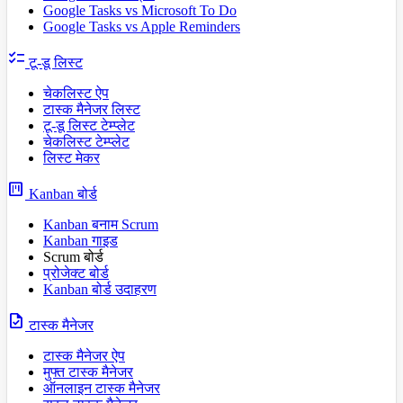
Google Tasks vs Microsoft To Do
Google Tasks vs Apple Reminders
checklist
टू-डू लिस्ट
चेकलिस्ट ऐप
टास्क मैनेजर लिस्ट
टू-डू लिस्ट टेम्प्लेट
चेकलिस्ट टेम्प्लेट
लिस्ट मेकर
view_kanban
Kanban बोर्ड
Kanban बनाम Scrum
Kanban गाइड
Scrum बोर्ड
प्रोजेक्ट बोर्ड
Kanban बोर्ड उदाहरण
task
टास्क मैनेजर
टास्क मैनेजर ऐप
मुफ्त टास्क मैनेजर
ऑनलाइन टास्क मैनेजर