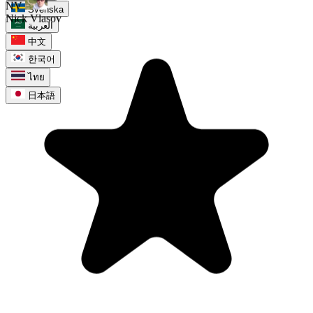
Svenska
العربية
中文
한국어
ไทย
日本語