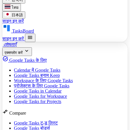
ไทย
日本語
साइन इन करें
TasksBoard
menu
साइन इन करें
विशेषताएँ
expand_more
एक्सप्लोर करें
task_alt
Google Tasks के लिए
Calendar में Google Tasks
Google Tasks बनाम Keep
Workspace के लिए Google Tasks
प्रोजेक्ट्स के लिए Google Tasks
Google Tasks in Calendar
Google Tasks for Workspace
Google Tasks for Projects
compare_arrows
Compare
Google Tasks टू-डू लिस्ट
Google Tasks बोर्ड्स