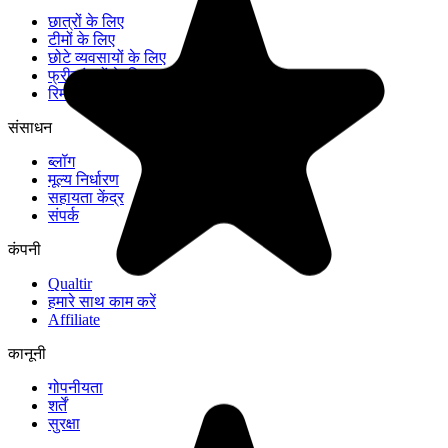
छात्रों के लिए
टीमों के लिए
छोटे व्यवसायों के लिए
फ्रीलांसरों के लिए
रिमोट वर्कर्स के लिए
संसाधन
ब्लॉग
मूल्य निर्धारण
सहायता केंद्र
संपर्क
कंपनी
Qualtir
हमारे साथ काम करें
Affiliate
कानूनी
गोपनीयता
शर्तें
सुरक्षा