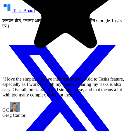
easy. Overall, outstanding and simple to use, and that means a lot
with too many complex tasks out there!"
TasksBoard
कनबन बोर्ड, प्लानर और टीम शेयरिंग के साथ फुल-स्क्रीन Google Tasks
GC
ऐप।
Greg Cantori