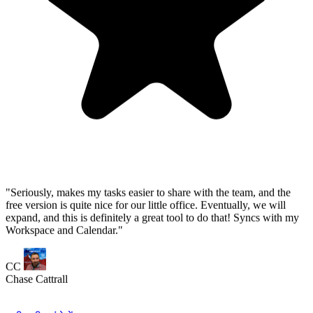
Workspace and Calendar."
CC
Chase Cattrall