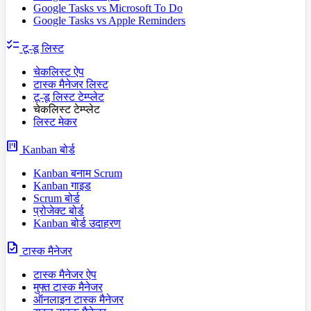
Google Tasks vs Microsoft To Do
Google Tasks vs Apple Reminders
checklist
टू-डू लिस्ट
चेकलिस्ट ऐप
टास्क मैनेजर लिस्ट
टू-डू लिस्ट टेम्प्लेट
चेकलिस्ट टेम्प्लेट
लिस्ट मेकर
view_kanban
Kanban बोर्ड
Kanban बनाम Scrum
Kanban गाइड
Scrum बोर्ड
प्रोजेक्ट बोर्ड
Kanban बोर्ड उदाहरण
task
टास्क मैनेजर
टास्क मैनेजर ऐप
मुफ्त टास्क मैनेजर
ऑनलाइन टास्क मैनेजर