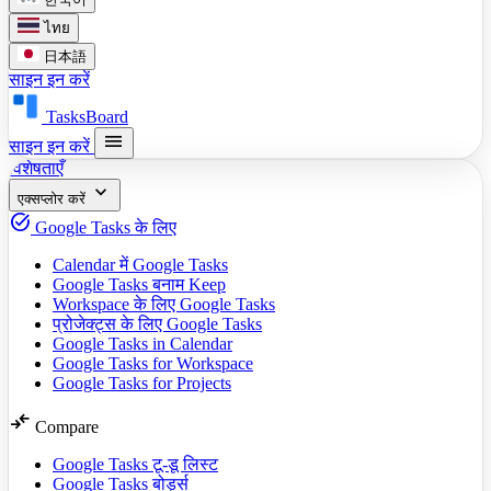
ไทย
日本語
साइन इन करें
TasksBoard
menu
साइन इन करें
विशेषताएँ
expand_more
एक्सप्लोर करें
task_alt
Google Tasks के लिए
Calendar में Google Tasks
Google Tasks बनाम Keep
Workspace के लिए Google Tasks
प्रोजेक्ट्स के लिए Google Tasks
Google Tasks in Calendar
Google Tasks for Workspace
Google Tasks for Projects
compare_arrows
Compare
Google Tasks टू-डू लिस्ट
Google Tasks बोर्ड्स