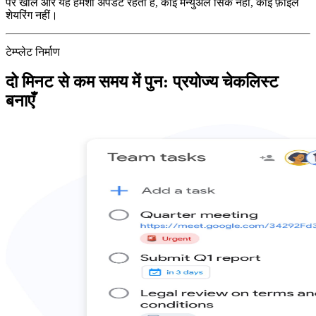
पर खोलें और यह हमेशा अपडेट रहता है, कोई मैन्युअल सिंक नहीं, कोई फ़ाइल
शेयरिंग नहीं।
टेम्प्लेट निर्माण
दो मिनट से कम समय में पुन: प्रयोज्य चेकलिस्ट
बनाएँ