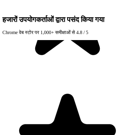
हजारों उपयोगकर्ताओं द्वारा पसंद किया गया
Chrome वेब स्टोर पर 1,000+ समीक्षाओं से 4.8 / 5
"Seriously, makes my tasks easier to share with the team, and the
free version is quite nice for our little office. Eventually, we will
expand, and this is definitely a great tool to do that! Syncs with my