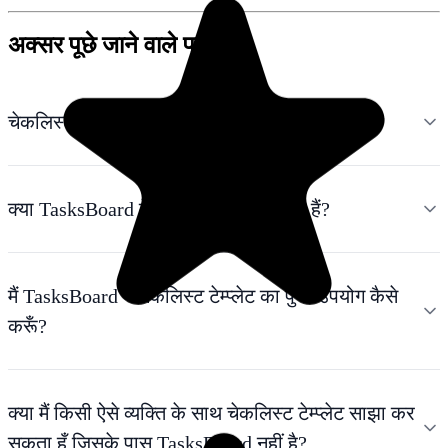
अक्सर पूछे जाने वाले प्रश्न
चेकलिस्ट टेम्प्लेट क्या है?
क्या TasksBoard में चेकलिस्ट टेम्प्लेट मुफ्त हैं?
मैं TasksBoard में चेकलिस्ट टेम्प्लेट का पुन: उपयोग कैसे
करूँ?
क्या मैं किसी ऐसे व्यक्ति के साथ चेकलिस्ट टेम्प्लेट साझा कर
सकता हूँ जिसके पास TasksBoard नहीं है?