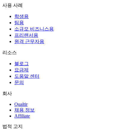
사용 사례
학생용
팀용
소규모 비즈니스용
프리랜서용
원격 근무자용
리소스
블로그
요금제
도움말 센터
문의
회사
Qualtir
채용 정보
Affiliate
법적 고지