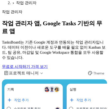
작업 관리자
chevron_right
작업 관리자
작업 관리자 앱, Google Tasks 기반의 무
료 앱
TasksBoard는 기존 Google 계정과 연동되는 작업 관리자입니
다. 데이터 이전이나 새로운 도구를 배울 필요 없이 Kanban 보
드, 팀 공유, 마감일 및 Google Workspace 통합을 모두 사용할
수 있습니다.
무료로 시작하기
가격 보기
assignment
palette
expand_more
프로젝트 매니저
Theme
기획
실행
작업 추가
작업 추가
스프린트 계획 회의
프로젝트 로드맵 업데