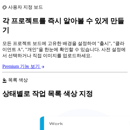
사용자 지정 보드
palette
각 프로젝트를 즉시 알아볼 수 있게 만들
기
모든 프로젝트 보드에 고유한 배경을 설정하여 "출시", "클라
이언트 A", "개인"을 한눈에 확인할 수 있습니다. 사전 설정에
서 선택하거나 직접 이미지를 업로드하세요.
Premium 기능 보기
arrow_forward
목록 색상
format_color_fill
상태별로 작업 목록 색상 지정