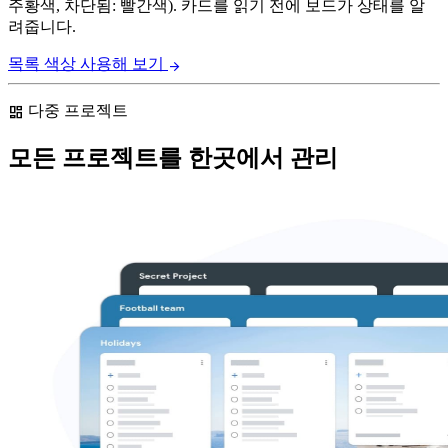
주황색, 차단됨: 빨간색). 카드를 읽기 전에 보드가 상태를 알
려줍니다.
목록 색상 사용해 보기
arrow_forward
다중 프로젝트
dashboard
모든 프로젝트를 한곳에서 관리