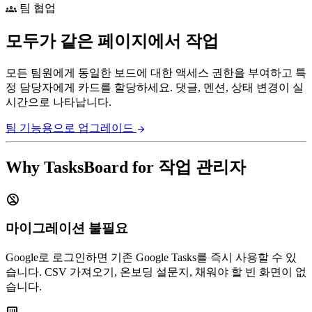
팀 협업
groups
모두가 같은 페이지에서 작업
모든 팀원에게 동일한 보드에 대한 액세스 권한을 부여하고 특
정 담당자에게 카드를 할당하세요. 댓글, 멘션, 상태 변경이 실
시간으로 나타납니다.
팀 기능용으로 업그레이드
arrow_forward
Why TasksBoard for 작업 관리자
no_accounts
마이그레이션 불필요
Google로 로그인하면 기존 Google Tasks를 즉시 사용할 수 있
습니다. CSV 가져오기, 온보딩 설문지, 채워야 할 빈 화면이 없
습니다.