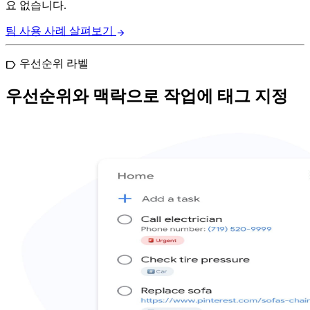
요 없습니다.
팀 사용 사례 살펴보기
arrow_forward
우선순위 라벨
label
우선순위와 맥락으로 작업에 태그 지정