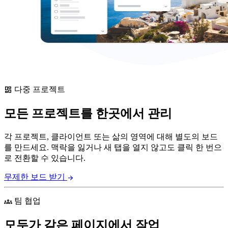
다중 프로젝트
dashboard
모든 프로젝트를 한곳에서 관리
각 프로젝트, 클라이언트 또는 삶의 영역에 대해 별도의 보드
를 만드세요. 맥락을 잃거나 새 탭을 열지 않고도 클릭 한 번으
로 전환할 수 있습니다.
무제한 보드 받기
arrow_forward
팀 협업
groups
모두가 같은 페이지에서 작업