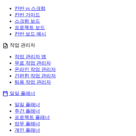
칸반 vs 스크럼
칸반 가이드
스크럼 보드
프로젝트 보드
칸반 보드 예시
task
작업 관리자
작업 관리자 앱
무료 작업 관리자
온라인 작업 관리자
간편한 작업 관리자
팀용 작업 관리자
calendar_today
일일 플래너
일일 플래너
주간 플래너
프로젝트 플래너
업무 플래너
개인 플래너