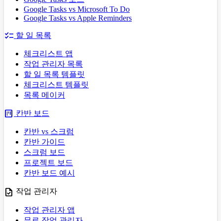
Google Tasks vs Microsoft To Do
Google Tasks vs Apple Reminders
checklist
할 일 목록
체크리스트 앱
작업 관리자 목록
할 일 목록 템플릿
체크리스트 템플릿
목록 메이커
view_kanban
칸반 보드
칸반 vs 스크럼
칸반 가이드
스크럼 보드
프로젝트 보드
칸반 보드 예시
task
작업 관리자
작업 관리자 앱
무료 작업 관리자