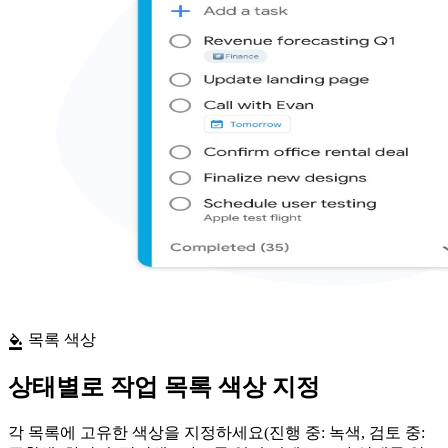
목록 색상
format_color_fill
상태별로 작업 목록 색상 지정
각 목록에 고유한 색상을 지정하세요(진행 중: 녹색, 검토 중: