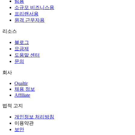
팀용
소규모 비즈니스용
프리랜서용
원격 근무자용
리소스
블로그
요금제
도움말 센터
문의
회사
Qualtir
채용 정보
Affiliate
법적 고지
개인정보 처리방침
이용약관
보안