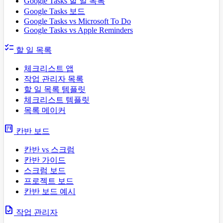
Google Tasks 할 일 목록
Google Tasks 보드
Google Tasks vs Microsoft To Do
Google Tasks vs Apple Reminders
checklist
할 일 목록
체크리스트 앱
작업 관리자 목록
할 일 목록 템플릿
체크리스트 템플릿
목록 메이커
view_kanban
칸반 보드
칸반 vs 스크럼
칸반 가이드
스크럼 보드
프로젝트 보드
칸반 보드 예시
task
작업 관리자