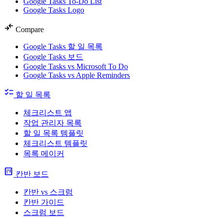
Google Tasks To-Do List
Google Tasks Logo
compare_arrows
Compare
Google Tasks 할 일 목록
Google Tasks 보드
Google Tasks vs Microsoft To Do
Google Tasks vs Apple Reminders
checklist
할 일 목록
체크리스트 앱
작업 관리자 목록
할 일 목록 템플릿
체크리스트 템플릿
목록 메이커
view_kanban
칸반 보드
칸반 vs 스크럼
칸반 가이드
스크럼 보드