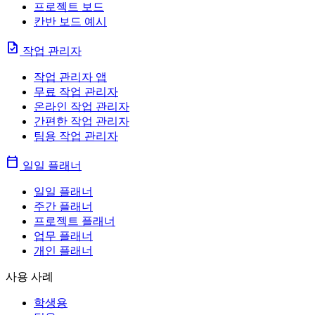
프로젝트 보드
칸반 보드 예시
task
작업 관리자
작업 관리자 앱
무료 작업 관리자
온라인 작업 관리자
간편한 작업 관리자
팀용 작업 관리자
calendar_today
일일 플래너
일일 플래너
주간 플래너
프로젝트 플래너
업무 플래너
개인 플래너
사용 사례
학생용