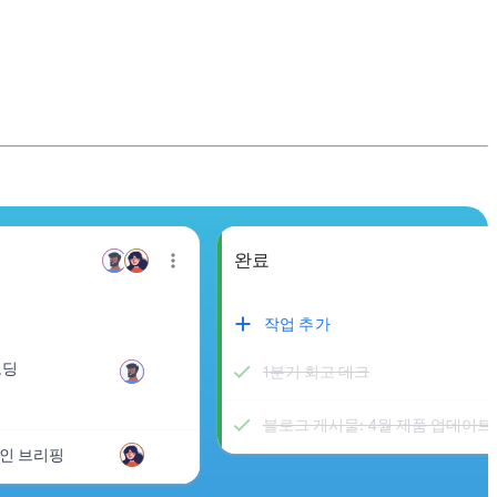
완료
작업 추가
보딩
1분기 회고 데크
블로그 게시물: 4월 제품 업데이트
인 브리핑