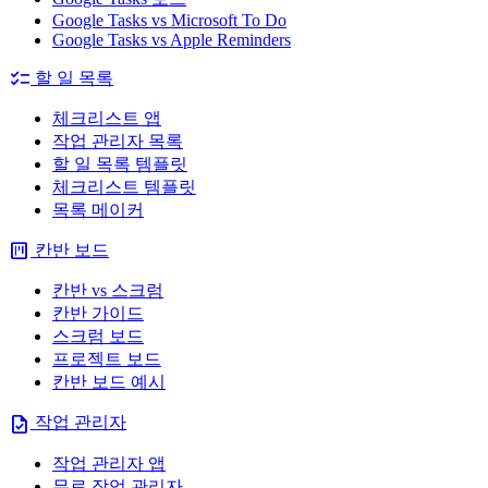
Google Tasks vs Microsoft To Do
Google Tasks vs Apple Reminders
checklist
할 일 목록
체크리스트 앱
작업 관리자 목록
할 일 목록 템플릿
체크리스트 템플릿
목록 메이커
view_kanban
칸반 보드
칸반 vs 스크럼
칸반 가이드
스크럼 보드
프로젝트 보드
칸반 보드 예시
task
작업 관리자
작업 관리자 앱
무료 작업 관리자