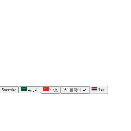
check
Svenska
العربية
中文
한국어
ไทย