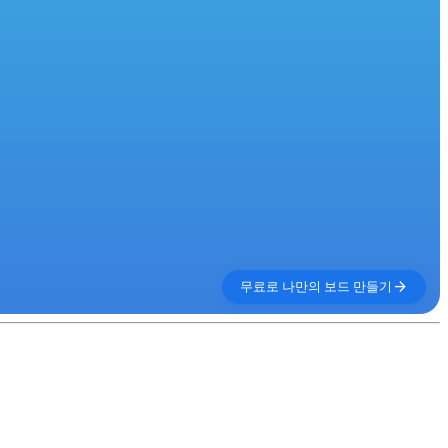
arrow_forward
무료로 나만의 보드 만들기