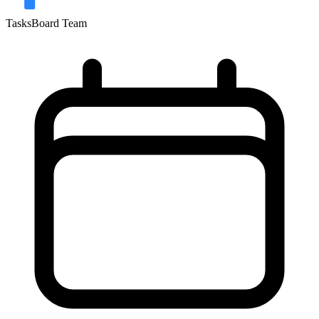
TasksBoard Team