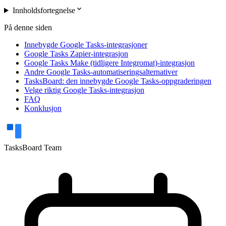
expand_more
Innholdsfortegnelse
På denne siden
Innebygde Google Tasks-integrasjoner
Google Tasks Zapier-integrasjon
Google Tasks Make (tidligere Integromat)-integrasjon
Andre Google Tasks-automatiseringsalternativer
TasksBoard: den innebygde Google Tasks-oppgraderingen
Velge riktig Google Tasks-integrasjon
FAQ
Konklusjon
TasksBoard Team