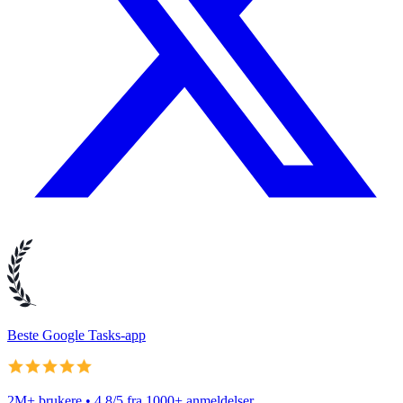
Beste Google Tasks-app
2M+ brukere • 4,8/5 fra 1000+ anmeldelser