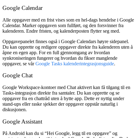
Google Calendar
Alle oppgaver med en frist vises som en hel-dags hendelse i Google
Calendar. Marker oppgaven som fullført, og den forsvinner fra
kalenderen. Endre fristen, og kalenderposten flytter seg med.
Oppgavepanelet finnes også i Google Calendars høyre sidepanel.
Du kan opprette og redigere oppgaver direkte fra kalenderen uten å
åpne en egen app. For en full gjennomgang av hvordan
synkroniseringen fungerer og hvordan du fikser manglende
oppgaver, se vår
Google Tasks kalenderintegrasjonsguide
.
Google Chat
Google Workspace-kontoer med Chat aktivert kan få tilgang til en
Tasks-integrasjon direkte fra samtaler. Du kan opprette og se
oppgaver fra en chattråd uten å bytte app. Dette er nyttig under
stand-ups eller raske sjekker der oppgaver oppstår naturlig i
diskusjonen.
Google Assistant
På Android kan du si “Hei Google, legg til en oppgave” og