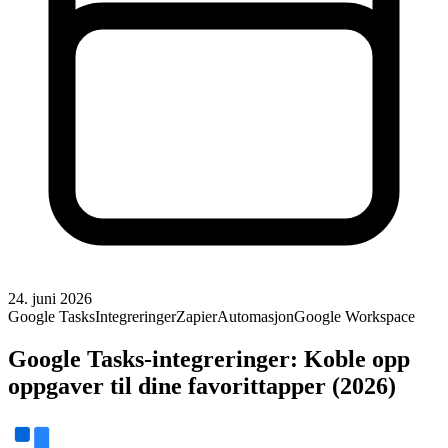
24. juni 2026
Google Tasks
Integreringer
Zapier
Automasjon
Google Workspace
Google Tasks-integreringer: Koble opp
oppgaver til dine favorittapper (2026)