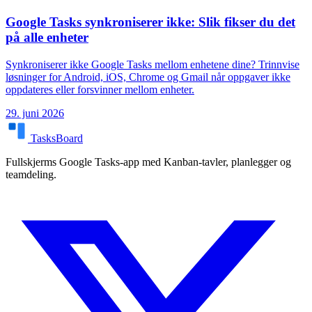
Google Tasks synkroniserer ikke: Slik fikser du det
på alle enheter
Synkroniserer ikke Google Tasks mellom enhetene dine? Trinnvise
løsninger for Android, iOS, Chrome og Gmail når oppgaver ikke
oppdateres eller forsvinner mellom enheter.
29. juni 2026
TasksBoard
Fullskjerms Google Tasks-app med Kanban-tavler, planlegger og
teamdeling.