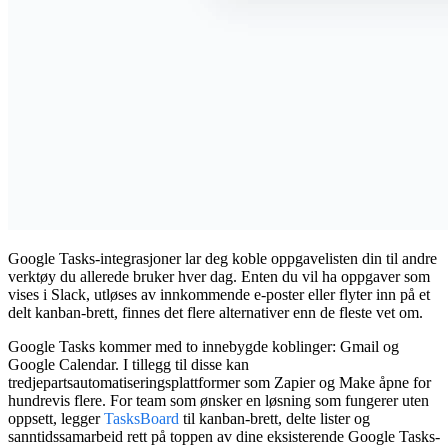
Google Tasks-integrasjoner
lar deg koble oppgavelisten din til andre
verktøy du allerede bruker hver dag. Enten du vil ha oppgaver som
vises i Slack, utløses av innkommende e-poster eller flyter inn på et
delt kanban-brett, finnes det flere alternativer enn de fleste vet om.
Google Tasks kommer med to innebygde koblinger: Gmail og
Google Calendar. I tillegg til disse kan
tredjepartsautomatiseringsplattformer som Zapier og Make åpne for
hundrevis flere. For team som ønsker en løsning som fungerer uten
oppsett, legger
TasksBoard
til kanban-brett, delte lister og
sanntidssamarbeid rett på toppen av dine eksisterende Google Tasks-