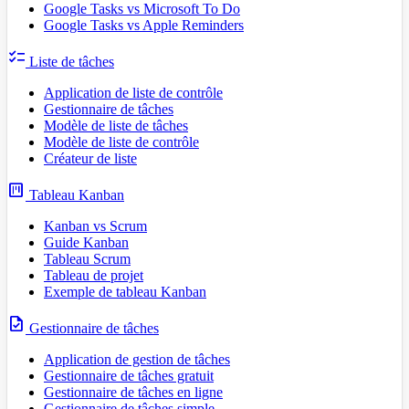
Google Tasks vs Microsoft To Do
Google Tasks vs Apple Reminders
checklist
Liste de tâches
Application de liste de contrôle
Gestionnaire de tâches
Modèle de liste de tâches
Modèle de liste de contrôle
Créateur de liste
view_kanban
Tableau Kanban
Kanban vs Scrum
Guide Kanban
Tableau Scrum
Tableau de projet
Exemple de tableau Kanban
task
Gestionnaire de tâches
Application de gestion de tâches
Gestionnaire de tâches gratuit
Gestionnaire de tâches en ligne
Gestionnaire de tâches simple