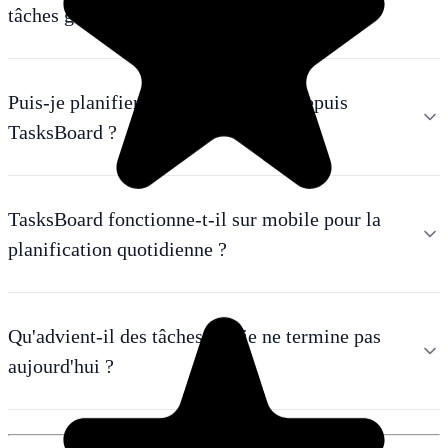
tâches générale ?
Puis-je planifier demain à l'avance depuis
TasksBoard ?
TasksBoard fonctionne-t-il sur mobile pour la
planification quotidienne ?
Qu'advient-il des tâches que je ne termine pas
aujourd'hui ?