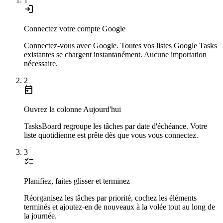
login
Connectez votre compte Google
Connectez-vous avec Google. Toutes vos listes Google Tasks
existantes se chargent instantanément. Aucune importation
nécessaire.
2
today
Ouvrez la colonne Aujourd'hui
TasksBoard regroupe les tâches par date d'échéance. Votre
liste quotidienne est prête dès que vous vous connectez.
3
checklist
Planifiez, faites glisser et terminez
Réorganisez les tâches par priorité, cochez les éléments
terminés et ajoutez-en de nouveaux à la volée tout au long de
la journée.