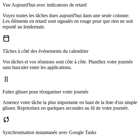
Vue Aujourd'hui avec indicateurs de retard
Voyez toutes les tâches dues aujourd'hui dans une seule colonne.
Les éléments en retard sont signalés en rouge pour que rien ne soit
reporté au lendemain.
calendar_today
Tâches à côté des événements du calendrier
Vos tâches et vos réunions sont côte à côte. Planifiez votre journée
sans basculer entre les applications.
drag_indicator
Faites glisser pour réorganiser votre journée
Amenez votre tâche la plus importante en haut de la liste d'un simple
glisser. Repriorisez en quelques secondes au fil de votre journée.
sync
Synchronisation instantanée avec Google Tasks