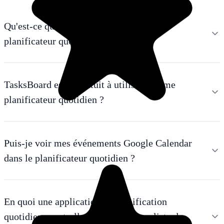
Qu'est-ce qui fait de TasksBoard un bon
planificateur quotidien ?
TasksBoard est-il gratuit à utiliser comme
planificateur quotidien ?
Puis-je voir mes événements Google Calendar
dans le planificateur quotidien ?
En quoi une application de planification
quotidienne est-elle différente d'une liste de