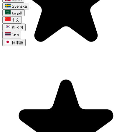
Svenska
العربية
中文
한국어
ไทย
日本語