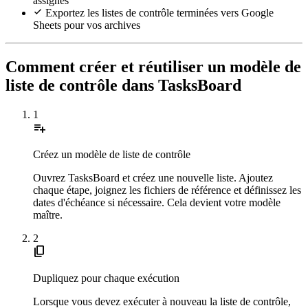
assignés
Exportez les listes de contrôle terminées vers Google
Sheets pour vos archives
Comment créer et réutiliser un modèle de
liste de contrôle dans TasksBoard
1
playlist_add
Créez un modèle de liste de contrôle
Ouvrez TasksBoard et créez une nouvelle liste. Ajoutez
chaque étape, joignez les fichiers de référence et définissez les
dates d'échéance si nécessaire. Cela devient votre modèle
maître.
2
content_copy
Dupliquez pour chaque exécution
Lorsque vous devez exécuter à nouveau la liste de contrôle,