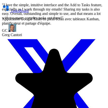
TasksBoard
Application Google Tasks en plein écran avec tableaux Kanban,
planificateur et partage d'équipe.