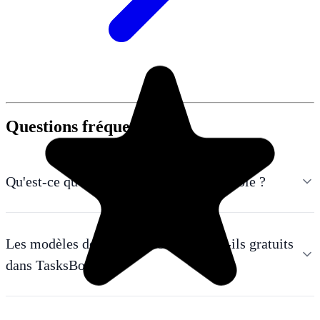
Questions fréquentes
Qu'est-ce qu'un modèle de liste de contrôle ?
Les modèles de listes de contrôle sont-ils gratuits
dans TasksBoard ?