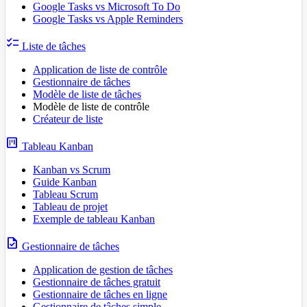
Google Tasks vs Microsoft To Do
Google Tasks vs Apple Reminders
checklist
Liste de tâches
Application de liste de contrôle
Gestionnaire de tâches
Modèle de liste de tâches
Modèle de liste de contrôle
Créateur de liste
view_kanban
Tableau Kanban
Kanban vs Scrum
Guide Kanban
Tableau Scrum
Tableau de projet
Exemple de tableau Kanban
task
Gestionnaire de tâches
Application de gestion de tâches
Gestionnaire de tâches gratuit
Gestionnaire de tâches en ligne
Gestionnaire de tâches simple