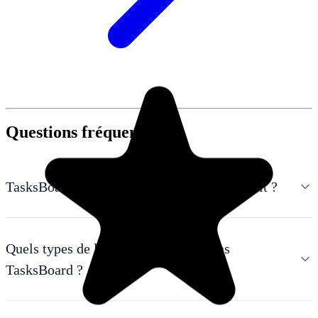
Questions fréquentes
TasksBoard est-il un créateur de listes gratuit ?
Quels types de listes puis-je créer dans
TasksBoard ?