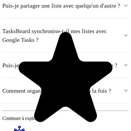
Puis-je partager une liste avec quelqu'un d'autre ?
TasksBoard synchronise-t-il mes listes avec
Google Tasks ?
Puis-je accéder à mes listes sur mon téléphone ?
Comment organiser plusieurs listes à la fois ?
Continuer à explorer