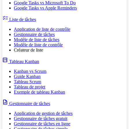
Google Tasks vs Microsoft To Do
Google Tasks vs Apple Reminders
checklist
Liste de tâches
Application de liste de contrôle
Gestionnaire de tâches
Modèle de liste de tâches
Modèle de liste de contrôle
Créateur de liste
view_kanban
Tableau Kanban
Kanban vs Scrum
Guide Kanban
Tableau Scrum
Tableau de projet
Exemple de tableau Kanban
task
Gestionnaire de tâches
Application de gestion de tâches
Gestionnaire de tâches gratuit
Gestionnaire de tâches en ligne
Gestionnaire de tâches simple