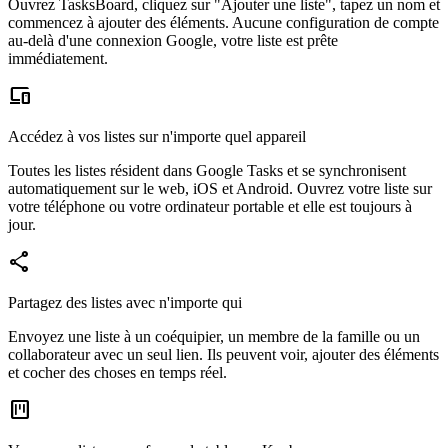
Ouvrez TasksBoard, cliquez sur "Ajouter une liste", tapez un nom et
commencez à ajouter des éléments. Aucune configuration de compte
au-delà d'une connexion Google, votre liste est prête
immédiatement.
devices
Accédez à vos listes sur n'importe quel appareil
Toutes les listes résident dans Google Tasks et se synchronisent
automatiquement sur le web, iOS et Android. Ouvrez votre liste sur
votre téléphone ou votre ordinateur portable et elle est toujours à
jour.
share
Partagez des listes avec n'importe qui
Envoyez une liste à un coéquipier, un membre de la famille ou un
collaborateur avec un seul lien. Ils peuvent voir, ajouter des éléments
et cocher des choses en temps réel.
view_kanban