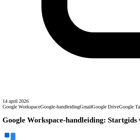
14 april 2026
Google Workspace
Google-handleiding
Gmail
Google Drive
Google Ta
Google Workspace-handleiding: Startgids 