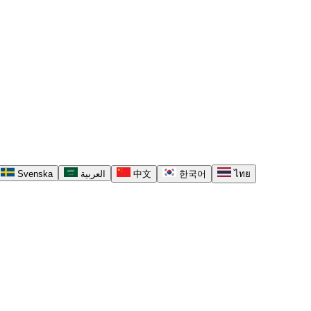
Svenska
العربية
中文
한국어
ไทย