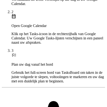
Calendar.
2
calendar_month
Open Google Calendar
Klik op het Tasks-icoon in de rechterzijbalk van Google
Calendar. Uw Google Tasks-lijsten verschijnen in een paneel
naast uw afspraken.
3
checklist
Plan uw dag vanaf het bord
Gebruik het full-screen bord van TasksBoard om taken in de
juiste volgorde te slepen, voltooiingen te markeren en uw dag
met een duidelijk plan te beginnen.