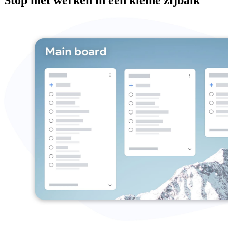
Stop met werken in een kleine zijbalk