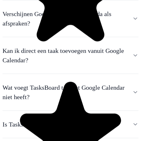
Verschijnen Google Tasks in de agenda als
afspraken?
Kan ik direct een taak toevoegen vanuit Google
Calendar?
Wat voegt TasksBoard toe wat Google Calendar
niet heeft?
Is TasksBoard gratis?