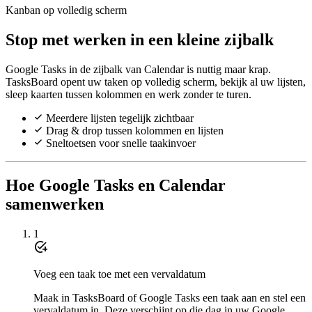
Kanban op volledig scherm
Stop met werken in een kleine zijbalk
Google Tasks in de zijbalk van Calendar is nuttig maar krap.
TasksBoard opent uw taken op volledig scherm, bekijk al uw lijsten,
sleep kaarten tussen kolommen en werk zonder te turen.
Meerdere lijsten tegelijk zichtbaar
Drag & drop tussen kolommen en lijsten
Sneltoetsen voor snelle taakinvoer
Hoe Google Tasks en Calendar
samenwerken
1
add_task
Voeg een taak toe met een vervaldatum
Maak in TasksBoard of Google Tasks een taak aan en stel een
vervaldatum in. Deze verschijnt op die dag in uw Google