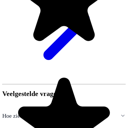
Veelgestelde vragen
Hoe zie ik Google Tasks in Google Calendar?