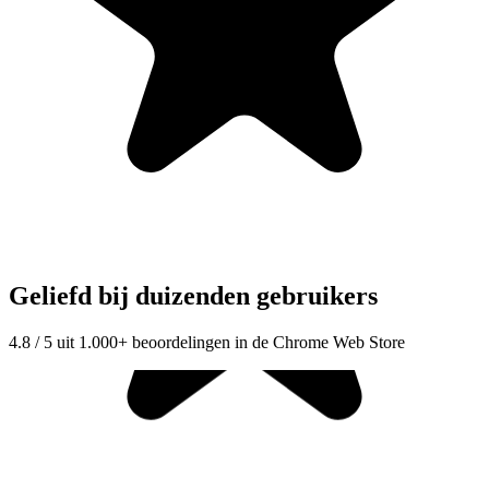
Geliefd bij duizenden gebruikers
4.8 / 5 uit 1.000+ beoordelingen in de Chrome Web Store