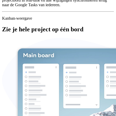
projectbord in real-time en alle wijzigingen synchroniseren terug
naar de Google Tasks van iedereen.
Kanban-weergave
Zie je hele project op één bord