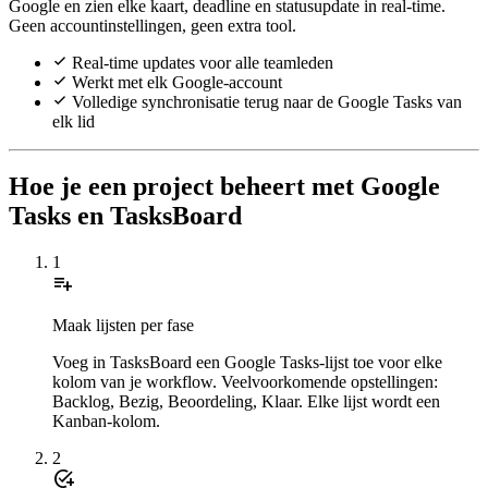
Google en zien elke kaart, deadline en statusupdate in real-time.
Geen accountinstellingen, geen extra tool.
Real-time updates voor alle teamleden
Werkt met elk Google-account
Volledige synchronisatie terug naar de Google Tasks van
elk lid
Hoe je een project beheert met Google
Tasks en TasksBoard
1
playlist_add
Maak lijsten per fase
Voeg in TasksBoard een Google Tasks-lijst toe voor elke
kolom van je workflow. Veelvoorkomende opstellingen:
Backlog, Bezig, Beoordeling, Klaar. Elke lijst wordt een
Kanban-kolom.
2
add_task