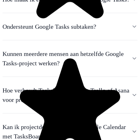
Ondersteunt Google Tasks subtaken?
Kunnen meerdere mensen aan hetzelfde Google
Tasks-project werken?
Hoe verhoudt TasksBoard zich tot Trello of Asana
voor projectbeheer?
Kan ik projectdeadlines zien in Google Calendar
met TasksBoard?