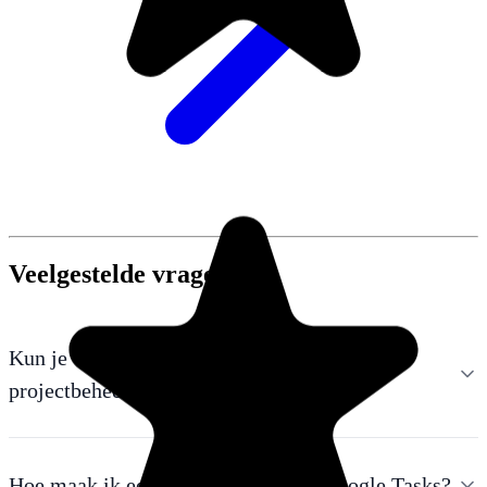
Veelgestelde vragen
Kun je Google Tasks gebruiken voor
projectbeheer?
Hoe maak ik een Kanban-bord met Google Tasks?