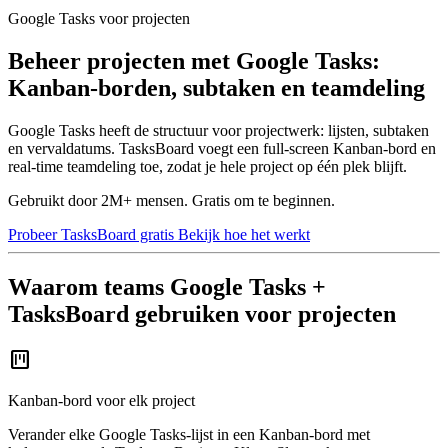
Google Tasks voor projecten
Beheer projecten met Google Tasks:
Kanban-borden, subtaken en teamdeling
Google Tasks heeft de structuur voor projectwerk: lijsten, subtaken
en vervaldatums. TasksBoard voegt een full-screen Kanban-bord en
real-time teamdeling toe, zodat je hele project op één plek blijft.
Gebruikt door 2M+ mensen. Gratis om te beginnen.
Probeer TasksBoard gratis
Bekijk hoe het werkt
Waarom teams Google Tasks +
TasksBoard gebruiken voor projecten
view_kanban
Kanban-bord voor elk project
Verander elke Google Tasks-lijst in een Kanban-bord met