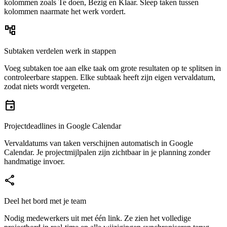
kolommen zoals Te doen, Bezig en Klaar. Sleep taken tussen
kolommen naarmate het werk vordert.
account_tree
Subtaken verdelen werk in stappen
Voeg subtaken toe aan elke taak om grote resultaten op te splitsen in
controleerbare stappen. Elke subtaak heeft zijn eigen vervaldatum,
zodat niets wordt vergeten.
event
Projectdeadlines in Google Calendar
Vervaldatums van taken verschijnen automatisch in Google
Calendar. Je projectmijlpalen zijn zichtbaar in je planning zonder
handmatige invoer.
share
Deel het bord met je team
Nodig medewerkers uit met één link. Ze zien het volledige