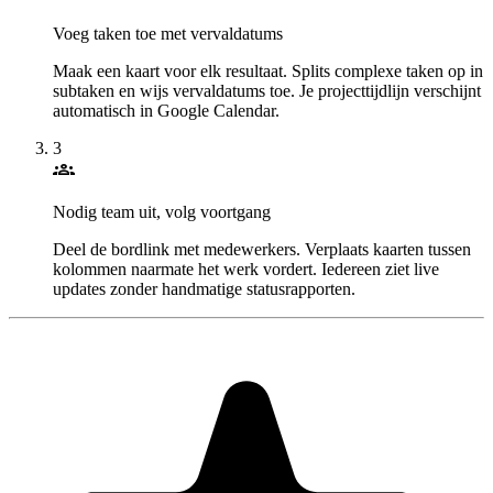
Voeg taken toe met vervaldatums
Maak een kaart voor elk resultaat. Splits complexe taken op in
subtaken en wijs vervaldatums toe. Je projecttijdlijn verschijnt
automatisch in Google Calendar.
3
groups
Nodig team uit, volg voortgang
Deel de bordlink met medewerkers. Verplaats kaarten tussen
kolommen naarmate het werk vordert. Iedereen ziet live
updates zonder handmatige statusrapporten.