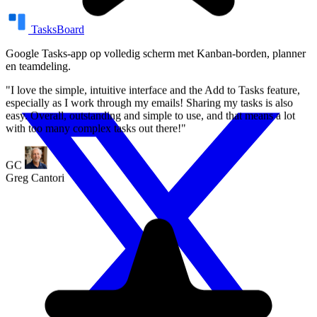
TasksBoard
Google Tasks-app op volledig scherm met Kanban-borden, planner
en teamdeling.