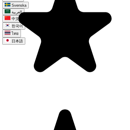
Svenska
العربية
中文
한국어
ไทย
日本語