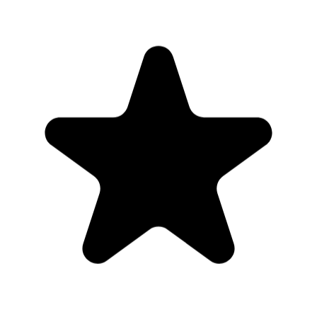
"Seriously, makes my tasks easier to share with the team, and the
free version is quite nice for our little office. Eventually, we will
expand, and this is definitely a great tool to do that! Syncs with my
Workspace and Calendar."
CC
Chase Cattrall