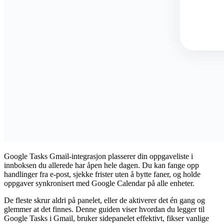
Google Tasks Gmail-integrasjon
plasserer din oppgaveliste i
innboksen du allerede har åpen hele dagen. Du kan fange opp
handlinger fra e-post, sjekke frister uten å bytte faner, og holde
oppgaver synkronisert med Google Calendar på alle enheter.
De fleste skrur aldri på panelet, eller de aktiverer det én gang og
glemmer at det finnes. Denne guiden viser hvordan du legger til
Google Tasks i Gmail, bruker sidepanelet effektivt, fikser vanlige