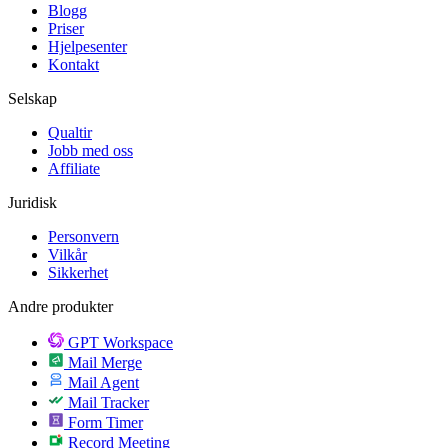
Blogg
Priser
Hjelpesenter
Kontakt
Selskap
Qualtir
Jobb med oss
Affiliate
Juridisk
Personvern
Vilkår
Sikkerhet
Andre produkter
GPT Workspace
Mail Merge
Mail Agent
Mail Tracker
Form Timer
Record Meeting