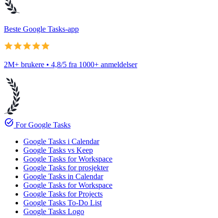
Beste Google Tasks-app
2M+ brukere • 4,8/5 fra 1000+ anmeldelser
task_alt
For Google Tasks
Google Tasks i Calendar
Google Tasks vs Keep
Google Tasks for Workspace
Google Tasks for prosjekter
Google Tasks in Calendar
Google Tasks for Workspace
Google Tasks for Projects
Google Tasks To-Do List
Google Tasks Logo