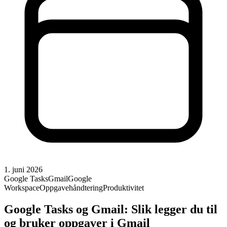
1. juni 2026
Google Tasks
Gmail
Google
Workspace
Oppgavehåndtering
Produktivitet
Google Tasks og Gmail: Slik legger du til
og bruker oppgaver i Gmail