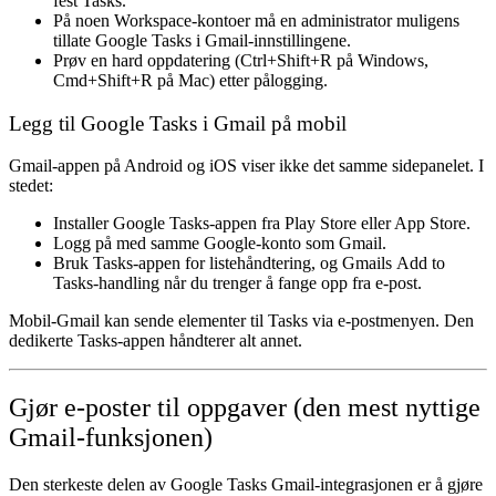
fest
Tasks
.
På noen Workspace-kontoer må en administrator muligens
tillate Google Tasks i Gmail-innstillingene.
Prøv en hard oppdatering (Ctrl+Shift+R på Windows,
Cmd+Shift+R på Mac) etter pålogging.
Legg til Google Tasks i Gmail på mobil
Gmail-appen på Android og iOS viser ikke det samme sidepanelet. I
stedet:
Installer
Google Tasks
-appen fra Play Store eller App Store.
Logg på med samme Google-konto som Gmail.
Bruk Tasks-appen for listehåndtering, og Gmails
Add to
Tasks
-handling når du trenger å fange opp fra e-post.
Mobil-Gmail kan sende elementer til Tasks via e-postmenyen. Den
dedikerte Tasks-appen håndterer alt annet.
Gjør e-poster til oppgaver (den mest nyttige
Gmail-funksjonen)
Den sterkeste delen av
Google Tasks Gmail-integrasjonen
er å gjøre