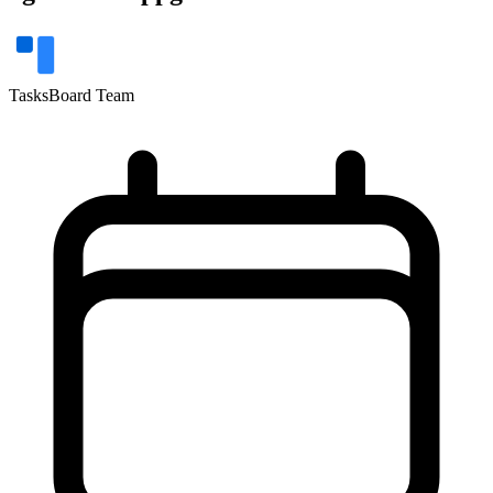
TasksBoard Team