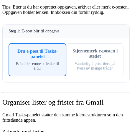
Tips:
Etter at du har opprettet oppgaven, arkiver eller merk e-posten.
Oppgaven holder lenken. Innboksen din forblir ryddig.
Steg 1: E-post blir til oppgave
Stjernemerk e-posten i
Dra e-post til Tasks-
stedet
panelet
Vanskelig å prioritere på
Beholder emne + lenke til
tvers av mange tråder
tråd
Organiser lister og frister fra Gmail
Gmail Tasks-panelet støtter den samme kjernestrukturen som den
frittstående appen.
Arbeide med lister