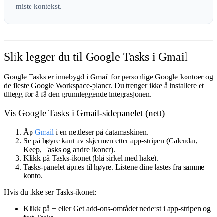
miste kontekst.
Slik legger du til Google Tasks i Gmail
Google Tasks er innebygd i Gmail for personlige Google-kontoer og
de fleste Google Workspace-planer. Du trenger ikke å installere et
tillegg for å få den grunnleggende integrasjonen.
Vis Google Tasks i Gmail-sidepanelet (nett)
Åp
Gmail
i en nettleser på datamaskinen.
Se på
høyre kant
av skjermen etter app-stripen (Calendar,
Keep, Tasks og andre ikoner).
Klikk på
Tasks
-ikonet (blå sirkel med hake).
Tasks-panelet åpnes til høyre. Listene dine lastes fra samme
konto.
Hvis du ikke ser Tasks-ikonet:
Klikk på
+
eller
Get add-ons
-området nederst i app-stripen og