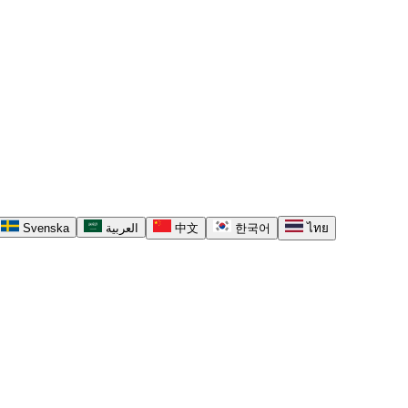
Svenska
العربية
中文
한국어
ไทย