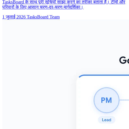
TasksBoard के साथ पूरी सूचियाँ साझा करने का तरीका बताता है। टीमों और
परिवारों के लिए आसान चरण-दर-चरण मार्गदर्शिका।
1 जुलाई 2026
TasksBoard Team