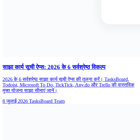
साझा कार्य सूची ऐप्स: 2026 के 6 सर्वश्रेष्ठ विकल्प
2026 के 6 सर्वश्रेष्ठ साझा कार्य सूची ऐप्स की तुलना करें। TasksBoard,
Todoist, Microsoft To Do, TickTick, Any.do और Trello की वास्तविक
मुफ्त योजना साझा सीमाएं जानें।
8 जुलाई 2026
TasksBoard Team