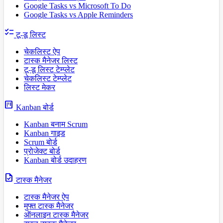
Google Tasks vs Microsoft To Do
Google Tasks vs Apple Reminders
checklist
टू-डू लिस्ट
चेकलिस्ट ऐप
टास्क मैनेजर लिस्ट
टू-डू लिस्ट टेम्प्लेट
चेकलिस्ट टेम्प्लेट
लिस्ट मेकर
view_kanban
Kanban बोर्ड
Kanban बनाम Scrum
Kanban गाइड
Scrum बोर्ड
प्रोजेक्ट बोर्ड
Kanban बोर्ड उदाहरण
task
टास्क मैनेजर
टास्क मैनेजर ऐप
मुफ्त टास्क मैनेजर
ऑनलाइन टास्क मैनेजर