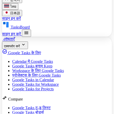
ไทย
日本語
साइन इन करें
TasksBoard
menu
साइन इन करें
विशेषताएँ
expand_more
एक्सप्लोर करें
task_alt
Google Tasks के लिए
Calendar में Google Tasks
Google Tasks बनाम Keep
Workspace के लिए Google Tasks
प्रोजेक्ट्स के लिए Google Tasks
Google Tasks in Calendar
Google Tasks for Workspace
Google Tasks for Projects
compare_arrows
Compare
Google Tasks टू-डू लिस्ट
Google Tasks बोर्ड्स