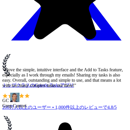
with too many complex tasks out there!"
GC
Greg Cantori
トップクラスのGoogle Tasksアプリ
200万人以上のユーザー • 1,000件以上のレビューで4.8/5