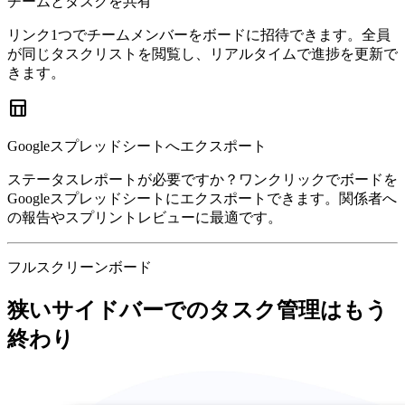
チームとタスクを共有
リンク1つでチームメンバーをボードに招待できます。全員
が同じタスクリストを閲覧し、リアルタイムで進捗を更新で
きます。
table_chart
Googleスプレッドシートへエクスポート
ステータスレポートが必要ですか？ワンクリックでボードを
Googleスプレッドシートにエクスポートできます。関係者へ
の報告やスプリントレビューに最適です。
フルスクリーンボード
狭いサイドバーでのタスク管理はもう
終わり