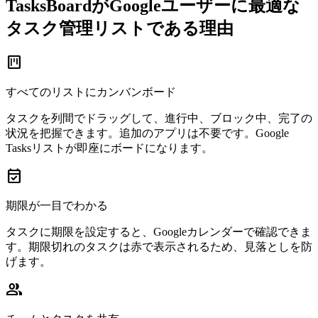
TasksBoardがGoogleユーザーに最適な
タスク管理リストである理由
view_kanban
すべてのリストにカンバンボード
タスクを列間でドラッグして、進行中、ブロック中、完了の
状況を把握できます。追加のアプリは不要です。Google
Tasksリストが即座にボードになります。
event_available
期限が一目でわかる
タスクに期限を設定すると、Googleカレンダーで確認できま
す。期限切れのタスクは赤で表示されるため、見落としを防
げます。
group