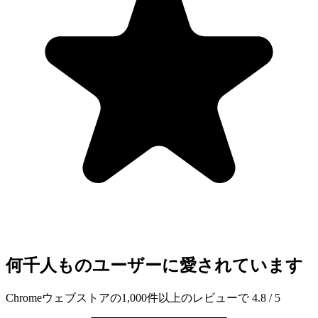
何千人ものユーザーに愛されています
Chromeウェブストアの1,000件以上のレビューで 4.8 / 5