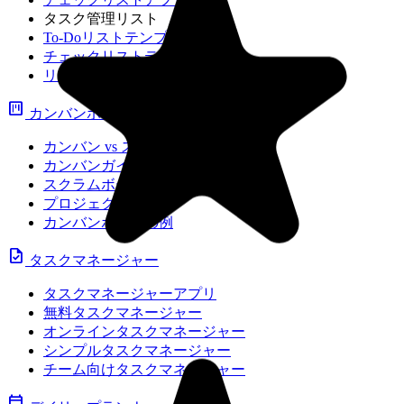
タスク管理リスト
To-Doリストテンプレート
チェックリストテンプレート
リストメーカー
view_kanban
カンバンボード
カンバン vs スクラム
カンバンガイド
スクラムボード
プロジェクトボード
カンバンボードの例
task
タスクマネージャー
タスクマネージャーアプリ
無料タスクマネージャー
オンラインタスクマネージャー
シンプルタスクマネージャー
チーム向けタスクマネージャー
calendar_today