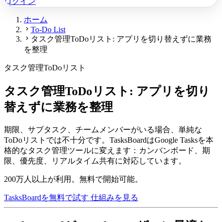
ログイン
ホーム
chevron_right
To-Do List
chevron_right
タスク管理ToDoリスト: アプリを切り替えずに業務
を整理
タスク管理ToDoリスト
タスク管理ToDoリスト: アプリを切り
替えずに業務を整理
期限、サブタスク、チームメンバーがいる場合、単純な
ToDoリストでは不十分です。TasksBoardはGoogle Tasksを本
格的なタスク管理ツールに変えます：カンバンボード、期
限、優先度、リアルタイム共有に対応しています。
200万人以上が利用。無料で開始可能。
TasksBoardを無料で試す
仕組みを見る