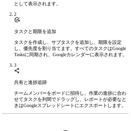
として表示されます。
2
add_task
タスクと期限を追加
タスクを作成し、サブタスクを追加し、期限を設定
し、優先度を割り当てます。すべてのタスクはGoogle
Tasksに同期され、Googleカレンダーに表示されます。
3
share
共有と進捗追跡
チームメンバーをボードに招待し、作業の進捗に合わ
せてタスクを列間でドラッグし、レポートが必要なと
きはGoogleスプレッドシートにエクスポートします。