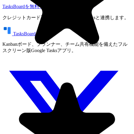
TasksBoardを無料で試す
料金プランを見る
クレジットカード不要。既存のGoogle Tasksと連携します。
TasksBoard
Kanbanボード、プランナー、チーム共有機能を備えたフル
スクリーン版Google Tasksアプリ。
"I love the simple, intuitive interface and the Add to Tasks feature,
especially as I work through my emails! Sharing my tasks is also
easy. Overall, outstanding and simple to use, and that means a lot