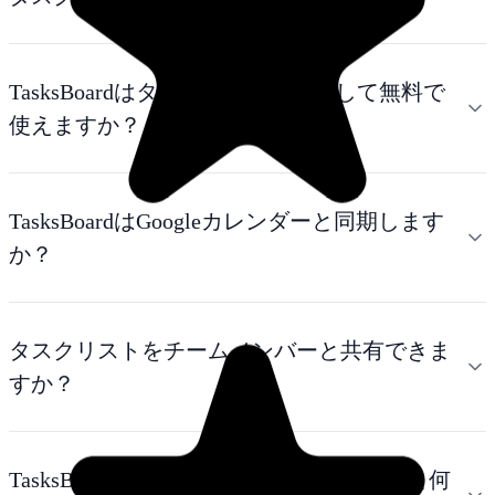
TasksBoardはタスク管理ツールとして無料で
使えますか？
TasksBoardはGoogleカレンダーと同期します
か？
タスクリストをチームメンバーと共有できま
すか？
TasksBoardは基本的なToDoリストアプリと何