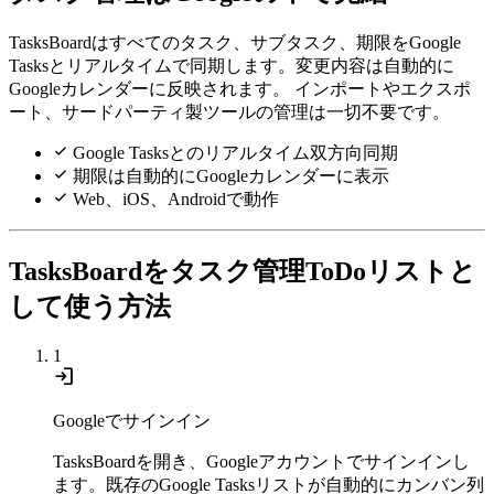
TasksBoardはすべてのタスク、サブタスク、期限をGoogle
Tasksとリアルタイムで同期します。変更内容は自動的に
Googleカレンダーに反映されます。 インポートやエクスポ
ート、サードパーティ製ツールの管理は一切不要です。
Google Tasksとのリアルタイム双方向同期
期限は自動的にGoogleカレンダーに表示
Web、iOS、Androidで動作
TasksBoardをタスク管理ToDoリストと
して使う方法
1
login
Googleでサインイン
TasksBoardを開き、Googleアカウントでサインインし
ます。既存のGoogle Tasksリストが自動的にカンバン列