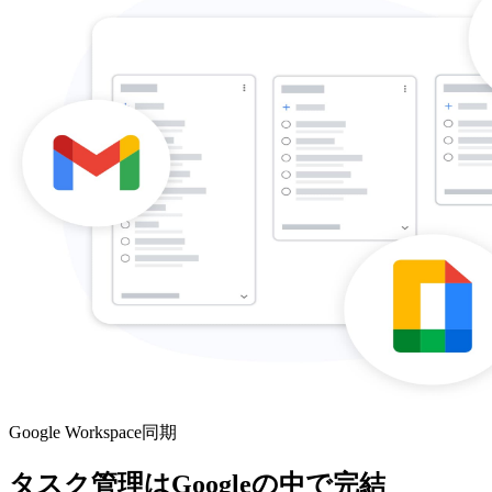
Google Workspace同期
タスク管理はGoogleの中で完結