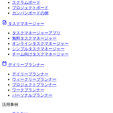
スクラムボード
プロジェクトボード
カンバンボードの例
task
タスクマネージャー
タスクマネージャーアプリ
無料タスクマネージャー
オンラインタスクマネージャー
シンプルタスクマネージャー
チーム向けタスクマネージャー
calendar_today
デイリープランナー
デイリープランナー
ウィークリープランナー
プロジェクトプランナー
ワークプランナー
パーソナルプランナー
活用事例