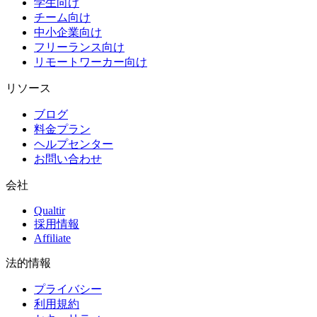
学生向け
チーム向け
中小企業向け
フリーランス向け
リモートワーカー向け
リソース
ブログ
料金プラン
ヘルプセンター
お問い合わせ
会社
Qualtir
採用情報
Affiliate
法的情報
プライバシー
利用規約