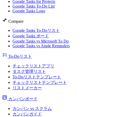
Google Tasks for Projects
Google Tasks To-Do List
Google Tasks Logo
compare_arrows
Compare
Google Tasks To-Doリスト
Google Tasks ボード
Google Tasks vs Microsoft To Do
Google Tasks vs Apple Reminders
checklist
To-Doリスト
チェックリストアプリ
タスク管理リスト
To-Doリストテンプレート
チェックリストテンプレート
リストメーカー
view_kanban
カンバンボード
カンバン vs スクラム
カンバンガイド