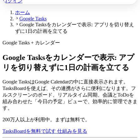
ログイン
ホーム
chevron_right
Google Tasks
chevron_right
Google Tasksをカレンダーで表示: アプリを切り替え
ずに1日の計画を立てる
Google Tasks + カレンダー
Google Tasksをカレンダーで表示: アプ
リを切り替えずに1日の計画を立てる
Google TasksはGoogle Calendarの中に直接表示されます。
TasksBoardを使えば、その連携がさらに便利になります。フ
ルスクリーンのボード、リアルタイム同期、会議とToDoを
組み合わせた「今日の予定」ビューで、効率的に管理できま
す。
200万人以上が利用中。まずは無料で。
TasksBoardを無料で試す
仕組みを見る