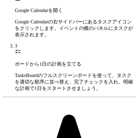
Google Calendarを開く
Google Calendarの右サイドバーにあるタスクアイコン
をクリックします。イベントの横のパネルにタスクが
表示されます。
3
checklist
ボードから1日の計画を立てる
TasksBoardのフルスクリーンボードを使って、タスク
を適切な順序に並べ替え、完了チェックを入れ、明確
な計画で1日をスタートさせましょう。