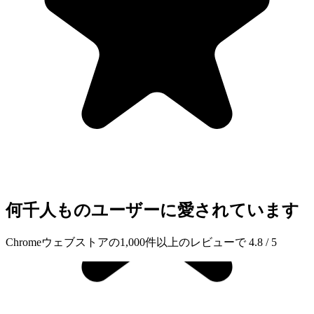
何千人ものユーザーに愛されています
Chromeウェブストアの1,000件以上のレビューで 4.8 / 5