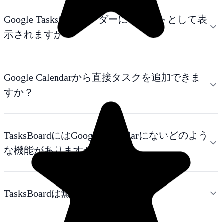
Google Tasksはカレンダーにイベントとして表
示されますか？
Google Calendarから直接タスクを追加できま
すか？
TasksBoardにはGoogle Calendarにないどのよう
な機能がありますか？
TasksBoardは無料ですか？