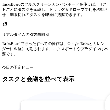
TasksBoardのフルスクリーンカンバンボードを使えば、リス
トごとにタスクを確認し、ドラッグ＆ドロップで列を移動さ
せ、期限切れのタスクを即座に把握できます。
sync
リアルタイムの双方向同期
TasksBoardで行ったすべての操作は、Google Tasksとカレン
ダーに即座に同期されます。エクスポートやプラグインは不
要です。
今日の予定ビュー
タスクと会議を並べて表示