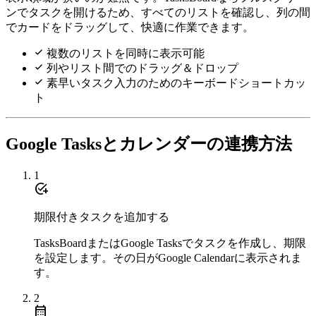
ンでタスクを開けるため、すべてのリストを確認し、列の間
でカードをドラッグして、快適に作業できます。
複数のリストを同時に表示可能
列やリスト間でのドラッグ＆ドロップ
素早いタスク入力のためのキーボードショートカッ
ト
Google Tasksとカレンダーの連携方法
1
add_task
期限付きタスクを追加する
TasksBoardまたはGoogle Tasksでタスクを作成し、期限
を設定します。その日がGoogle Calendarに表示されま
す。
2
calendar_month