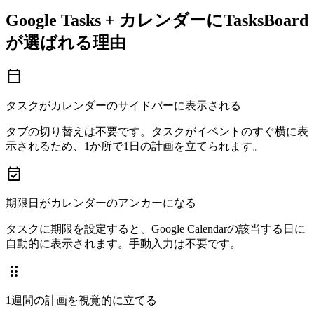
Google Tasks + カレンダーにTasksBoard
が選ばれる理由
calendar_today
タスクがカレンダーのサイドバーに表示される
タブの切り替えは不要です。タスクがイベントのすぐ横に表
示されるため、1か所で1日の計画を立てられます。
event_available
期限日がカレンダーのアンカーになる
タスクに期限を設定すると、Google Calendarの該当する日に
自動的に表示されます。手動入力は不要です。
drag_indicator
1週間の計画を視覚的に立てる