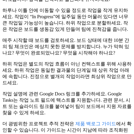
하루나 이틀 안에 이동할 수 있을 정도로 작업을 작게 유지하
세요.
작업이 “In Progress”에 일주일 동안 머물러 있다면 너무
큰 작업일 가능성이 높습니다. 하위 작업으로 분할하세요. 작
은 작업은 보드를 생동감 있게 만들며 팀에 진척감을 줍니다.
매주 시작할 때 보드를 검토하세요.
보드 상태에 대한 10분 간
의 팀 체크인은 예상치 못한 문제를 방지합니다. 누가 막혀 있
나요? 무엇이 완료되었나요? 무엇을 시작해야 하나요?
하위 작업은 별도의 작업 흐름이 아닌 컨텍스트를 위해 사용하
세요.
하위 작업은 동일한 결과물의 단계일 때 상위 작업 아래
에 속합니다. 진정으로 별개의 작업이라면 최상위 작업으로 만
드세요.
작업 설명에 관련 Google Docs 링크를 추가하세요.
Google
Tasks는 작업 노트 필드에 텍스트를 지원합니다. 관련 문서, 시
트 또는 슬라이드 링크를 붙여넣어 팀이 보드에서 지원 자료를
찾을 수 있게 하세요.
더 광범위한 프로젝트 추적 전략은
제품 백로그 가이드
에서 확
인할 수 있습니다. 이 가이드는 시간이 지남에 따라 조직화된