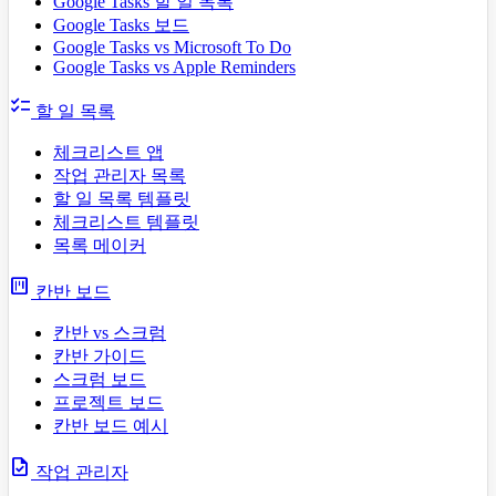
Google Tasks 할 일 목록
Google Tasks 보드
Google Tasks vs Microsoft To Do
Google Tasks vs Apple Reminders
checklist
할 일 목록
체크리스트 앱
작업 관리자 목록
할 일 목록 템플릿
체크리스트 템플릿
목록 메이커
view_kanban
칸반 보드
칸반 vs 스크럼
칸반 가이드
스크럼 보드
프로젝트 보드
칸반 보드 예시
task
작업 관리자