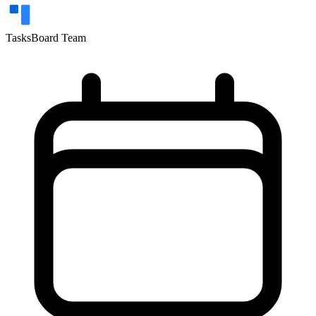
TasksBoard Team