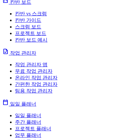
view_kanban
칸반 보드
칸반 vs 스크럼
칸반 가이드
스크럼 보드
프로젝트 보드
칸반 보드 예시
task
작업 관리자
작업 관리자 앱
무료 작업 관리자
온라인 작업 관리자
간편한 작업 관리자
팀용 작업 관리자
calendar_today
일일 플래너
일일 플래너
주간 플래너
프로젝트 플래너
업무 플래너