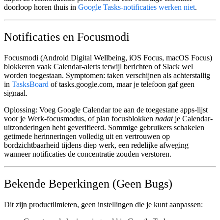
doorloop horen thuis in
Google Tasks-notificaties werken niet
.
Notificaties en Focusmodi
Focusmodi (Android Digital Wellbeing, iOS Focus, macOS Focus)
blokkeren vaak Calendar-alerts terwijl berichten of Slack wel
worden toegestaan. Symptomen: taken verschijnen als achterstallig
in
TasksBoard
of tasks.google.com, maar je telefoon gaf geen
signaal.
Oplossing:
Voeg Google Calendar toe aan de toegestane apps-lijst
voor je Werk-focusmodus, of plan focusblokken
nadat
je Calendar-
uitzonderingen hebt geverifieerd. Sommige gebruikers schakelen
getimede herinneringen volledig uit en vertrouwen op
bordzichtbaarheid tijdens diep werk, een redelijke afweging
wanneer notificaties de concentratie zouden verstoren.
Bekende Beperkingen (Geen Bugs)
Dit zijn productlimieten, geen instellingen die je kunt aanpassen: