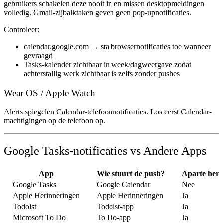
gebruikers schakelen deze nooit in en missen desktopmeldingen
volledig. Gmail-zijbalktaken geven geen pop-upnotificaties.
Controleer:
calendar.google.com → sta browsernotificaties toe wanneer
gevraagd
Tasks-kalender zichtbaar in week/dagweergave zodat
achterstallig werk zichtbaar is zelfs zonder pushes
Wear OS / Apple Watch
Alerts spiegelen Calendar-telefoonnotificaties. Los eerst Calendar-
machtigingen op de telefoon op.
Google Tasks-notificaties vs Andere Apps
App
Wie stuurt de push?
Aparte heri
Google Tasks
Google Calendar
Nee
Apple Herinneringen
Apple Herinneringen
Ja
Todoist
Todoist-app
Ja
Microsoft To Do
To Do-app
Ja