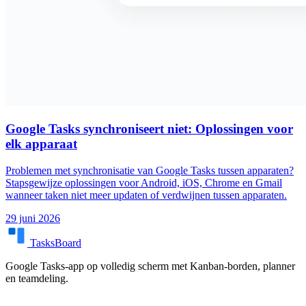
Google Tasks synchroniseert niet: Oplossingen voor
elk apparaat
Problemen met synchronisatie van Google Tasks tussen apparaten?
Stapsgewijze oplossingen voor Android, iOS, Chrome en Gmail
wanneer taken niet meer updaten of verdwijnen tussen apparaten.
29 juni 2026
TasksBoard
Google Tasks-app op volledig scherm met Kanban-borden, planner
en teamdeling.