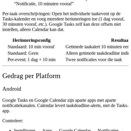
“Notificatie, 10 minuten vooraf”
Per-taak overschrijvingen:
Open het individuele taakevent op de
Tasks-kalender en voeg meerdere herinneringen toe (1 dag vooraf,
30 minuten vooraf, etc.). Google Tasks zelf kan deze offsets niet
instellen, alleen Calendar kan dat.
Herinneringsconfig
Resultaat
Standaard: 10 min vooraf
Getimede taakalert 10 minuten eerd
Standaard: Geen
Alleen getimede taakdeadline indi
Per-event: 1 dag + 10 min
Twee notificaties voor die taak
Gedrag per Platform
Android
Google Tasks en Google Calendar zijn aparte apps met aparte
notificatiekanalen.
Calendar
levert taakdeadline-alerts, niet de Tasks-
app.
Controleer:
Instellingen → Apps →
Google Calendar
→ Notificaties →