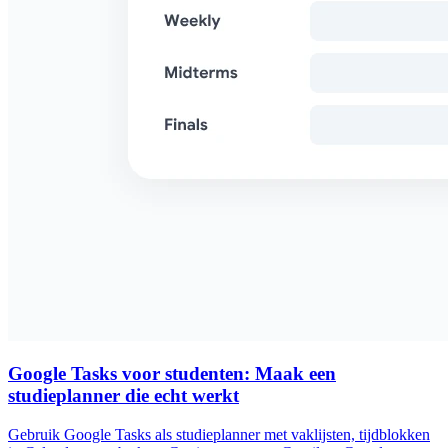
Google Tasks voor studenten: Maak een
studieplanner die echt werkt
Gebruik Google Tasks als studieplanner met vaklijsten, tijdblokken