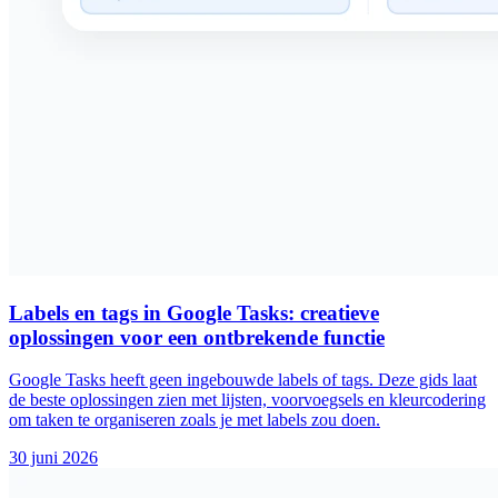
Labels en tags in Google Tasks: creatieve
oplossingen voor een ontbrekende functie
Google Tasks heeft geen ingebouwde labels of tags. Deze gids laat
de beste oplossingen zien met lijsten, voorvoegsels en kleurcodering
om taken te organiseren zoals je met labels zou doen.
30 juni 2026