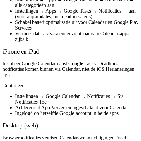
alle categorieën aan
Instellingen → Apps →
Google Tasks
→ Notificaties → aan
(voor app-updates, niet deadline-alerts)
Schakel batterijoptimalisatie uit voor Calendar en Google Play
Services
Verifieer dat Tasks-kalender zichtbaar is in Calendar-app-
zijbalk
iPhone en iPad
Installeer
Google Calendar
naast Google Tasks. Deadline-
notificaties komen binnen via Calendar, niet de iOS Herinneringen-
app.
Controleer:
Instellingen →
Google Calendar
→ Notificaties → Sta
Notificaties Toe
Achtergrond App Verversen ingeschakeld voor Calendar
Ingelogd op hetzelfde Google-account in beide apps
Desktop (web)
Browsernotificaties vereisen Calendar-webmachtigingen. Veel