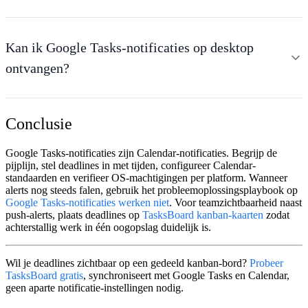
Kan ik Google Tasks-notificaties op desktop
ontvangen?
Conclusie
Google Tasks-notificaties
zijn Calendar-notificaties. Begrijp de
pijplijn, stel deadlines in met tijden, configureer Calendar-
standaarden en verifieer OS-machtigingen per platform. Wanneer
alerts nog steeds falen, gebruik het probleemoplossingsplaybook op
Google Tasks-notificaties werken niet
. Voor teamzichtbaarheid naast
push-alerts, plaats deadlines op
TasksBoard kanban-kaarten
zodat
achterstallig werk in één oogopslag duidelijk is.
Wil je deadlines zichtbaar op een gedeeld kanban-bord?
Probeer
TasksBoard gratis
, synchroniseert met Google Tasks en Calendar,
geen aparte notificatie-instellingen nodig.