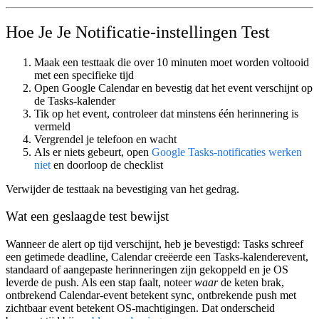
Hoe Je Je Notificatie-instellingen Test
Maak een testtaak die over
10 minuten
moet worden voltooid
met een specifieke tijd
Open Google Calendar en bevestig dat het event verschijnt op
de
Tasks
-kalender
Tik op het event, controleer dat minstens één herinnering is
vermeld
Vergrendel je telefoon en wacht
Als er niets gebeurt, open
Google Tasks-notificaties werken
niet
en doorloop de checklist
Verwijder de testtaak na bevestiging van het gedrag.
Wat een geslaagde test bewijst
Wanneer de alert op tijd verschijnt, heb je bevestigd: Tasks schreef
een getimede deadline, Calendar creëerde een Tasks-kalenderevent,
standaard of aangepaste herinneringen zijn gekoppeld en je OS
leverde de push. Als een stap faalt, noteer
waar
de keten brak,
ontbrekend Calendar-event betekent sync, ontbrekende push met
zichtbaar event betekent OS-machtigingen. Dat onderscheid