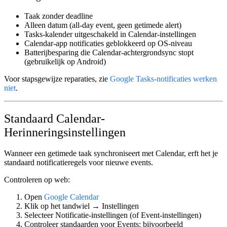
Taak
zonder deadline
Alleen datum
(all-day event, geen getimede alert)
Tasks-kalender
uitgeschakeld
in Calendar-instellingen
Calendar-app
notificaties geblokkeerd
op OS-niveau
Batterijbesparing
die Calendar-achtergrondsync stopt
(gebruikelijk op Android)
Voor stapsgewijze reparaties, zie
Google Tasks-notificaties werken
niet
.
Standaard Calendar-
Herinneringsinstellingen
Wanneer een getimede taak synchroniseert met Calendar, erft het je
standaard notificatieregels voor nieuwe events.
Controleren op web:
Open
Google Calendar
Klik op het tandwiel →
Instellingen
Selecteer
Notificatie-instellingen
(of
Event-instellingen
)
Controleer standaarden voor
Events:
bijvoorbeeld