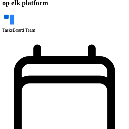
op elk platform
TasksBoard Team