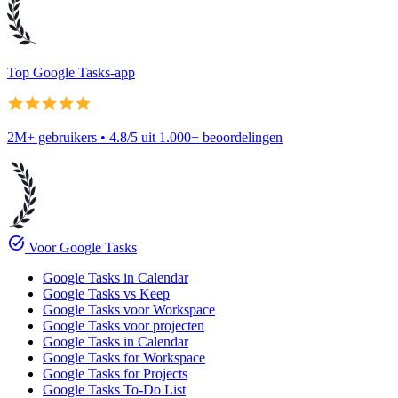
Top Google Tasks-app
2M+ gebruikers • 4.8/5 uit 1.000+ beoordelingen
task_alt
Voor Google Tasks
Google Tasks in Calendar
Google Tasks vs Keep
Google Tasks voor Workspace
Google Tasks voor projecten
Google Tasks in Calendar
Google Tasks for Workspace
Google Tasks for Projects
Google Tasks To-Do List