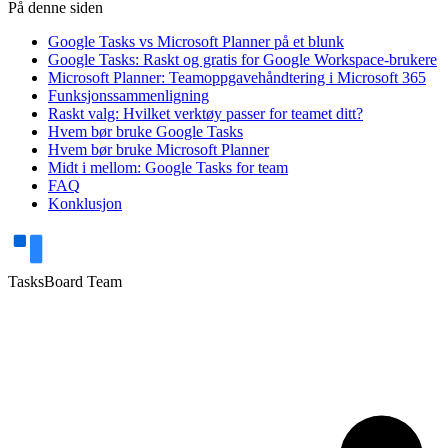
På denne siden
Google Tasks vs Microsoft Planner på et blunk
Google Tasks: Raskt og gratis for Google Workspace-brukere
Microsoft Planner: Teamoppgavehåndtering i Microsoft 365
Funksjonssammenligning
Raskt valg: Hvilket verktøy passer for teamet ditt?
Hvem bør bruke Google Tasks
Hvem bør bruke Microsoft Planner
Midt i mellom: Google Tasks for team
FAQ
Konklusjon
TasksBoard Team