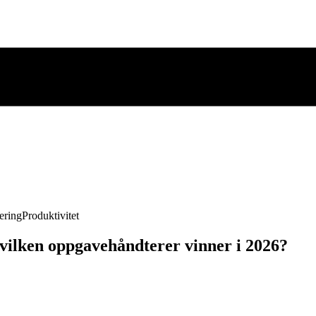
ering
Produktivitet
vilken oppgavehåndterer vinner i 2026?