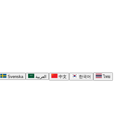
Svenska
العربية
中文
한국어
ไทย