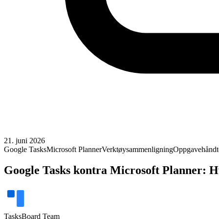
21. juni 2026
Google Tasks
Microsoft Planner
Verktøysammenligning
Oppgavehåndt
Google Tasks kontra Microsoft Planner: H
TasksBoard Team