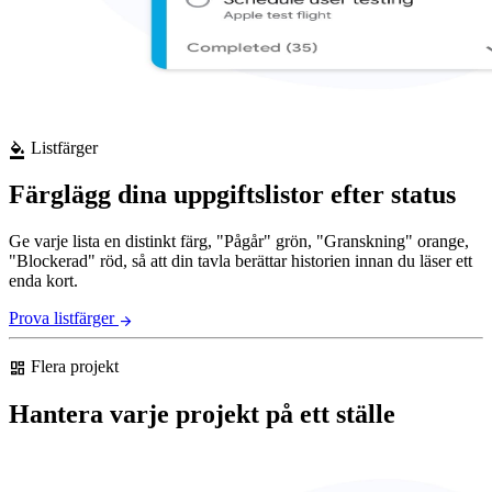
Listfärger
format_color_fill
Färglägg dina uppgiftslistor efter status
Ge varje lista en distinkt färg, "Pågår" grön, "Granskning" orange,
"Blockerad" röd, så att din tavla berättar historien innan du läser ett
enda kort.
Prova listfärger
arrow_forward
Flera projekt
dashboard
Hantera varje projekt på ett ställe