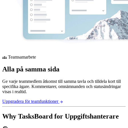
Teamsamarbete
groups
Alla på samma sida
Ge varje teammedlem åtkomst till samma tavla och tilldela kort till
specifika ägare. Kommentarer, omnämnanden och statusändringar
visas i realtid.
Uppgradera för teamfunktioner
arrow_forward
Why TasksBoard for Uppgiftshanterare