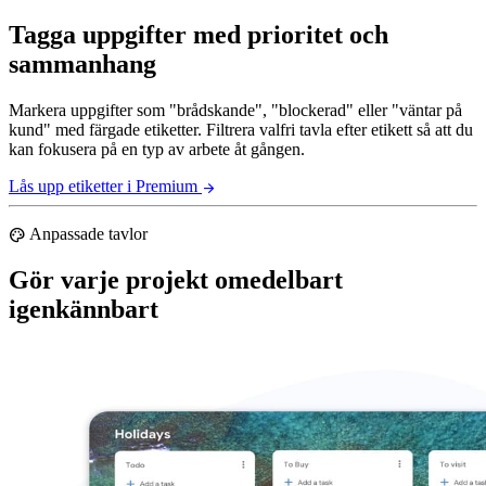
Tagga uppgifter med prioritet och
sammanhang
Markera uppgifter som "brådskande", "blockerad" eller "väntar på
kund" med färgade etiketter. Filtrera valfri tavla efter etikett så att du
kan fokusera på en typ av arbete åt gången.
Lås upp etiketter i Premium
arrow_forward
Anpassade tavlor
palette
Gör varje projekt omedelbart
igenkännbart