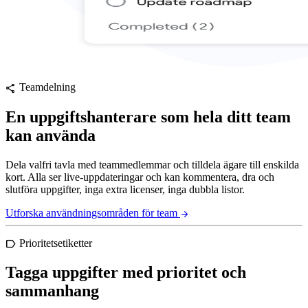
Teamdelning
share
En uppgiftshanterare som hela ditt team
kan använda
Dela valfri tavla med teammedlemmar och tilldela ägare till enskilda
kort. Alla ser live-uppdateringar och kan kommentera, dra och
slutföra uppgifter, inga extra licenser, inga dubbla listor.
Utforska användningsområden för team
arrow_forward
Prioritetsetiketter
label
Tagga uppgifter med prioritet och
sammanhang