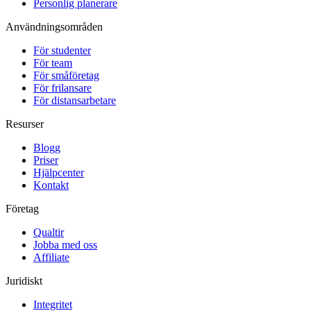
Personlig planerare
Användningsområden
För studenter
För team
För småföretag
För frilansare
För distansarbetare
Resurser
Blogg
Priser
Hjälpcenter
Kontakt
Företag
Qualtir
Jobba med oss
Affiliate
Juridiskt
Integritet