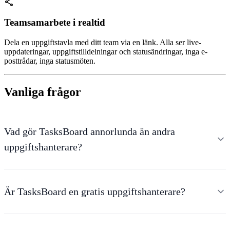
share
Teamsamarbete i realtid
Dela en uppgiftstavla med ditt team via en länk. Alla ser live-
uppdateringar, uppgiftstilldelningar och statusändringar, inga e-
posttrådar, inga statusmöten.
Vanliga frågor
Vad gör TasksBoard annorlunda än andra
uppgiftshanterare?
Är TasksBoard en gratis uppgiftshanterare?