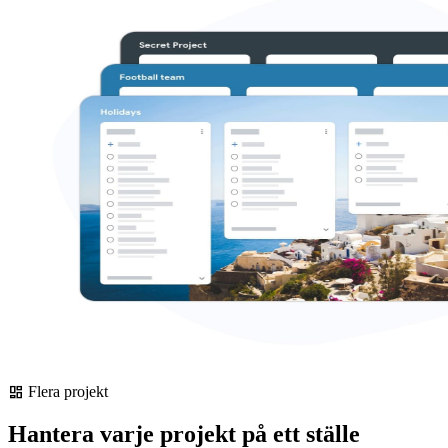
Flera projekt
dashboard
Hantera varje projekt på ett ställe