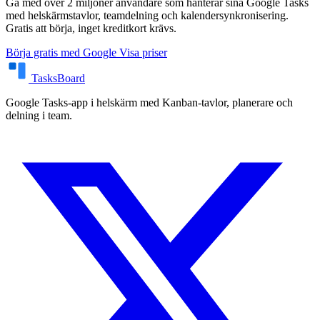
Gå med över 2 miljoner användare som hanterar sina Google Tasks
med helskärmstavlor, teamdelning och kalendersynkronisering.
Gratis att börja, inget kreditkort krävs.
Börja gratis med Google
Visa priser
TasksBoard
Google Tasks-app i helskärm med Kanban-tavlor, planerare och
delning i team.