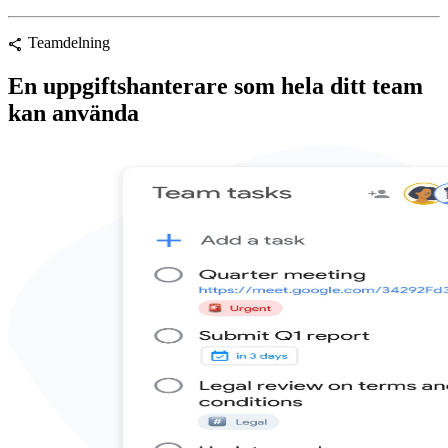
Teamdelning
share
En uppgiftshanterare som hela ditt team
kan använda