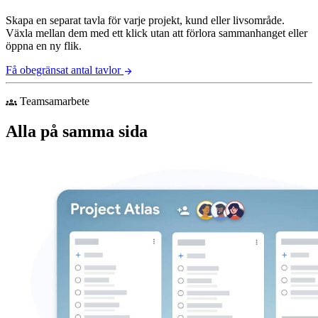
Skapa en separat tavla för varje projekt, kund eller livsområde.
Växla mellan dem med ett klick utan att förlora sammanhanget eller
öppna en ny flik.
Få obegränsat antal tavlor
arrow_forward
Teamsamarbete
groups
Alla på samma sida