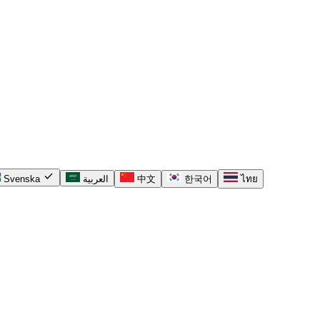
check
Svenska
العربية
中文
한국어
ไทย