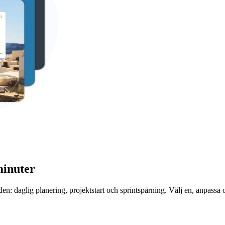
minuter
n: daglig planering, projektstart och sprintspårning. Välj en, anpassa o