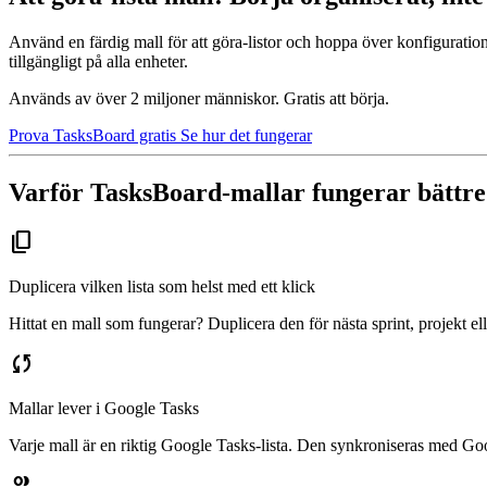
Använd en färdig mall för att göra-listor och hoppa över konfiguratio
tillgängligt på alla enheter.
Används av över 2 miljoner människor. Gratis att börja.
Prova TasksBoard gratis
Se hur det fungerar
Varför TasksBoard-mallar fungerar bättre 
content_copy
Duplicera vilken lista som helst med ett klick
Hittat en mall som fungerar? Duplicera den för nästa sprint, projekt e
sync
Mallar lever i Google Tasks
Varje mall är en riktig Google Tasks-lista. Den synkroniseras med Go
group