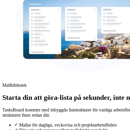
Mallbibliotek
Starta din att göra-lista på sekunder, inte 
TasksBoard kommer med inbyggda liststrukturer för vanliga arbetsflöde
strukturen finns redan där.
Mallar för dagliga, veckovisa och projektarbetsflöden