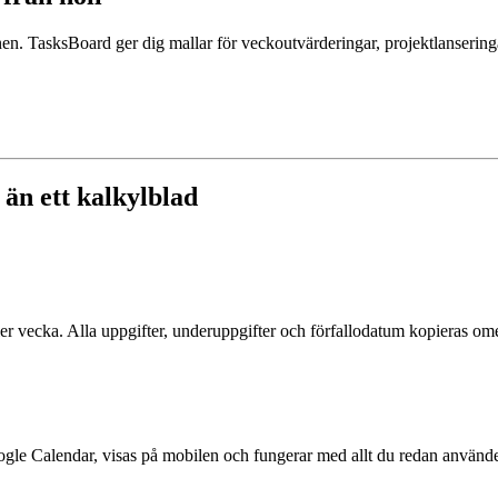
nen. TasksBoard ger dig mallar för veckoutvärderingar, projektlansering
än ett kalkylblad
ller vecka. Alla uppgifter, underuppgifter och förfallodatum kopieras om
ogle Calendar, visas på mobilen och fungerar med allt du redan använde