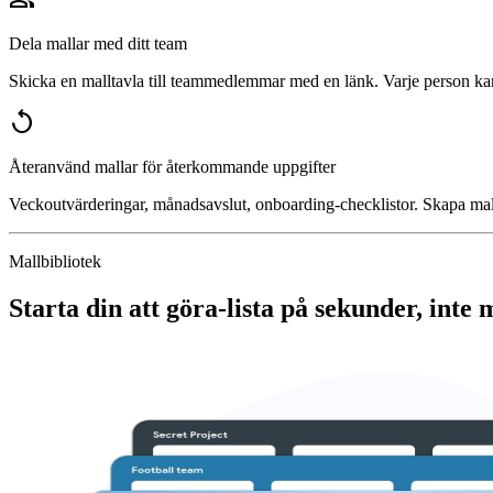
Dela mallar med ditt team
Skicka en malltavla till teammedlemmar med en länk. Varje person ka
replay
Återanvänd mallar för återkommande uppgifter
Veckoutvärderingar, månadsavslut, onboarding-checklistor. Skapa mal
Mallbibliotek
Starta din att göra-lista på sekunder, inte 