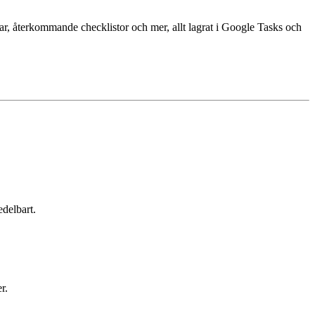
ar, återkommande checklistor och mer, allt lagrat i Google Tasks och
edelbart.
r.