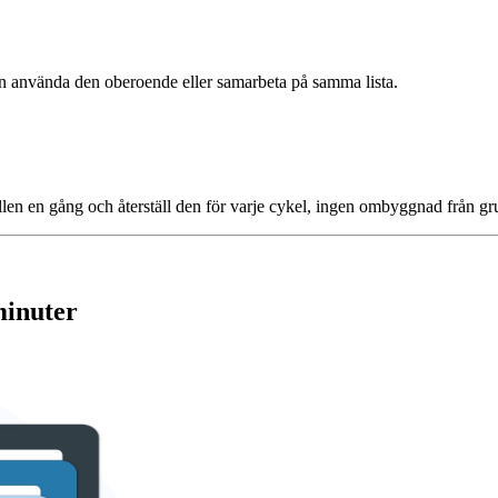
n använda den oberoende eller samarbeta på samma lista.
len en gång och återställ den för varje cykel, ingen ombyggnad från g
minuter