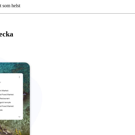
t som helst
vecka