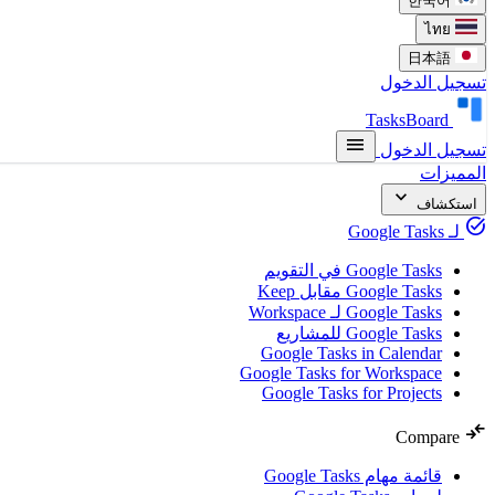
한국어
ไทย
日本語
تسجيل الدخول
TasksBoard
menu
تسجيل الدخول
المميزات
expand_more
استكشاف
task_alt
لـ Google Tasks
Google Tasks في التقويم
Google Tasks مقابل Keep
Google Tasks لـ Workspace
Google Tasks للمشاريع
Google Tasks in Calendar
Google Tasks for Workspace
Google Tasks for Projects
compare_arrows
Compare
قائمة مهام Google Tasks