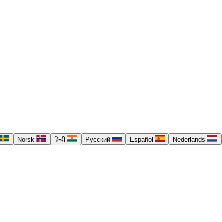
Norsk
हिन्दी
Русский
Español
Nederlands