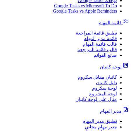
لوحات Google Tasks
Google Tasks vs Microsoft To Do
Google Tasks vs Apple Reminders
checklist
قائمة المهام
تطبيق قائمة المراجعة
قائمة مدير المهام
قالب قائمة المهام
قالب قائمة المراجعة
صانع القوائم
view_kanban
لوحة كانبان
كانبان مقابل سكروم
دليل كانبان
لوحة سكروم
لوحة المشروع
مثال على لوحة كانبان
task
مدير المهام
تطبيق مدير المهام
مدير مهام مجاني