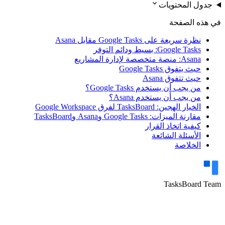
expand_more
جدول المحتويات
في هذه الصفحة
نظرة سريعة على Google Tasks مقابل Asana
Google Tasks: بسيط ودائم التوفر
Asana: منصة متخصصة لإدارة المشاريع
حيث يتفوق Google Tasks
حيث تتفوق Asana
من يجب أن يستخدم Google Tasks؟
من يجب أن يستخدم Asana؟
الخيار الهجين: TasksBoard لفرق Google Workspace
مقارنة الميزات: Google Tasks وAsana وTasksBoard
كيفية اتخاذ القرار
الأسئلة الشائعة
الخلاصة
TasksBoard Team