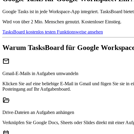
Google Tasks ist in jede Workspace-App integriert. TasksBoard biete
Wird von über 2 Mio. Menschen genutzt. Kostenloser Einstieg.
TasksBoard kostenlos testen
Funktionsweise ansehen
Warum TasksBoard für Google Workspac
mail
Gmail-E-Mails in Aufgaben umwandeln
Klicken Sie auf eine beliebige E-Mail in Gmail und fügen Sie sie in
Posteingang auf Ihr Aufgabenboard.
folder_open
Drive-Dateien an Aufgaben anhängen
Verknüpfen Sie Google Docs, Sheets oder Slides direkt mit einer Auf
calendar_today