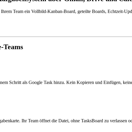
t Ihrem Team ein Vollbild-Kanban-Board, geteilte Boards, Echtzeit-Upd
e-Teams
 einem Schritt als Google Task hinzu. Kein Kopieren und Einfügen, ke
gabenkarte. Ihr Team öffnet die Datei, ohne TasksBoard zu verlassen o