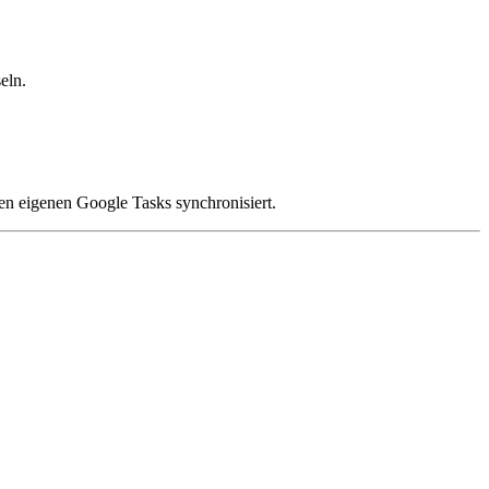
eln.
en eigenen Google Tasks synchronisiert.