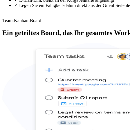
E-Mail-Link bleibt an der Aufgabenkarte angehängt
Legen Sie ein Fälligkeitsdatum direkt aus der Gmail-Seitenlei
Team-Kanban-Board
Ein geteiltes Board, das Ihr gesamtes Wo