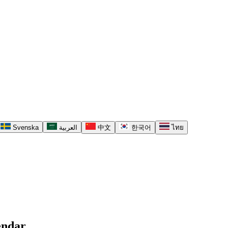
Svenska
العربية
中文
한국어
ไทย
endar