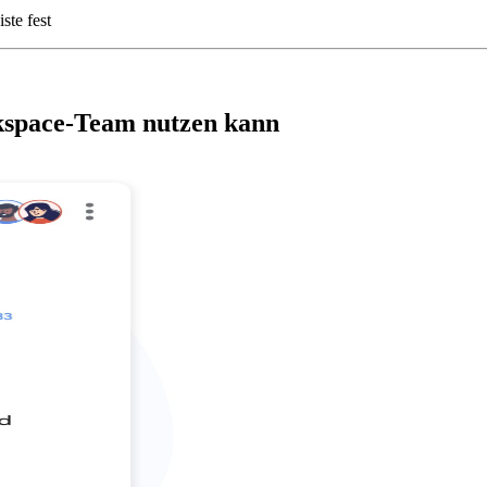
ste fest
rkspace-Team nutzen kann