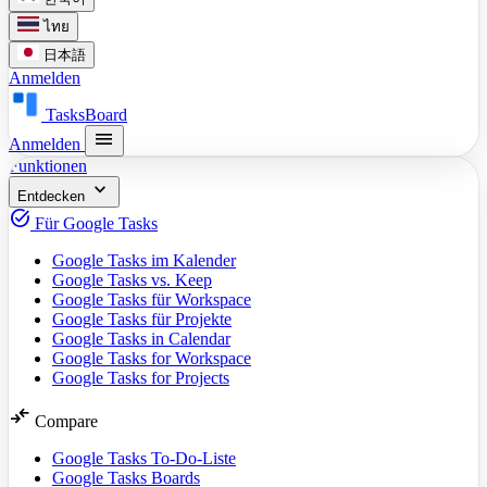
ไทย
日本語
Anmelden
TasksBoard
menu
Anmelden
Funktionen
expand_more
Entdecken
task_alt
Für Google Tasks
Google Tasks im Kalender
Google Tasks vs. Keep
Google Tasks für Workspace
Google Tasks für Projekte
Google Tasks in Calendar
Google Tasks for Workspace
Google Tasks for Projects
compare_arrows
Compare
Google Tasks To-Do-Liste
Google Tasks Boards