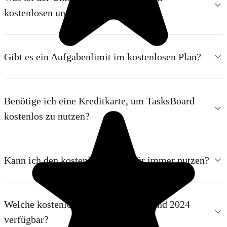
kostenlosen und dem Pro-Plan?
Gibt es ein Aufgabenlimit im kostenlosen Plan?
Benötige ich eine Kreditkarte, um TasksBoard
kostenlos zu nutzen?
Kann ich den kostenlosen Plan für immer nutzen?
Welche kostenlosen Task-Manager sind 2024
verfügbar?