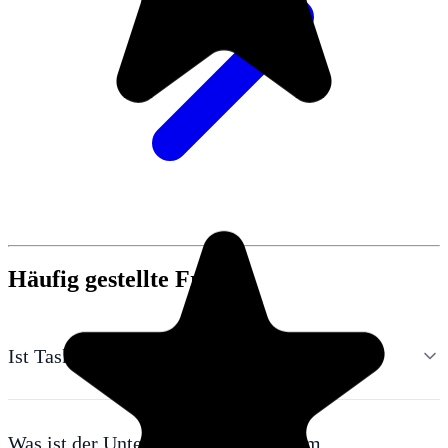
Häufig gestellte Fragen
Ist TasksBoard wirklich kostenlos?
Was ist der Unterschied zwischen dem