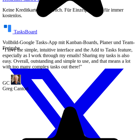
Keine Kreditkarte erforderlich. Für Einzelpersonen für immer
kostenlos.
TasksBoard
Vollbild-Google Tasks-App mit Kanban-Boards, Planer und Team-
Freigabe.