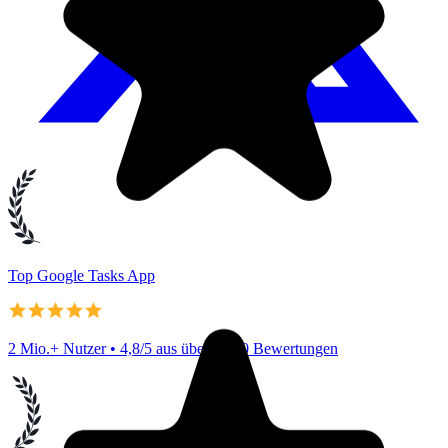
Top Google Tasks App
2 Mio.+ Nutzer • 4,8/5 aus über 1.000 Bewertungen