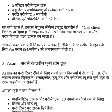
5 एक्टिव प्रोजेक्ट्स तक
ड्यू डेट, प्राथमिकताएं और लेबल वाले टास्क
प्रति प्रोजेक्ट 5 सहयोगी
बेसिक प्रोडक्टिविटी कर्मा ट्रैकिंग
यह क्यों खास है:
इसका नेचुरल लैंग्वेज इनपुट बेहतरीन है। “Call client
Friday at 3pm p1” टाइप करने से अपने आप सही तारीख, समय और
प्राथमिकता वाला टास्क बन जाता है।
सीमाएं:
सबटास्क फ्री टियर पर उपलब्ध हैं, लेकिन फिल्टर और रिमाइंडर के
लिए Pro प्लान ($4/महीना) की आवश्यकता होती है।
3. Asana: सबसे बेहतरीन फ्री टीम टूल
Asana का फ्री टियर टीमों के लिए सबसे उदार विकल्पों में से एक है। 10 टीम
सदस्य टास्क क्रिएशन, असाइनमेंट, ड्यू डेट और प्रोजेक्ट व्यू तक पूर्ण पहुंच के
साथ सहयोग कर सकते हैं।
आपको फ्री में क्या मिलता है:
अनलिमिटेड टास्क और प्रोजेक्ट्स (10 उपयोगकर्ताओं तक के लिए)
लिस्ट और बोर्ड व्यू
फ्री टियर पर टास्क डिपेंडेंसी