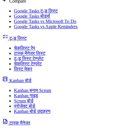
Compare
Google Tasks टू-डू लिस्ट
Google Tasks बोर्ड्स
Google Tasks vs Microsoft To Do
Google Tasks vs Apple Reminders
checklist
टू-डू लिस्ट
चेकलिस्ट ऐप
टास्क मैनेजर लिस्ट
टू-डू लिस्ट टेम्प्लेट
चेकलिस्ट टेम्प्लेट
लिस्ट मेकर
view_kanban
Kanban बोर्ड
Kanban बनाम Scrum
Kanban गाइड
Scrum बोर्ड
प्रोजेक्ट बोर्ड
Kanban बोर्ड उदाहरण
task
टास्क मैनेजर