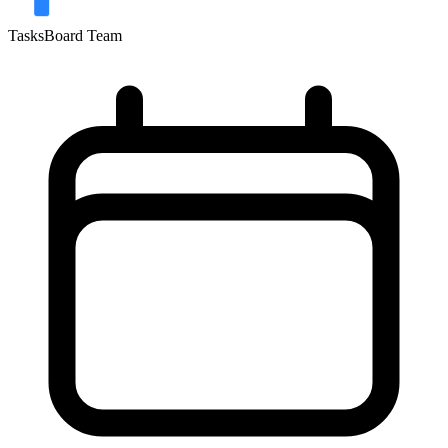
TasksBoard Team