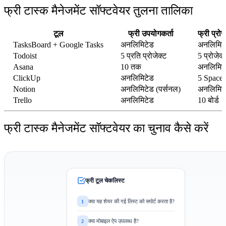
फ्री टास्क मैनेजमेंट सॉफ्टवेयर तुलना तालिका
टूल
फ्री उपयोगकर्ता
फ्री प्रोज
TasksBoard + Google Tasks
अनलिमिटेड
अनलिमिट
Todoist
5 प्रति प्रोजेक्ट
5 प्रोजेक्
Asana
10 तक
अनलिमिट
ClickUp
अनलिमिटेड
5 Spaces
Notion
अनलिमिटेड (पर्सनल)
अनलिमिट
Trello
अनलिमिटेड
10 बोर्ड
फ्री टास्क मैनेजमेंट सॉफ्टवेयर का चुनाव कैसे करें
फ्री टूल चेकलिस्ट
क्या यह शेयर की गई लिस्ट को सपोर्ट करता है?
1
क्या मोबाइल ऐप उपलब्ध है?
2