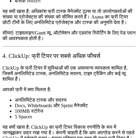
बेसिक रिपोर्टिंग
यह क्यों खास है:
अधिकांश फ्री टास्क मैनेजमेंट टूल्स या तो उपयोगकर्ताओं की
संख्या या प्रोजेक्ट्स की संख्या को सीमित करते हैं। Asana का फ्री टियर
छोटी टीमों के लिए अनलिमिटेड प्रोजेक्ट्स और टास्क की अनुमति देता है।
सीमाएं:
टाइमलाइन/Gantt व्यू, ऑटोमेशन और एडवांस रिपोर्टिंग के लिए पेड प्लान
की आवश्यकता होती है।
4. ClickUp: फ्री टियर पर सबसे अधिक फीचर्स
ClickUp के फ्री टियर में सुविधाओं की एक असामान्य व्यापकता शामिल है,
जिसमें अनलिमिटेड टास्क, अनलिमिटेड सदस्य, टाइम ट्रैकिंग और कई व्यू
शामिल हैं।
आपको फ्री में क्या मिलता है:
अनलिमिटेड टास्क और सदस्य
Docs, Whiteboards और Sprint मैनेजमेंट
100MB स्टोरेज
5 Spaces
यह क्यों खास है:
ClickUp का फ्री टियर विकास रणनीति के रूप में
जानबूझकर उदार रखा गया है। कंपनी चाहती है कि आप अपग्रेड करने से पहले