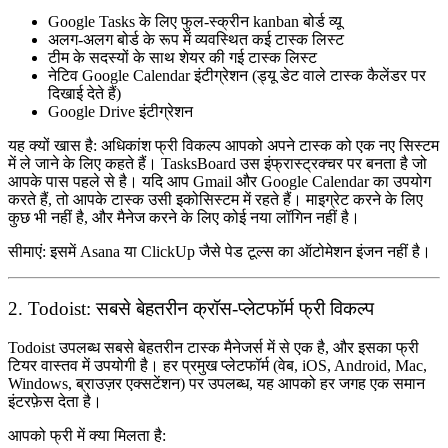
Google Tasks के लिए फुल-स्क्रीन kanban बोर्ड व्यू
अलग-अलग बोर्ड के रूप में व्यवस्थित कई टास्क लिस्ट
टीम के सदस्यों के साथ शेयर की गई टास्क लिस्ट
नेटिव Google Calendar इंटीग्रेशन (ड्यू डेट वाले टास्क कैलेंडर पर
दिखाई देते हैं)
Google Drive इंटीग्रेशन
यह क्यों खास है:
अधिकांश फ्री विकल्प आपको अपने टास्क को एक नए सिस्टम
में ले जाने के लिए कहते हैं। TasksBoard उस इंफ्रास्ट्रक्चर पर बनता है जो
आपके पास पहले से है। यदि आप Gmail और Google Calendar का उपयोग
करते हैं, तो आपके टास्क उसी इकोसिस्टम में रहते हैं। माइग्रेट करने के लिए
कुछ भी नहीं है, और मैनेज करने के लिए कोई नया लॉगिन नहीं है।
सीमाएं:
इसमें Asana या ClickUp जैसे पेड टूल्स का ऑटोमेशन इंजन नहीं है।
2. Todoist: सबसे बेहतरीन क्रॉस-प्लेटफॉर्म फ्री विकल्प
Todoist उपलब्ध सबसे बेहतरीन टास्क मैनेजर्स में से एक है, और इसका फ्री
टियर वास्तव में उपयोगी है। हर प्रमुख प्लेटफॉर्म (वेब, iOS, Android, Mac,
Windows, ब्राउज़र एक्सटेंशन) पर उपलब्ध, यह आपको हर जगह एक समान
इंटरफ़ेस देता है।
आपको फ्री में क्या मिलता है: