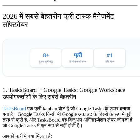
2026 में सबसे बेहतरीन फ्री टास्क मैनेजमेंट
सॉफ्टवेयर
8+
फ्री
#1
टूल्स सूचीबद्ध
उपयोगकर्ता कवर
टॉप पिक
1. TasksBoard + Google Tasks: Google Workspace
उपयोगकर्ताओं के लिए सबसे बेहतरीन
TasksBoard
एक फ्री kanban बोर्ड है जो Google Tasks के ऊपर बनाया
गया है। Google Tasks किसी भी Google अकाउंट के हिस्से के रूप में पूरी
तरह से फ्री है, और TasksBoard वह विजुअल ऑर्गेनाइजेशन लेयर जोड़ता है
जो Google Tasks में मूल रूप से नहीं होती है।
आपको फ्री में क्या मिलता है: