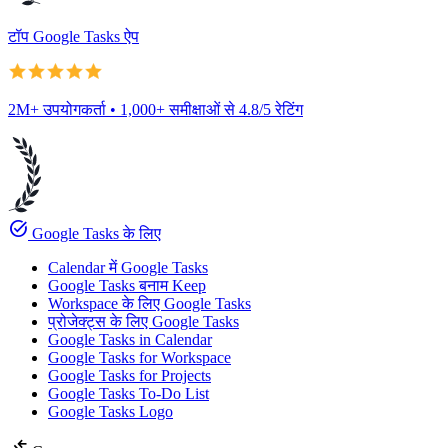
टॉप Google Tasks ऐप
2M+ उपयोगकर्ता • 1,000+ समीक्षाओं से 4.8/5 रेटिंग
task_alt
Google Tasks के लिए
Calendar में Google Tasks
Google Tasks बनाम Keep
Workspace के लिए Google Tasks
प्रोजेक्ट्स के लिए Google Tasks
Google Tasks in Calendar
Google Tasks for Workspace
Google Tasks for Projects
Google Tasks To-Do List
Google Tasks Logo
compare_arrows