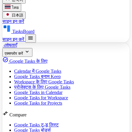
ไทย
日本語
साइन इन करें
TasksBoard
menu
साइन इन करें
विशेषताएँ
expand_more
एक्सप्लोर करें
task_alt
Google Tasks के लिए
Calendar में Google Tasks
Google Tasks बनाम Keep
Workspace के लिए Google Tasks
प्रोजेक्ट्स के लिए Google Tasks
Google Tasks in Calendar
Google Tasks for Workspace
Google Tasks for Projects
compare_arrows
Compare
Google Tasks टू-डू लिस्ट
Google Tasks बोर्ड्स