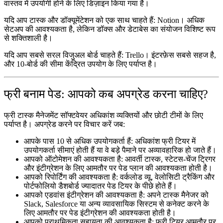
वास्तव में उपयोगी होने के लिए डिज़ाइन किया गया है।
यदि आप टास्क और डॉक्यूमेंटेशन को एक साथ चाहते हैं:
Notion। अधिक
सेटअप की आवश्यकता है, लेकिन डॉक्स और डेटाबेस का संयोजन विशिष्ट रूप
से शक्तिशाली है।
यदि आप सबसे सरल विजुअल बोर्ड चाहते हैं:
Trello। इंटरफ़ेस सबसे सहज है,
और 10-बोर्ड की सीमा केंद्रित उपयोग के लिए पर्याप्त है।
फ्री बनाम पेड: आपको कब अपग्रेड करना चाहिए?
फ्री टास्क मैनेजमेंट सॉफ्टवेयर अधिकांश व्यक्तियों और छोटी टीमों के लिए
पर्याप्त है। अपग्रेड करने पर विचार करें जब:
आपके पास 10 से अधिक उपयोगकर्ता हैं:
अधिकांश फ्री टियर में
उपयोगकर्ता सीमाएं होती हैं या वे बड़े पैमाने पर अव्यावहारिक हो जाते हैं।
आपको ऑटोमेशन की आवश्यकता है:
आवर्ती टास्क, स्टेटस-चेंज ट्रिगर
और इंटीग्रेशन के लिए आमतौर पर पेड प्लान की आवश्यकता होती है।
आपको रिपोर्टिंग की आवश्यकता है:
वर्कलोड व्यू, वेलोसिटी ट्रैकिंग और
पोर्टफोलियो डैशबोर्ड ज्यादातर पेड टियर के पीछे होते हैं।
आपको एडवांस इंटीग्रेशन की आवश्यकता है:
अपने टास्क मैनेजर को
Slack, Salesforce या अन्य व्यावसायिक सिस्टम से कनेक्ट करने के
लिए आमतौर पर पेड इंटीग्रेशन की आवश्यकता होती है।
आपको प्राथमिकता सहायता की आवश्यकता है:
फ्री टियर आमतौर पर