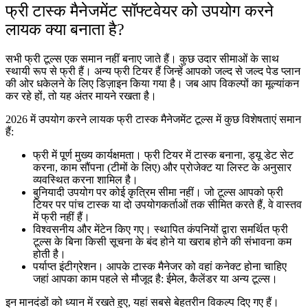
फ्री टास्क मैनेजमेंट सॉफ्टवेयर को उपयोग करने
लायक क्या बनाता है?
सभी फ्री टूल्स एक समान नहीं बनाए जाते हैं। कुछ उदार सीमाओं के साथ
स्थायी रूप से फ्री हैं। अन्य फ्री टियर हैं जिन्हें आपको जल्द से जल्द पेड प्लान
की ओर धकेलने के लिए डिज़ाइन किया गया है। जब आप विकल्पों का मूल्यांकन
कर रहे हों, तो यह अंतर मायने रखता है।
2026 में उपयोग करने लायक फ्री टास्क मैनेजमेंट टूल्स में कुछ विशेषताएं समान
हैं:
फ्री में पूर्ण मुख्य कार्यक्षमता।
फ्री टियर में टास्क बनाना, ड्यू डेट सेट
करना, काम सौंपना (टीमों के लिए) और प्रोजेक्ट या लिस्ट के अनुसार
व्यवस्थित करना शामिल है।
बुनियादी उपयोग पर कोई कृत्रिम सीमा नहीं।
जो टूल्स आपको फ्री
टियर पर पांच टास्क या दो उपयोगकर्ताओं तक सीमित करते हैं, वे वास्तव
में फ्री नहीं हैं।
विश्वसनीय और मेंटेन किए गए।
स्थापित कंपनियों द्वारा समर्थित फ्री
टूल्स के बिना किसी सूचना के बंद होने या खराब होने की संभावना कम
होती है।
पर्याप्त इंटीग्रेशन।
आपके टास्क मैनेजर को वहां कनेक्ट होना चाहिए
जहां आपका काम पहले से मौजूद है: ईमेल, कैलेंडर या अन्य टूल्स।
इन मानदंडों को ध्यान में रखते हुए, यहां सबसे बेहतरीन विकल्प दिए गए हैं।