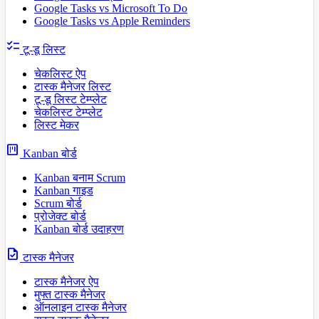
Google Tasks vs Microsoft To Do
Google Tasks vs Apple Reminders
checklist
टू-डू लिस्ट
चेकलिस्ट ऐप
टास्क मैनेजर लिस्ट
टू-डू लिस्ट टेम्प्लेट
चेकलिस्ट टेम्प्लेट
लिस्ट मेकर
view_kanban
Kanban बोर्ड
Kanban बनाम Scrum
Kanban गाइड
Scrum बोर्ड
प्रोजेक्ट बोर्ड
Kanban बोर्ड उदाहरण
task
टास्क मैनेजर
टास्क मैनेजर ऐप
मुफ्त टास्क मैनेजर
ऑनलाइन टास्क मैनेजर