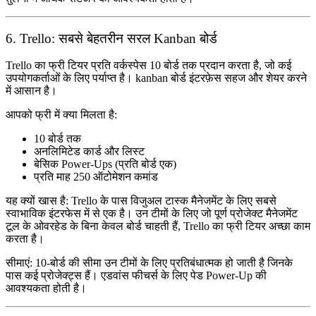
6. Trello: सबसे बेहतरीन सरल Kanban बोर्ड
Trello का फ्री टियर प्रति वर्कस्पेस 10 बोर्ड तक प्रदान करता है, जो कई
उपयोगकर्ताओं के लिए पर्याप्त है। kanban बोर्ड इंटरफ़ेस सहज और शेयर करने
में आसान है।
आपको फ्री में क्या मिलता है:
10 बोर्ड तक
अनलिमिटेड कार्ड और लिस्ट
बेसिक Power-Ups (प्रति बोर्ड एक)
प्रति माह 250 ऑटोमेशन कमांड
यह क्यों खास है:
Trello के पास विजुअल टास्क मैनेजमेंट के लिए सबसे
स्वाभाविक इंटरफेस में से एक है। उन टीमों के लिए जो पूर्ण प्रोजेक्ट मैनेजमेंट
टूल के ओवरहेड के बिना केवल बोर्ड चाहती हैं, Trello का फ्री टियर अच्छा काम
करता है।
सीमाएं:
10-बोर्ड की सीमा उन टीमों के लिए प्रतिबंधात्मक हो जाती है जिनके
पास कई प्रोजेक्ट्स हैं। एडवांस फीचर्स के लिए पेड Power-Up की
आवश्यकता होती है।