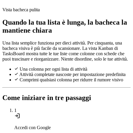
Vista bacheca pulita
Quando la tua lista è lunga, la bacheca la
mantiene chiara
Una lista semplice funziona per dieci attività. Per cinquanta, una
bacheca visiva è più facile da scansionare. La vista Kanban di
TasksBoard mostra tutte le tue liste come colonne con schede che
puoi trascinare e riorganizzare. Niente disordine, solo le tue attività.
Una colonna per ogni lista di attività
Attività completate nascoste per impostazione predefinita
Comprimi qualsiasi colonna per ridurre il rumore visivo
Come iniziare in tre passaggi
1
login
Accedi con Google