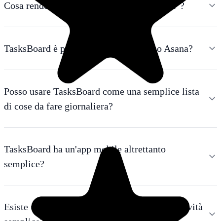
Cosa rende un gestore di attività "semplice"?
TasksBoard è più semplice di Todoist o Asana?
Posso usare TasksBoard come una semplice lista
di cose da fare giornaliera?
TasksBoard ha un'app mobile altrettanto
semplice?
Esiste una versione gratuita del gestore di attività