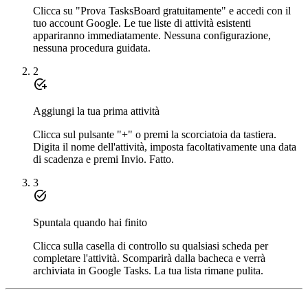
Clicca su "Prova TasksBoard gratuitamente" e accedi con il
tuo account Google. Le tue liste di attività esistenti
appariranno immediatamente. Nessuna configurazione,
nessuna procedura guidata.
2
add_task
Aggiungi la tua prima attività
Clicca sul pulsante "+" o premi la scorciatoia da tastiera.
Digita il nome dell'attività, imposta facoltativamente una data
di scadenza e premi Invio. Fatto.
3
task_alt
Spuntala quando hai finito
Clicca sulla casella di controllo su qualsiasi scheda per
completare l'attività. Scomparirà dalla bacheca e verrà
archiviata in Google Tasks. La tua lista rimane pulita.