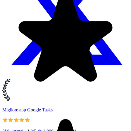
Migliore app Google Tasks