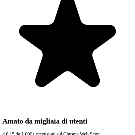
Amato da migliaia di utenti
4.8 / 5 da 1.000+ recensioni sul Chrome Web Store