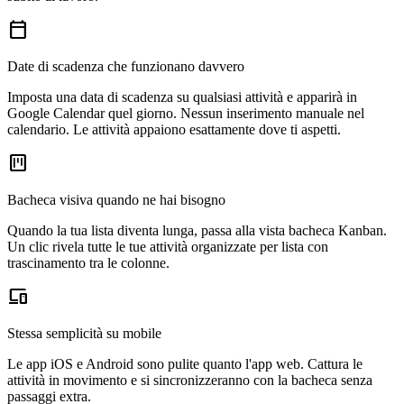
calendar_today
Date di scadenza che funzionano davvero
Imposta una data di scadenza su qualsiasi attività e apparirà in
Google Calendar quel giorno. Nessun inserimento manuale nel
calendario. Le attività appaiono esattamente dove ti aspetti.
view_kanban
Bacheca visiva quando ne hai bisogno
Quando la tua lista diventa lunga, passa alla vista bacheca Kanban.
Un clic rivela tutte le tue attività organizzate per lista con
trascinamento tra le colonne.
devices
Stessa semplicità su mobile
Le app iOS e Android sono pulite quanto l'app web. Cattura le
attività in movimento e si sincronizzeranno con la bacheca senza
passaggi extra.