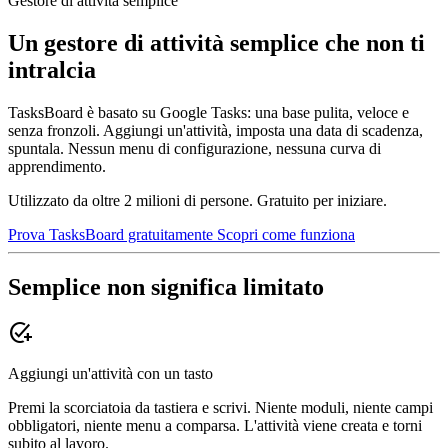
Gestore di attività semplice
Un gestore di attività semplice che non ti
intralcia
TasksBoard è basato su Google Tasks: una base pulita, veloce e
senza fronzoli. Aggiungi un'attività, imposta una data di scadenza,
spuntala. Nessun menu di configurazione, nessuna curva di
apprendimento.
Utilizzato da oltre 2 milioni di persone. Gratuito per iniziare.
Prova TasksBoard gratuitamente
Scopri come funziona
Semplice non significa limitato
add_task
Aggiungi un'attività con un tasto
Premi la scorciatoia da tastiera e scrivi. Niente moduli, niente campi
obbligatori, niente menu a comparsa. L'attività viene creata e torni
subito al lavoro.