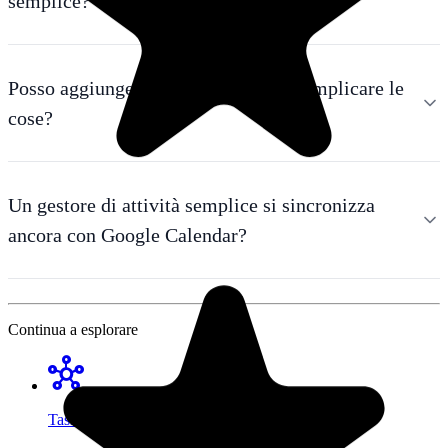
semplice?
Posso aggiungere sottotività senza complicare le
cose?
Un gestore di attività semplice si sincronizza
ancora con Google Calendar?
Continua a esplorare
hub
Task Manager App