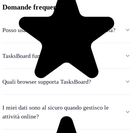
Domande frequenti
Posso usare TasksBoard senza installare nulla?
TasksBoard funziona offline?
Quali browser supporta TasksBoard?
I miei dati sono al sicuro quando gestisco le
attività online?