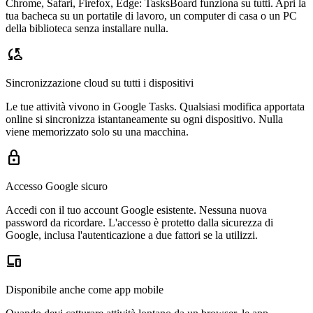
Chrome, Safari, Firefox, Edge: TasksBoard funziona su tutti. Apri la
tua bacheca su un portatile di lavoro, un computer di casa o un PC
della biblioteca senza installare nulla.
cloud_sync
Sincronizzazione cloud su tutti i dispositivi
Le tue attività vivono in Google Tasks. Qualsiasi modifica apportata
online si sincronizza istantaneamente su ogni dispositivo. Nulla
viene memorizzato solo su una macchina.
lock
Accesso Google sicuro
Accedi con il tuo account Google esistente. Nessuna nuova
password da ricordare. L'accesso è protetto dalla sicurezza di
Google, inclusa l'autenticazione a due fattori se la utilizzi.
devices
Disponibile anche come app mobile