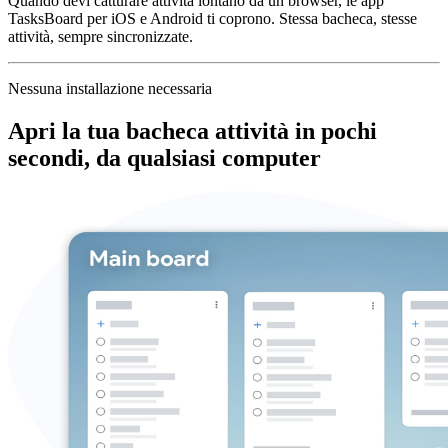
Quando devi catturare attività lontano da un browser, le app
TasksBoard per iOS e Android ti coprono. Stessa bacheca, stesse
attività, sempre sincronizzate.
Nessuna installazione necessaria
Apri la tua bacheca attività in pochi
secondi, da qualsiasi computer