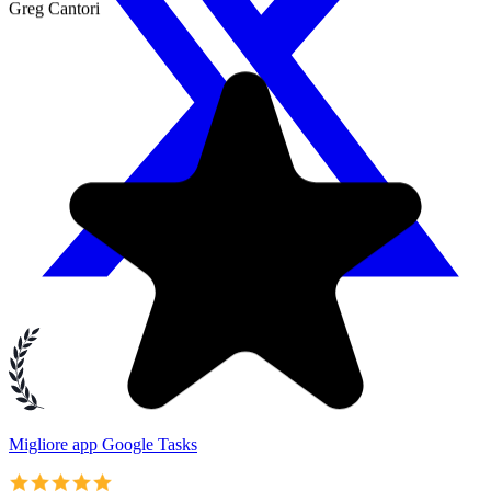
Migliore app Google Tasks