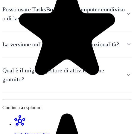
Posso usare TasksBoard su un computer condiviso
o di lavoro?
La versione online include tutte le funzionalità?
Qual è il miglior gestore di attività online
gratuito?
Continua a esplorare
hub