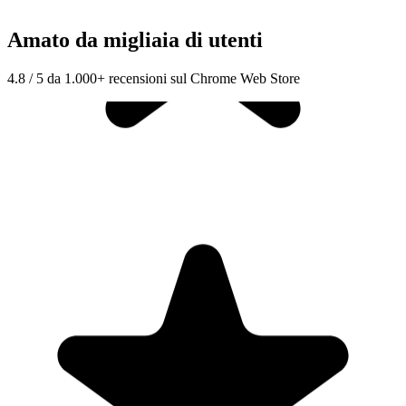
Amato da migliaia di utenti
4.8 / 5 da 1.000+ recensioni sul Chrome Web Store
"Seriously, makes my tasks easier to share with the team, and the
free version is quite nice for our little office. Eventually, we will
expand, and this is definitely a great tool to do that! Syncs with my