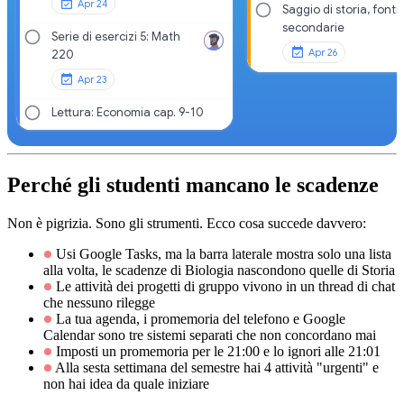
Apr 24
Saggio di storia, fonti
secondarie
Serie di esercizi 5: Math
Apr 26
220
Apr 23
Lettura: Economia cap. 9-10
Perché gli studenti mancano le scadenze
Non è pigrizia. Sono gli strumenti. Ecco cosa succede davvero:
Usi Google Tasks, ma la barra laterale mostra solo una lista
alla volta, le scadenze di Biologia nascondono quelle di Storia
Le attività dei progetti di gruppo vivono in un thread di chat
che nessuno rilegge
La tua agenda, i promemoria del telefono e Google
Calendar sono tre sistemi separati che non concordano mai
Imposti un promemoria per le 21:00 e lo ignori alle 21:01
Alla sesta settimana del semestre hai 4 attività "urgenti" e
non hai idea da quale iniziare