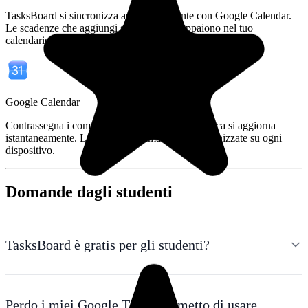
TasksBoard si sincronizza automaticamente con Google Calendar.
Le scadenze che aggiungi sulla bacheca appaiono nel tuo
calendario. Nessuna voce duplicata.
Google Calendar
Contrassegna i compiti dal tuo telefono; la bacheca si aggiorna
istantaneamente. Le tue attività rimangono sincronizzate su ogni
dispositivo.
Domande dagli studenti
TasksBoard è gratis per gli studenti?
Perdo i miei Google Tasks se smetto di usare