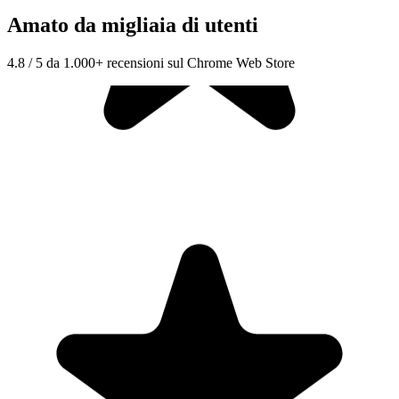
Amato da migliaia di utenti
4.8 / 5 da 1.000+ recensioni sul Chrome Web Store
"Seriously, makes my tasks easier to share with the team, and the
free version is quite nice for our little office. Eventually, we will
expand, and this is definitely a great tool to do that! Syncs with my