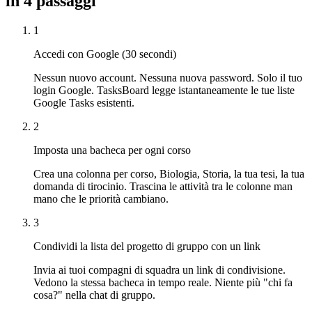
in 4 passaggi
1
Accedi con Google (30 secondi)
Nessun nuovo account. Nessuna nuova password. Solo il tuo
login Google. TasksBoard legge istantaneamente le tue liste
Google Tasks esistenti.
2
Imposta una bacheca per ogni corso
Crea una colonna per corso, Biologia, Storia, la tua tesi, la tua
domanda di tirocinio. Trascina le attività tra le colonne man
mano che le priorità cambiano.
3
Condividi la lista del progetto di gruppo con un link
Invia ai tuoi compagni di squadra un link di condivisione.
Vedono la stessa bacheca in tempo reale. Niente più "chi fa
cosa?" nella chat di gruppo.