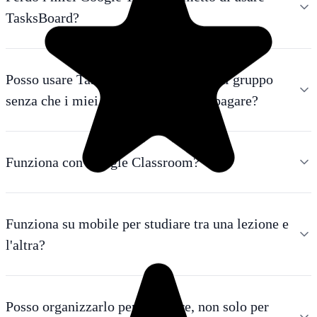
TasksBoard?
Posso usare TasksBoard per progetti di gruppo
senza che i miei compagni debbano pagare?
Funziona con Google Classroom?
Funziona su mobile per studiare tra una lezione e
l'altra?
Posso organizzarlo per semestre, non solo per