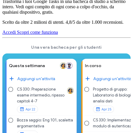
Trasforma i tuoi Google Tasks in una bacheca di studio a schermo
intero. Vedi ogni compito di ogni corso a colpo d'occhio, da
qualsiasi dispositivo, gratis.
Scelto da oltre 2 milioni di utenti. 4,8/5 da oltre 1.000 recensioni.
Accedi
Scopri come funziona
Una vera bacheca per gli studenti
Questa settimana
In corso
Aggiungi un'attività
Aggiungi un'attività
CS 330: Preparazione
Progetto di gruppo:
esame intermedio, ripasso
Laboratorio di biologia
capitoli 4-7
analisi dati
Apr 22
Apr 25
Bozza saggio: Eng 101, scaletta
CS 330: Implementazi
argomentativa
modulo di autenticaz