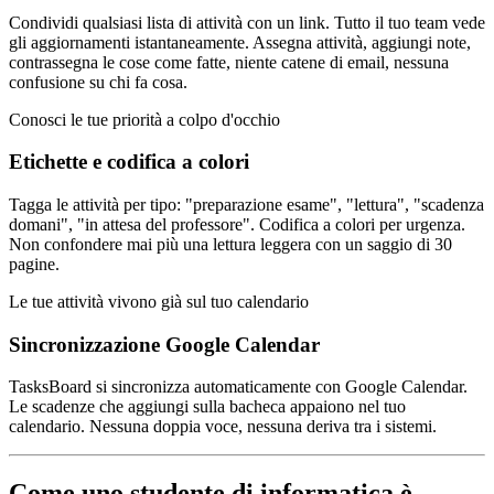
Condividi qualsiasi lista di attività con un link. Tutto il tuo team vede
gli aggiornamenti istantaneamente. Assegna attività, aggiungi note,
contrassegna le cose come fatte, niente catene di email, nessuna
confusione su chi fa cosa.
Conosci le tue priorità a colpo d'occhio
Etichette e codifica a colori
Tagga le attività per tipo: "preparazione esame", "lettura", "scadenza
domani", "in attesa del professore". Codifica a colori per urgenza.
Non confondere mai più una lettura leggera con un saggio di 30
pagine.
Le tue attività vivono già sul tuo calendario
Sincronizzazione Google Calendar
TasksBoard si sincronizza automaticamente con Google Calendar.
Le scadenze che aggiungi sulla bacheca appaiono nel tuo
calendario. Nessuna doppia voce, nessuna deriva tra i sistemi.
Come uno studente di informatica è