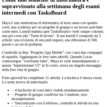
sopravvissuto alla settimana degli esami
intermedi con TasksBoard
Maya è una studentessa di informatica al terzo anno con quattro
corsi, una scadenza per un progetto di gruppo e un lavoro part-time
come tutor. Lunedì mattina apre TasksBoard e vede cinque colonne,
una per corso più "Turni di lavoro". Il suo lunedì è composto da 3
schede: una revisione di una pull request, una riflessione di 500
parole e un set di problemi.
Condivide la lista "Progetto App Mobile" con i suoi due compagni
di squadra. Aggiungono le loro sotto-attività. Quando Lucas
contrassegna "wireframe fatto", Maya lo vede immediatamente e
sposta "implementare UI" in In corso, senza un singolo messaggio
nella loro chat di gruppo.
Entro giovedì ha completato 11 attività. La bacheca è mezza vuota.
Lo sente invece di indovinarlo.
4 bacheche di corsi attivi visibili simultaneamente
Progetto di gruppo condiviso tra 3 studenti, zero
incomprensioni
Sincronizzato con il telefono, controlla le attività tra una