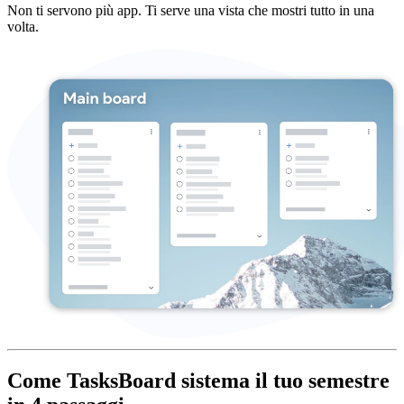
Non ti servono più app. Ti serve una vista che mostri tutto in una
volta.
Come TasksBoard sistema il tuo semestre