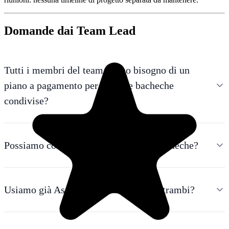
Domande dai Team Lead
Tutti i membri del team hanno bisogno di un
piano a pagamento per usare le bacheche
condivise?
Possiamo controllare chi vede quali bacheche?
Usiamo già Asana. Possiamo usarli entrambi?