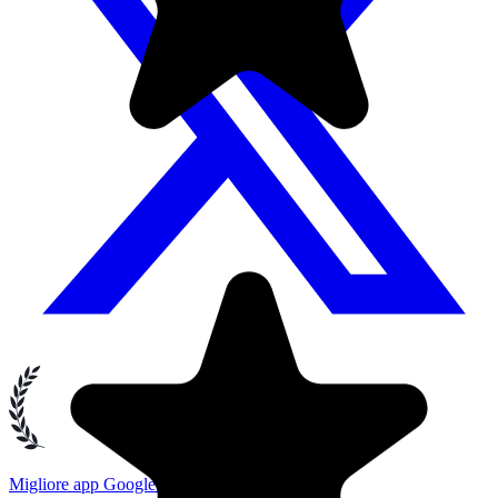
Migliore app Google Tasks