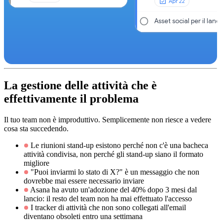
Apr 22
Asset social per il lanc
La gestione delle attività che è
effettivamente il problema
Il tuo team non è improduttivo. Semplicemente non riesce a vedere
cosa sta succedendo.
Le riunioni stand-up esistono perché non c'è una bacheca
attività condivisa, non perché gli stand-up siano il formato
migliore
"Puoi inviarmi lo stato di X?" è un messaggio che non
dovrebbe mai essere necessario inviare
Asana ha avuto un'adozione del 40% dopo 3 mesi dal
lancio: il resto del team non ha mai effettuato l'accesso
I tracker di attività che non sono collegati all'email
diventano obsoleti entro una settimana