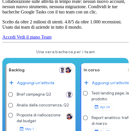
Collaborazione sulle attività in tempo reale: nessun nuovo account,
nessun nuovo strumento, nessuna migrazione. Condividi le tue
bacheche Google Tasks con il tuo team con un clic.
Scelto da oltre 2 milioni di utenti. 4.8/5 da oltre 1.000 recensioni.
Usato dai team di aziende in tutto il mondo.
Accedi
Vedi il piano Team
Una vera bacheca per i team
Backlog
In corso
Aggiungi un'attività
Aggiungi un'attività
Testi landing page, la
Brief campagna Q2
prodotto
Analisi della concorrenza, Q2
Apr 24
Proposta di riallocazione
Report analitico: traff
del budget
di marzo
May 1