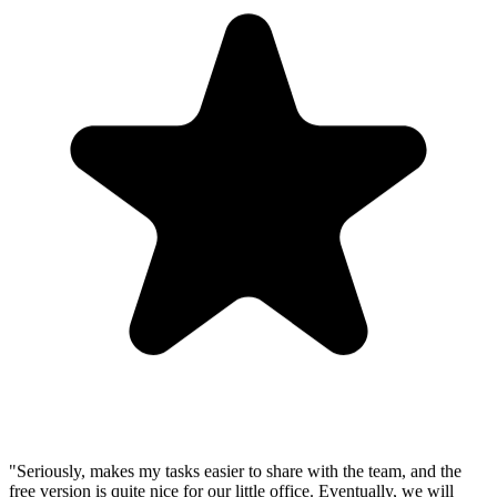
"Seriously, makes my tasks easier to share with the team, and the
free version is quite nice for our little office. Eventually, we will
expand, and this is definitely a great tool to do that! Syncs with my
Workspace and Calendar."
CC
Chase Cattrall