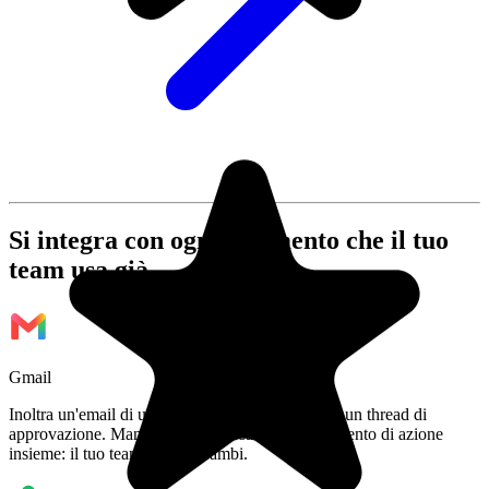
Si integra con ogni strumento che il tuo
team usa già
Gmail
Inoltra un'email di un cliente a un'attività. Allega un thread di
approvazione. Mantieni la conversazione e l'elemento di azione
insieme: il tuo team vede entrambi.