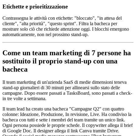
Etichette e prioritizzazione
Contrassegna le attività con etichette: "bloccato", "in attesa del
cliente", "alta priorità", "questo sprint". Filtra la bacheca per
mostrare solo ciò che richiede attenzione oggi. I blocchi emergono
automaticamente, non nel prossimo stand-up.
Come un team marketing di 7 persone ha
sostituito il proprio stand-up con una
bacheca
Il team marketing di un'azienda SaaS di medie dimensioni teneva
stand-up giornalieri di 30 minuti per allinearsi sullo stato delle
campagne. Dopo essere passati a TasksBoard, sono passati a check-
in tre volte a settimana.
Il team lead ha creato una bacheca "Campagne Q2" con quattro
colonne: Ideazione, Produzione, In revisione, Live. Ha condiviso la
bacheca con tutti e sette i membri del team tramite un unico link.
Ogni persona possiede le proprie schede. Il copywriter allega il brief
di Google Doc. Il designer allega il link Canva tramite Drive.