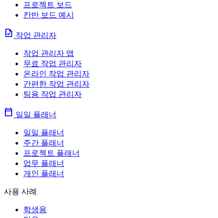
프로젝트 보드
칸반 보드 예시
task
작업 관리자
작업 관리자 앱
무료 작업 관리자
온라인 작업 관리자
간편한 작업 관리자
팀용 작업 관리자
calendar_today
일일 플래너
일일 플래너
주간 플래너
프로젝트 플래너
업무 플래너
개인 플래너
사용 사례
학생용