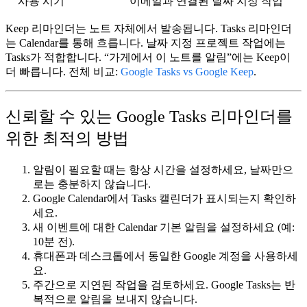
사용 시기
이메일과 연결된 날짜 지정 작업
Keep 리마인더는 노트 자체에서 발송됩니다. Tasks 리마인더
는 Calendar를 통해 흐릅니다. 날짜 지정 프로젝트 작업에는
Tasks가 적합합니다. “가게에서 이 노트를 알림”에는 Keep이
더 빠릅니다. 전체 비교:
Google Tasks vs Google Keep
.
신뢰할 수 있는 Google Tasks 리마인더를
위한 최적의 방법
알림이 필요할 때는 항상
시간
을 설정하세요, 날짜만으
로는 충분하지 않습니다.
Google Calendar에서
Tasks 캘린더가 표시되는지 확인
하
세요.
새 이벤트에 대한
Calendar 기본 알림
을 설정하세요 (예:
10분 전).
휴대폰과 데스크톱에서
동일한 Google 계정
을 사용하세
요.
주간으로 지연된 작업을 검토
하세요. Google Tasks는 반
복적으로 알림을 보내지 않습니다.