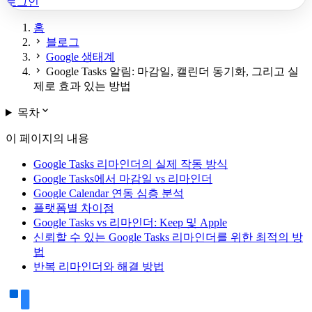
로그인
홈
chevron_right
블로그
chevron_right
Google 생태계
chevron_right
Google Tasks 알림: 마감일, 캘린더 동기화, 그리고 실
제로 효과 있는 방법
expand_more
목차
이 페이지의 내용
Google Tasks 리마인더의 실제 작동 방식
Google Tasks에서 마감일 vs 리마인더
Google Calendar 연동 심층 분석
플랫폼별 차이점
Google Tasks vs 리마인더: Keep 및 Apple
신뢰할 수 있는 Google Tasks 리마인더를 위한 최적의 방
법
반복 리마인더와 해결 방법