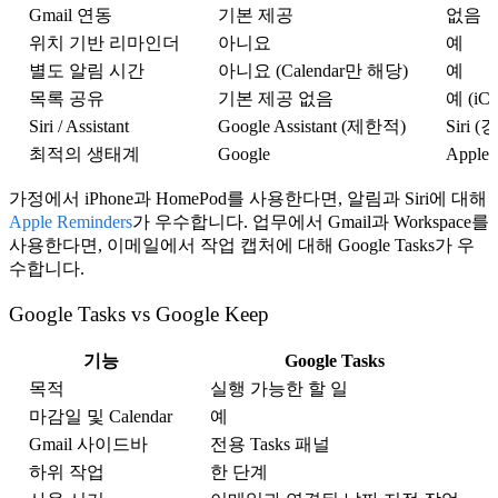
Gmail 연동
기본 제공
없음
위치 기반 리마인더
아니요
예
별도 알림 시간
아니요 (Calendar만 해당)
예
목록 공유
기본 제공 없음
예 (iC
Siri / Assistant
Google Assistant (제한적)
Siri (
최적의 생태계
Google
Apple
가정에서 iPhone과 HomePod를 사용한다면, 알림과 Siri에 대해
Apple Reminders
가 우수합니다. 업무에서 Gmail과 Workspace를
사용한다면, 이메일에서 작업 캡처에 대해 Google Tasks가 우
수합니다.
Google Tasks vs Google Keep
기능
Google Tasks
목적
실행 가능한 할 일
마감일 및 Calendar
예
Gmail 사이드바
전용 Tasks 패널
하위 작업
한 단계