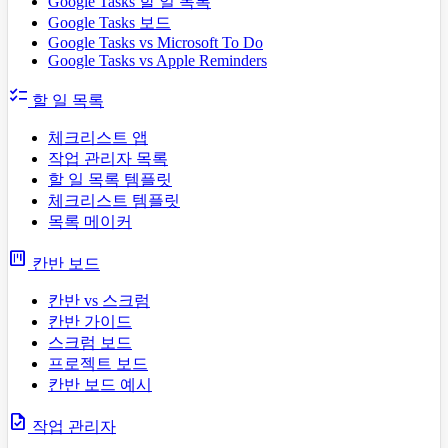
Google Tasks 할 일 목록
Google Tasks 보드
Google Tasks vs Microsoft To Do
Google Tasks vs Apple Reminders
checklist
할 일 목록
체크리스트 앱
작업 관리자 목록
할 일 목록 템플릿
체크리스트 템플릿
목록 메이커
view_kanban
칸반 보드
칸반 vs 스크럼
칸반 가이드
스크럼 보드
프로젝트 보드
칸반 보드 예시
task
작업 관리자