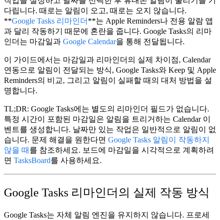
작업을 설정하고 날짜를 선택한 후 휴대폰 알림이 울리기를 기
다립니다. 때로는 알림이 오고, 때로는 오지 않습니다.
**
Google Tasks 리마인더
**는 Apple Reminders나 전용 알람 앱
과 달리 작동하기 때문에 혼란을 줍니다. Google Tasks의 리마
인더는 마감일과
Google Calendar
을 통해 전달됩니다.
이 가이드에서는 마감일과 리마인더의 실제 차이점, Calendar
연동으로 알림이 전달되는 방식, Google Tasks와 Keep 및 Apple
Reminders의 비교, 그리고 알림이 실패할 때의 대처 방법을 설
명합니다.
TL;DR:
Google Tasks에는 별도의 리마인더 필드가 없습니다.
특정 시간
이 포함된 마감일은 알림을 트리거하는 Calendar 이
벤트를 생성합니다. 날짜만 있는 작업은 일반적으로 알림이 없
습니다. 문제 해결을 원한다면
Google Tasks 알림이 작동하지
않을 때
를 참조하세요. 보드에 마감일을 시각적으로 계획하려
면
TasksBoard
를 사용하세요.
Google Tasks 리마인더의 실제 작동 방식
Google Tasks는 자체 알림 엔진을 유지하지 않습니다. 프로세