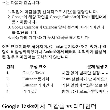
스는 다음과 같습니다.
작업에
마감일
(및 선택적으로
시간
)을 할당합니다.
Google이 해당 작업을 Google Calendar의
Tasks 캘린더
에
동기화합니다.
Google Calendar
이 Calendar 알림 설정에 따라 리마인더
를 발송합니다.
사용자의
기기 OS
가 푸시 알림을 표시합니다.
어떤 연결이라도 끊어지면, Calendar 동기화가 꺼져 있거나 알
림이 비활성화되었거나 Android에서 배터리 최적화가 활성화
된 경우 리마인더는 도착하지 않습니다.
단계
구성 요소
문제 발생 
1
Google Tasks
시간 없이 날짜만 설정 → 시
2
Calendar 동기화
Tasks 캘린더가 숨겨져 있
3
Calendar 리마인더
기본 알림이 “없음”으로 설
4
기기 OS
방해 금지 모드, 권한, 배터
Google Tasks에서 마감일 vs 리마인더