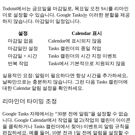
Todoist에서는 금요일을 마감일로, 목요일 오전 9시를 리마인
더로 설정할 수 있습니다.
Google Tasks는 이러한 분할을 제공
하지 않습니다.
마감일이 일정입니다.
설정
Calendar 표시
마감일 없음
Calendar에 표시되지 않음
마감일만 설정
Tasks 캘린더의 종일 작업
마감일 + 시간
Tasks 캘린더의 시간 지정 이벤트
반복 작업
Tasks에서 기본적으로 지원되지 않음
실용적인 요점:
알림이 필요하다면 항상
시간
을 추가하세요,
날짜만으로는 충분하지 않습니다. 그런 다음 Tasks 캘린더에
대한 Calendar 알림 설정을 확인하세요.
리마인더 타이밍 조정
Google Tasks 자체에서는 “30분 전에 알림”을 설정할 수 없습
니다.
Google Calendar
에서 작업을 열고(작업의 캘린더 아이콘
을 클릭하거나 Tasks 캘린더에서 찾아) 이벤트의 알림 규칙을
편집하세요. 예를 들어, 10분 전과 1일 전에 알림을 설정할 수