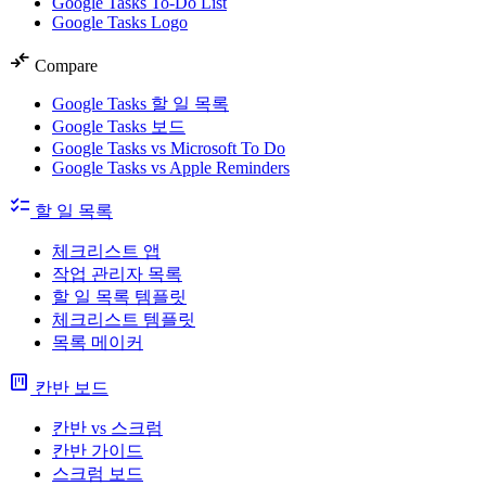
Google Tasks To-Do List
Google Tasks Logo
compare_arrows
Compare
Google Tasks 할 일 목록
Google Tasks 보드
Google Tasks vs Microsoft To Do
Google Tasks vs Apple Reminders
checklist
할 일 목록
체크리스트 앱
작업 관리자 목록
할 일 목록 템플릿
체크리스트 템플릿
목록 메이커
view_kanban
칸반 보드
칸반 vs 스크럼
칸반 가이드
스크럼 보드