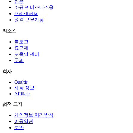
팀용
소규모 비즈니스용
프리랜서용
원격 근무자용
리소스
블로그
요금제
도움말 센터
문의
회사
Qualtir
채용 정보
Affiliate
법적 고지
개인정보 처리방침
이용약관
보안