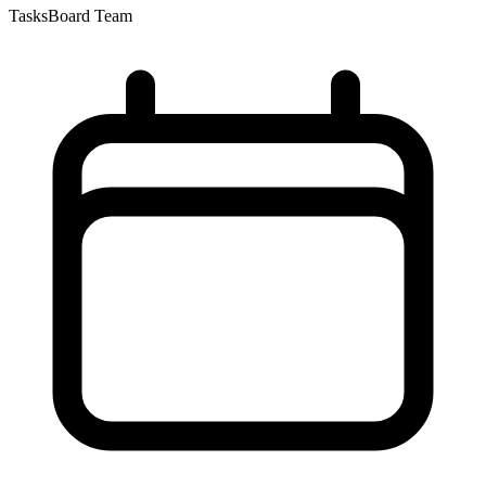
TasksBoard Team